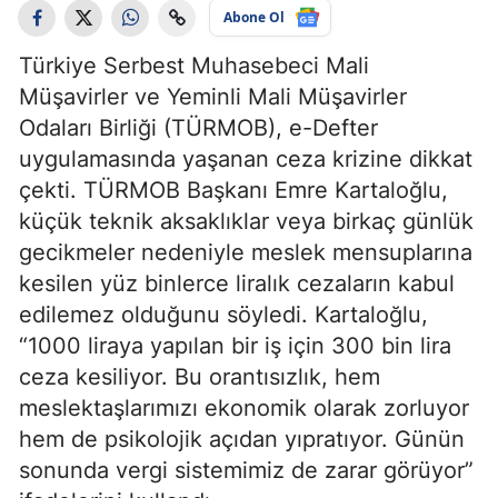
Abone Ol
Türkiye Serbest Muhasebeci Mali
Müşavirler ve Yeminli Mali Müşavirler
Odaları Birliği (TÜRMOB), e-Defter
uygulamasında yaşanan ceza krizine dikkat
çekti. TÜRMOB Başkanı Emre Kartaloğlu,
küçük teknik aksaklıklar veya birkaç günlük
gecikmeler nedeniyle meslek mensuplarına
kesilen yüz binlerce liralık cezaların kabul
edilemez olduğunu söyledi. Kartaloğlu,
“1000 liraya yapılan bir iş için 300 bin lira
ceza kesiliyor. Bu orantısızlık, hem
meslektaşlarımızı ekonomik olarak zorluyor
hem de psikolojik açıdan yıpratıyor. Günün
sonunda vergi sistemimiz de zarar görüyor”