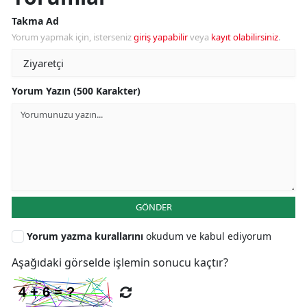
Takma Ad
Yorum yapmak için, isterseniz
giriş yapabilir
veya
kayıt olabilirsiniz
.
Yorum Yazın (500 Karakter)
GÖNDER
Yorum yazma kurallarını
okudum ve kabul ediyorum
Aşağıdaki görselde işlemin sonucu kaçtır?