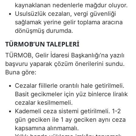
kaynaklanan nedenlerle mağdur oluyor.
Usulsüzlük cezaları, vergi güvenliği
sağlamak yerine gelir toplama aracına
dönüşmüş durumda.
TÜRMOB’UN TALEPLERI
TÜRMOB, Gelir İdaresi Başkanlığı’na yazılı
başvuru yaparak çözüm önerilerini sundu.
Buna göre:
Cezalar fiillerle orantılı hale getirilmeli.
Basit gecikmeler için yüz binlerce liralık
cezalar kesilmemeli.
Kademeli ceza sistemi getirilmeli. 1-2
gün geciken ile 1 ay geciken aynı ceza
kapsamına alınmamalı.