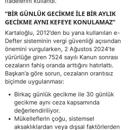
ifadelerini kullandı.
“BIR GÜNLÜK GECIKME ILE BIR AYLIK
GECIKME AYNI KEFEYE KONULAMAZ”
Kartaloğlu, 2012’den bu yana kullanılan e-
Defter sisteminin vergi güvenliği açısından
önemini vurgularken, 2 Ağustos 2024’te
yürürlüğe giren 7524 sayılı Kanun sonrası
cezaların fahiş oranda arttığını hatırlattı.
Başkan’a göre sorun, cezaların orantısız
biçimde uygulanması:
Birkaç günlük gecikme ile 30 günlük
gecikme aynı ceza kapsamında
değerlendiriliyor.
Mükelleflerin çoğu, sistemsel
aksaklıklardan veya dışsal faktörlerden