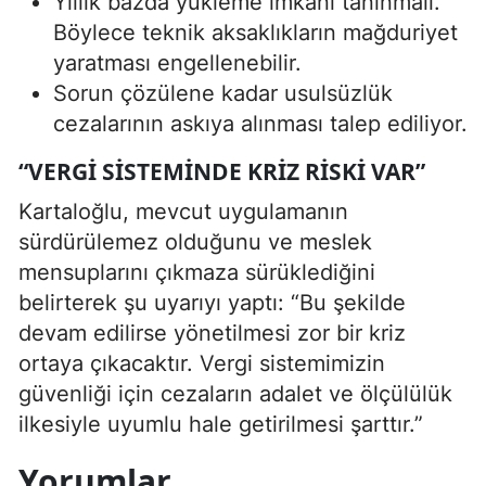
Yıllık bazda yükleme imkânı tanınmalı.
Böylece teknik aksaklıkların mağduriyet
yaratması engellenebilir.
Sorun çözülene kadar usulsüzlük
cezalarının askıya alınması talep ediliyor.
“VERGI SISTEMINDE KRIZ RISKI VAR”
Kartaloğlu, mevcut uygulamanın
sürdürülemez olduğunu ve meslek
mensuplarını çıkmaza sürüklediğini
belirterek şu uyarıyı yaptı: “Bu şekilde
devam edilirse yönetilmesi zor bir kriz
ortaya çıkacaktır. Vergi sistemimizin
güvenliği için cezaların adalet ve ölçülülük
ilkesiyle uyumlu hale getirilmesi şarttır.”
Yorumlar