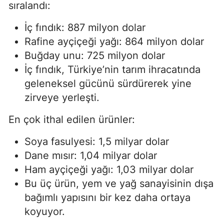
sıralandı:
İç fındık: 887 milyon dolar
Rafine ayçiçeği yağı: 864 milyon dolar
Buğday unu: 725 milyon dolar
İç fındık, Türkiye’nin tarım ihracatında
geleneksel gücünü sürdürerek yine
zirveye yerleşti.
En çok ithal edilen ürünler:
Soya fasulyesi: 1,5 milyar dolar
Dane mısır: 1,04 milyar dolar
Ham ayçiçeği yağı: 1,03 milyar dolar
Bu üç ürün, yem ve yağ sanayisinin dışa
bağımlı yapısını bir kez daha ortaya
koyuyor.