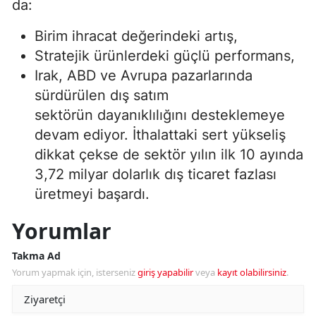
da:
Birim ihracat değerindeki artış,
Stratejik ürünlerdeki güçlü performans,
Irak, ABD ve Avrupa pazarlarında
sürdürülen dış satım
sektörün dayanıklılığını desteklemeye
devam ediyor. İthalattaki sert yükseliş
dikkat çekse de sektör yılın ilk 10 ayında
3,72 milyar dolarlık dış ticaret fazlası
üretmeyi başardı.
Yorumlar
Takma Ad
Yorum yapmak için, isterseniz
giriş yapabilir
veya
kayıt olabilirsiniz
.