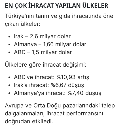
EN ÇOK İHRACAT YAPILAN ÜLKELER
Türkiye’nin tarım ve gıda ihracatında öne
çıkan ülkeler:
Irak – 2,6 milyar dolar
Almanya – 1,66 milyar dolar
ABD – 1,5 milyar dolar
Ülkelere göre ihracat değişimi:
ABD’ye ihracat: %10,93 artış
Irak’a ihracat: %6,67 düşüş
Almanya’ya ihracat: %7,40 düşüş
Avrupa ve Orta Doğu pazarlarındaki talep
dalgalanmaları, ihracat performansını
doğrudan etkiledi.