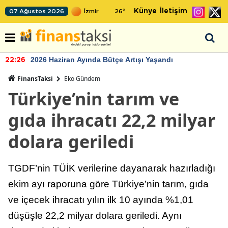
Künye
İletişim
07 Ağustos 2026
26
°
2026 Haziran Ayında Bütçe Artışı Yaşandı
22:26
FinansTaksi
Eko Gündem
Türkiye’nin tarım ve
gıda ihracatı 22,2 milyar
dolara geriledi
TGDF’nin TÜİK verilerine dayanarak hazırladığı
ekim ayı raporuna göre Türkiye’nin tarım, gıda
ve içecek ihracatı yılın ilk 10 ayında %1,01
düşüşle 22,2 milyar dolara geriledi. Aynı