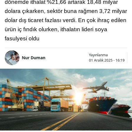
dönemde ithalat %21,66 artarak 18,48 milyar
dolara çıkarken, sektör buna rağmen 3,72 milyar
dolar dış ticaret fazlası verdi. En çok ihraç edilen
ürün iç fındık olurken, ithalatın lideri soya
fasulyesi oldu
Yayınlanma
Nur Duman
01 Aralık 2025 - 16:19