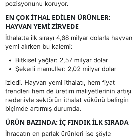
pozisyonunu koruyor.
EN ÇOK İTHAL EDILEN ÜRÜNLER:
HAYVAN YEMI ZIRVEDE
İthalatta ilk sırayı 4,68 milyar dolarla hayvan
yemi alırken bu kalemi:
Bitkisel yağlar: 2,57 milyar dolar
Şekerli mamuller: 2,02 milyar dolar
izledi. Hayvan yemi ithalatı, hem fiyat
trendleri hem de üretim maliyetlerinin artışı
nedeniyle sektörün ithalat yükünü belirgin
biçimde artırmış durumda.
ÜRÜN BAZINDA: İÇ FINDIK İLK SIRADA
İhracatın en parlak ürünleri ise şöyle