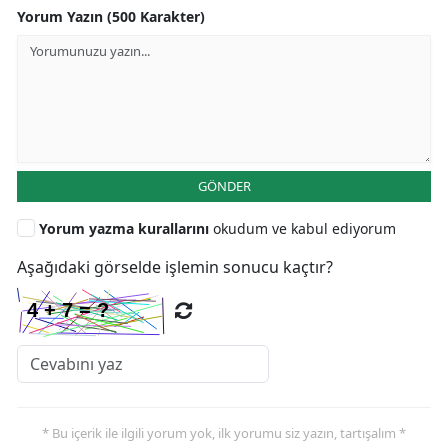
Yorum Yazın (500 Karakter)
GÖNDER
Yorum yazma kurallarını
okudum ve kabul ediyorum
Aşağıdaki görselde işlemin sonucu kaçtır?
* Bu içerik ile ilgili yorum yok, ilk yorumu siz yazın, tartışalım *