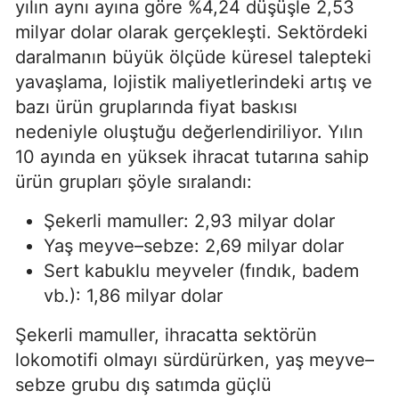
yılın aynı ayına göre %4,24 düşüşle 2,53
milyar dolar olarak gerçekleşti. Sektördeki
daralmanın büyük ölçüde küresel talepteki
yavaşlama, lojistik maliyetlerindeki artış ve
bazı ürün gruplarında fiyat baskısı
nedeniyle oluştuğu değerlendiriliyor. Yılın
10 ayında en yüksek ihracat tutarına sahip
ürün grupları şöyle sıralandı:
Şekerli mamuller: 2,93 milyar dolar
Yaş meyve–sebze: 2,69 milyar dolar
Sert kabuklu meyveler (fındık, badem
vb.): 1,86 milyar dolar
Şekerli mamuller, ihracatta sektörün
lokomotifi olmayı sürdürürken, yaş meyve–
sebze grubu dış satımda güçlü