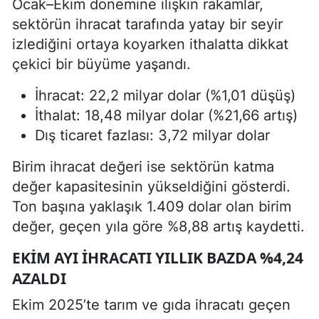
Ocak–Ekim dönemine ilişkin rakamlar,
sektörün ihracat tarafında yatay bir seyir
izlediğini ortaya koyarken ithalatta dikkat
çekici bir büyüme yaşandı.
İhracat: 22,2 milyar dolar (%1,01 düşüş)
İthalat: 18,48 milyar dolar (%21,66 artış)
Dış ticaret fazlası: 3,72 milyar dolar
Birim ihracat değeri ise sektörün katma
değer kapasitesinin yükseldiğini gösterdi.
Ton başına yaklaşık 1.409 dolar olan birim
değer, geçen yıla göre %8,88 artış kaydetti.
EKIM AYI İHRACATI YILLIK BAZDA %4,24
AZALDI
Ekim 2025’te tarım ve gıda ihracatı geçen