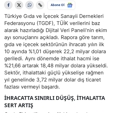
Abone Ol
Türkiye Gıda ve İçecek Sanayii Dernekleri
Federasyonu (TGDF), TÜİK verilerini baz
alarak hazırladığı Dijital Veri Paneli’nin ekim
ayı sonuçlarını açıkladı. Rapora göre tarım,
gıda ve içecek sektörünün ihracatı yılın ilk
10 ayında %1,01 düşerek 22,2 milyar dolara
geriledi. Aynı dönemde ithalat hacmi ise
%21,66 artarak 18,48 milyar dolara yükseldi.
Sektör, ithalattaki güçlü yükselişe rağmen
yıl genelinde 3,72 milyar dolar dış ticaret
fazlası vermeyi başardı.
İHRACATTA SINIRLI DÜŞÜŞ, İTHALATTA
SERT ARTIŞ