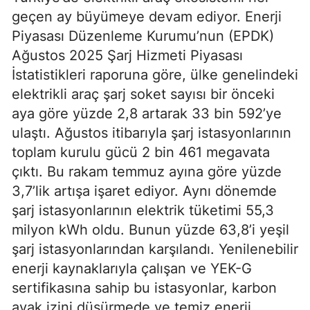
geçen ay büyümeye devam ediyor. Enerji
Piyasası Düzenleme Kurumu’nun (EPDK)
Ağustos 2025 Şarj Hizmeti Piyasası
İstatistikleri raporuna göre, ülke genelindeki
elektrikli araç şarj soket sayısı bir önceki
aya göre yüzde 2,8 artarak 33 bin 592’ye
ulaştı. Ağustos itibarıyla şarj istasyonlarının
toplam kurulu gücü 2 bin 461 megavata
çıktı. Bu rakam temmuz ayına göre yüzde
3,7’lik artışa işaret ediyor. Aynı dönemde
şarj istasyonlarının elektrik tüketimi 55,3
milyon kWh oldu. Bunun yüzde 63,8’i yeşil
şarj istasyonlarından karşılandı. Yenilenebilir
enerji kaynaklarıyla çalışan ve YEK-G
sertifikasına sahip bu istasyonlar, karbon
ayak izini düşürmede ve temiz enerji