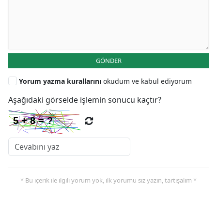
GÖNDER
Yorum yazma kurallarını
okudum ve kabul ediyorum
Aşağıdaki görselde işlemin sonucu kaçtır?
* Bu içerik ile ilgili yorum yok, ilk yorumu siz yazın, tartışalım *