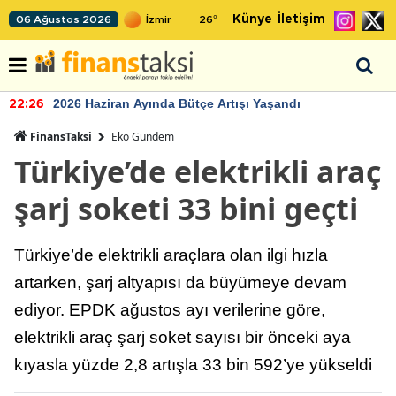
Künye
İletişim
06 Ağustos 2026
26
°
2026 Haziran Ayında Bütçe Artışı Yaşandı
22:26
FinansTaksi
Eko Gündem
Türkiye’de elektrikli araç
şarj soketi 33 bini geçti
Türkiye’de elektrikli araçlara olan ilgi hızla
artarken, şarj altyapısı da büyümeye devam
ediyor. EPDK ağustos ayı verilerine göre,
elektrikli araç şarj soket sayısı bir önceki aya
kıyasla yüzde 2,8 artışla 33 bin 592’ye yükseldi