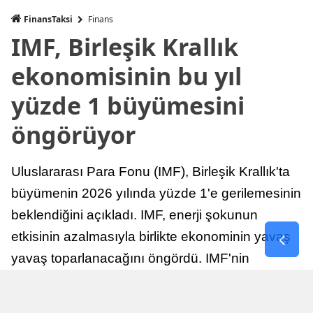
FinansTaksi
Finans
IMF, Birleşik Krallık
ekonomisinin bu yıl
yüzde 1 büyümesini
öngörüyor
Uluslararası Para Fonu (IMF), Birleşik Krallık'ta
büyümenin 2026 yılında yüzde 1'e gerilemesinin
beklendiğini açıkladı. IMF, enerji şokunun
etkisinin azalmasıyla birlikte ekonominin yavaş
yavaş toparlanacağını öngördü. IMF'nin
raporuna göre, Birleşik Krallık ekonomisi,
sonraki yıllarda istikrarlı bir toparlanma süreci