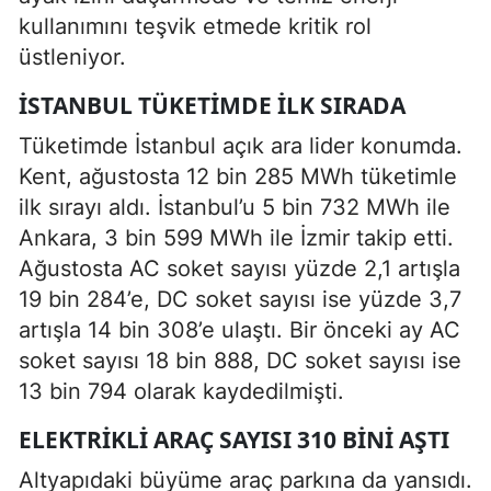
kullanımını teşvik etmede kritik rol
üstleniyor.
İSTANBUL TÜKETIMDE ILK SIRADA
Tüketimde İstanbul açık ara lider konumda.
Kent, ağustosta 12 bin 285 MWh tüketimle
ilk sırayı aldı. İstanbul’u 5 bin 732 MWh ile
Ankara, 3 bin 599 MWh ile İzmir takip etti.
Ağustosta AC soket sayısı yüzde 2,1 artışla
19 bin 284’e, DC soket sayısı ise yüzde 3,7
artışla 14 bin 308’e ulaştı. Bir önceki ay AC
soket sayısı 18 bin 888, DC soket sayısı ise
13 bin 794 olarak kaydedilmişti.
ELEKTRIKLI ARAÇ SAYISI 310 BINI AŞTI
Altyapıdaki büyüme araç parkına da yansıdı.