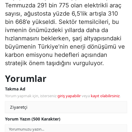
Temmuzda 291 bin 775 olan elektrikli araç
sayısı, ağustosta yüzde 6,5’lik artışla 310
bin 668’e yükseldi. Sektör temsilcileri, bu
ivmenin önümüzdeki yıllarda daha da
hızlanmasını beklerken, şarj altyapısındaki
büyümenin Türkiye’nin enerji dönüşümü ve
karbon emisyonu hedefleri açısından
stratejik önem taşıdığını vurguluyor.
Yorumlar
Takma Ad
Yorum yapmak için, isterseniz
giriş yapabilir
veya
kayıt olabilirsiniz
.
Yorum Yazın (500 Karakter)