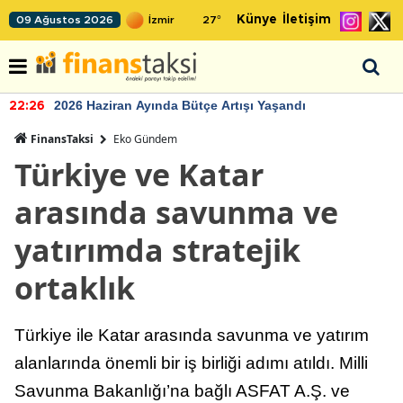
Künye
İletişim
09 Ağustos 2026
27
°
2026 Haziran Ayında Bütçe Artışı Yaşandı
22:26
FinansTaksi
Eko Gündem
Türkiye ve Katar
arasında savunma ve
yatırımda stratejik
ortaklık
Türkiye ile Katar arasında savunma ve yatırım
alanlarında önemli bir iş birliği adımı atıldı. Milli
Savunma Bakanlığı’na bağlı ASFAT A.Ş. ve