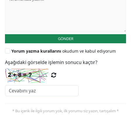
GÖNDER
Yorum yazma kurallarını
okudum ve kabul ediyorum
Aşağıdaki görselde işlemin sonucu kaçtır?
* Bu içerik ile ilgili yorum yok, ilk yorumu siz yazın, tartışalım *