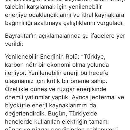
talebini karşılamak için yenilenebilir
enerjiye odaklandıklarını ve ithal kaynaklara
bağımlılığı azaltmaya çalıştıklarını vurguladı.
Bayraktar’ın açıklamalarında şu ifadelere yer
verildi:
Yenilenebilir Enerjinin Rolü: “Türkiye,
karbon nötr bir ekonomi olma yolunda
ilerliyor. Yenilenebilir enerji bu hedefe
ulaşmamız için kritik bir öneme sahip.
Özellikle güneş ve rüzgar enerjisinde
önemli yatırımlar yaptık. Ayrıca jeotermal ve
biyokütle enerji kaynaklarımızı da
değerlendirdik. Bugün, Türkiye’de
hanelerde kullanılan elektriğin tamamı
güneş ve rüzgar enerjisinden sağlanıyor.”