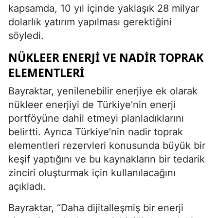
kapsamda, 10 yıl içinde yaklaşık 28 milyar
dolarlık yatırım yapılması gerektiğini
söyledi.
NÜKLEER ENERJI VE NADIR TOPRAK
ELEMENTLERI
Bayraktar, yenilenebilir enerjiye ek olarak
nükleer enerjiyi de Türkiye’nin enerji
portföyüne dahil etmeyi planladıklarını
belirtti. Ayrıca Türkiye’nin nadir toprak
elementleri rezervleri konusunda büyük bir
keşif yaptığını ve bu kaynakların bir tedarik
zinciri oluşturmak için kullanılacağını
açıkladı.
Bayraktar, “Daha dijitalleşmiş bir enerji