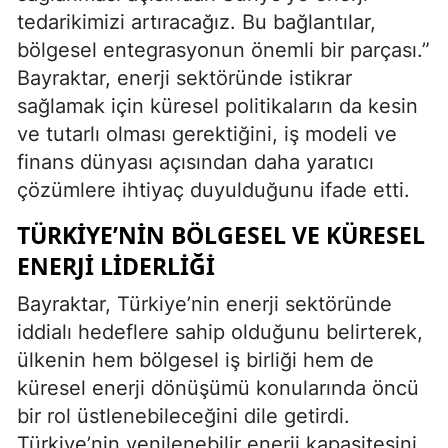
tedarikimizi artıracağız. Bu bağlantılar,
bölgesel entegrasyonun önemli bir parçası.”
Bayraktar, enerji sektöründe istikrar
sağlamak için küresel politikaların da kesin
ve tutarlı olması gerektiğini, iş modeli ve
finans dünyası açısından daha yaratıcı
çözümlere ihtiyaç duyulduğunu ifade etti.
TÜRKIYE’NIN BÖLGESEL VE KÜRESEL
ENERJI LIDERLIĞI
Bayraktar, Türkiye’nin enerji sektöründe
iddialı hedeflere sahip olduğunu belirterek,
ülkenin hem bölgesel iş birliği hem de
küresel enerji dönüşümü konularında öncü
bir rol üstlenebileceğini dile getirdi.
Türkiye’nin yenilenebilir enerji kapasitesini