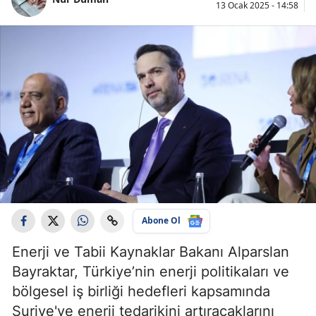
13 Ocak 2025 - 14:58
Abone Ol
Enerji ve Tabii Kaynaklar Bakanı Alparslan
Bayraktar, Türkiye’nin enerji politikaları ve
bölgesel iş birliği hedefleri kapsamında
Suriye'ye enerji tedarikini artıracaklarını