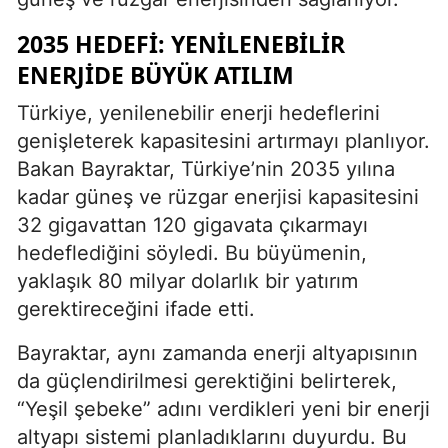
2035 HEDEFI: YENILENEBILIR
ENERJIDE BÜYÜK ATILIM
Türkiye, yenilenebilir enerji hedeflerini
genişleterek kapasitesini artırmayı planlıyor.
Bakan Bayraktar, Türkiye’nin 2035 yılına
kadar güneş ve rüzgar enerjisi kapasitesini
32 gigavattan 120 gigavata çıkarmayı
hedeflediğini söyledi. Bu büyümenin,
yaklaşık 80 milyar dolarlık bir yatırım
gerektireceğini ifade etti.
Bayraktar, aynı zamanda enerji altyapısının
da güçlendirilmesi gerektiğini belirterek,
“Yeşil şebeke” adını verdikleri yeni bir enerji
altyapı sistemi planladıklarını duyurdu. Bu