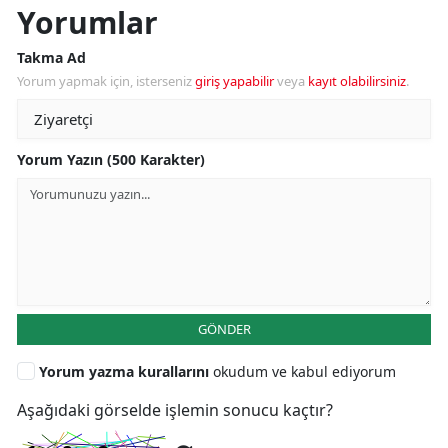
Yorumlar
Takma Ad
Yorum yapmak için, isterseniz
giriş yapabilir
veya
kayıt olabilirsiniz
.
Yorum Yazın (500 Karakter)
GÖNDER
Yorum yazma kurallarını
okudum ve kabul ediyorum
Aşağıdaki görselde işlemin sonucu kaçtır?