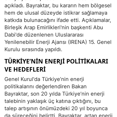
açıkladı. Bayraktar, bu kararın hem bölgesel
hem de ulusal düzeyde istikrar sağlamaya
katkıda bulunacağını ifade etti. Açıklamalar,
Birleşik Arap Emirlikleri'nin başkenti Abu
Dabi'de düzenlenen Uluslararası
Yenilenebilir Enerji Ajansı (IRENA) 15. Genel
Kurulu sırasında yapıldı.
TÜRKIYE’NIN ENERJI POLITIKALARI
VE HEDEFLERI
Genel Kurul'da Türkiye’nin enerji
politikalarını değerlendiren Bakan
Bayraktar, son 20 yılda Türkiye’nin enerji
talebinin yaklaşık üç katına çıktığını, bu
talep artışının önümüzdeki 20 yıl boyunca
da süreceğini belirtti. Bayraktar, artan enerji