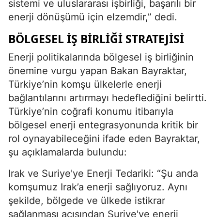
sistemi ve uluslararası işbirliği, başarılı bir
enerji dönüşümü için elzemdir,” dedi.
BÖLGESEL İŞ BIRLIĞI STRATEJISI
Enerji politikalarında bölgesel iş birliğinin
önemine vurgu yapan Bakan Bayraktar,
Türkiye’nin komşu ülkelerle enerji
bağlantılarını artırmayı hedeflediğini belirtti.
Türkiye’nin coğrafi konumu itibarıyla
bölgesel enerji entegrasyonunda kritik bir
rol oynayabileceğini ifade eden Bayraktar,
şu açıklamalarda bulundu:
Irak ve Suriye'ye Enerji Tedariki: “Şu anda
komşumuz Irak’a enerji sağlıyoruz. Aynı
şekilde, bölgede ve ülkede istikrar
sağlanması açısından Suriye'ye enerji