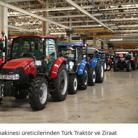
akinesi üreticilerinden Türk Traktör ve Ziraat