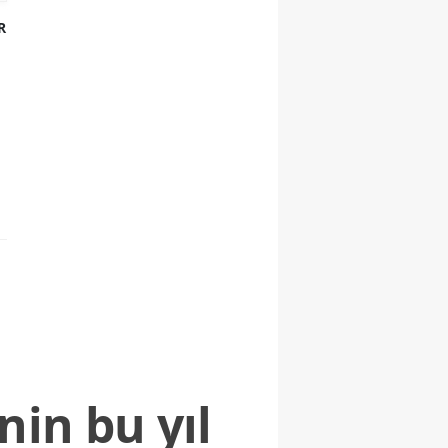
R
nin bu yıl