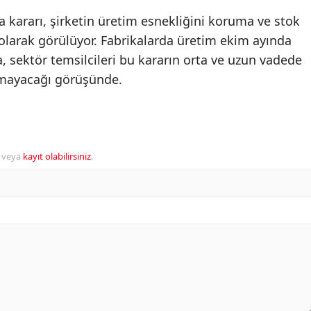
ra kararı, şirketin üretim esnekliğini koruma ve stok
larak görülüyor. Fabrikalarda üretim ekim ayında
a, sektör temsilcileri bu kararın orta ve uzun vadede
mayacağı görüşünde.
veya
kayıt olabilirsiniz
.