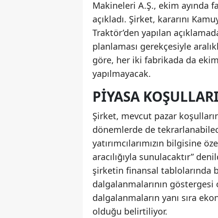
Makineleri A.Ş., ekim ayında f
açıkladı. Şirket, kararını Kamu
Traktör’den yapılan açıklamad
planlaması gerekçesiyle aralık
göre, her iki fabrikada da ek
yapılmayacak.
PIYASA KOŞULLAR
Şirket, mevcut pazar koşulları
dönemlerde de tekrarlanabilece
yatırımcılarımızın bilgisine öz
aracılığıyla sunulacaktır” deni
şirketin finansal tablolarında
dalgalanmalarının göstergesi 
dalgalanmaların yanı sıra ekon
olduğu belirtiliyor.