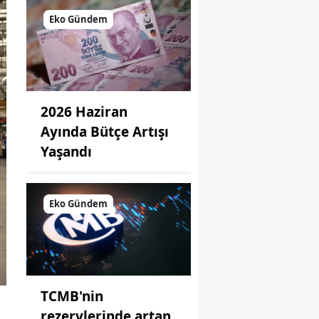
Eko Gündem
2026 Haziran
Ayında Bütçe Artışı
Yaşandı
Eko Gündem
TCMB'nin
rezervlerinde artan