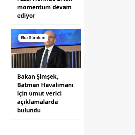
momentum devam
ediyor
Eko Gündem
Bakan Şimşek,
Batman Havalimanı
için umut verici
açıklamalarda
bulundu