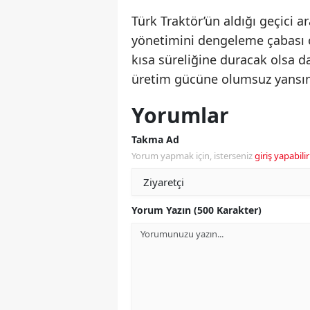
Türk Traktör’ün aldığı geçici a
yönetimini dengeleme çabası o
kısa süreliğine duracak olsa d
üretim gücüne olumsuz yansı
Yorumlar
Takma Ad
Yorum yapmak için, isterseniz
giriş yapabilir
Yorum Yazın (500 Karakter)