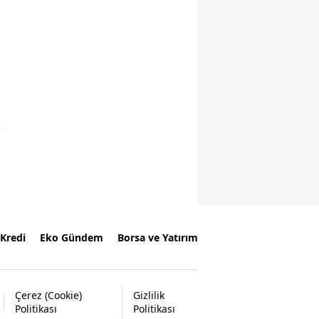
Kredi
Eko Gündem
Borsa ve Yatırım
Çerez (Cookie)
Gizlilik
Politikası
Politikası