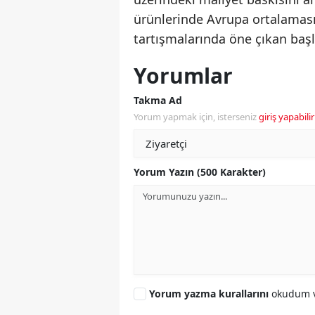
ürünlerinde Avrupa ortalamasın
tartışmalarında öne çıkan başlı
Yorumlar
Takma Ad
Yorum yapmak için, isterseniz
giriş yapabilir
Yorum Yazın (500 Karakter)
Yorum yazma kurallarını
okudum v