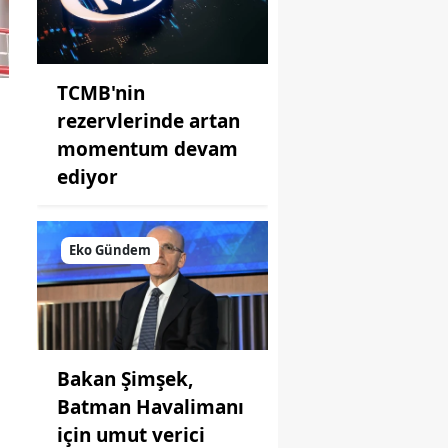
TCMB'nin
rezervlerinde artan
momentum devam
ediyor
Eko Gündem
Bakan Şimşek,
Batman Havalimanı
için umut verici