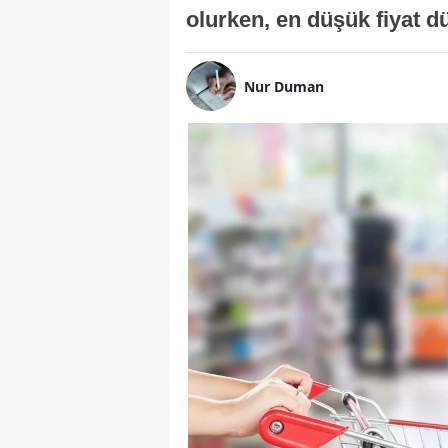
olurken, en düşük fiyat 
Nur Duman