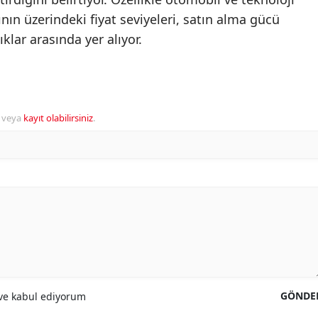
ın üzerindeki fiyat seviyeleri, satın alma gücü
klar arasında yer alıyor.
veya
kayıt olabilirsiniz
.
GÖNDE
e kabul ediyorum