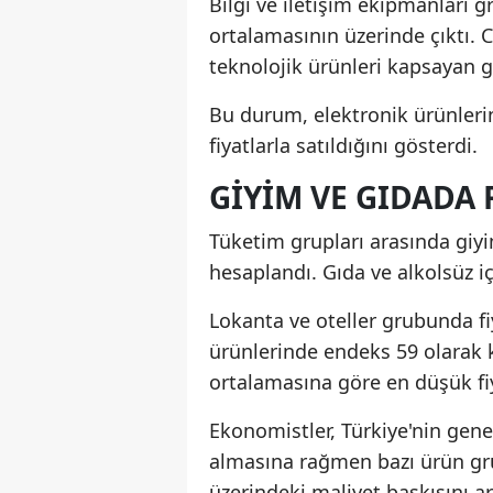
Bilgi ve iletişim ekipmanları 
ortalamasının üzerinde çıktı. C
teknolojik ürünleri kapsayan 
Bu durum, elektronik ürünleri
fiyatlarla satıldığını gösterdi.
GIYIM VE GIDADA 
Tüketim grupları arasında giyi
hesaplandı. Gıda ve alkolsüz i
Lokanta ve oteller grubunda fi
ürünlerinde endeks 59 olarak 
ortalamasına göre en düşük fiy
Ekonomistler, Türkiye'nin gene
almasına rağmen bazı ürün grup
üzerindeki maliyet baskısını art