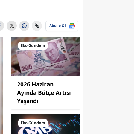
Abone Ol
Eko Gündem
2026 Haziran
Ayında Bütçe Artışı
Yaşandı
Eko Gündem