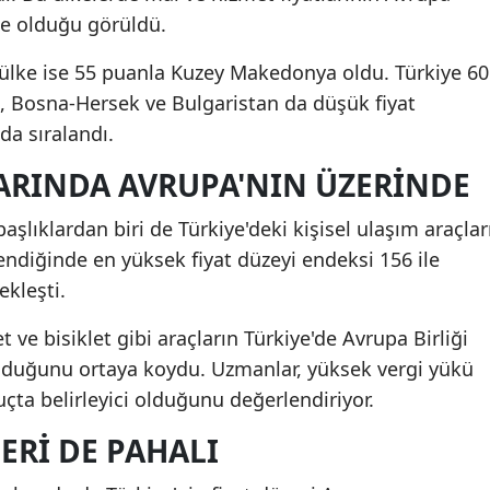
de olduğu görüldü.
 ülke ise 55 puanla Kuzey Makedonya oldu. Türkiye 60
en, Bosna-Hersek ve Bulgaristan da düşük fiyat
da sıralandı.
ARINDA AVRUPA'NIN ÜZERINDE
aşlıklardan biri de Türkiye'deki kişisel ulaşım araçlar
elendiğinde en yüksek fiyat düzeyi endeksi 156 ile
ekleşti.
ve bisiklet gibi araçların Türkiye'de Avrupa Birliği
lduğunu ortaya koydu. Uzmanlar, yüksek vergi yükü
uçta belirleyici olduğunu değerlendiriyor.
ERI DE PAHALI