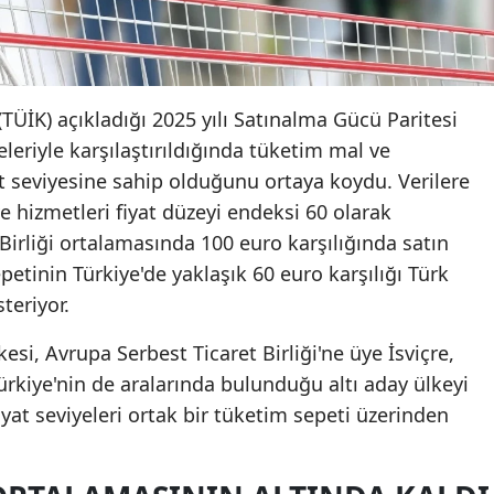
TÜİK) açıkladığı 2025 yılı Satınalma Gücü Paritesi
eleriyle karşılaştırıldığında tüketim mal ve
t seviyesine sahip olduğunu ortaya koydu. Verilere
e hizmetleri fiyat düzeyi endeksi 60 olarak
irliği ortalamasında 100 euro karşılığında satın
petinin Türkiye'de yaklaşık 60 euro karşılığı Türk
steriyor.
kesi, Avrupa Serbest Ticaret Birliği'ne üye İsviçre,
Türkiye'nin de aralarında bulunduğu altı aday ülkeyi
yat seviyeleri ortak bir tüketim sepeti üzerinden