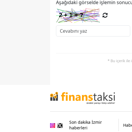
Aşağıdaki görselde işlemin sonucu
* Bu içerik ile
Son dakika İzmir
Habe
haberleri