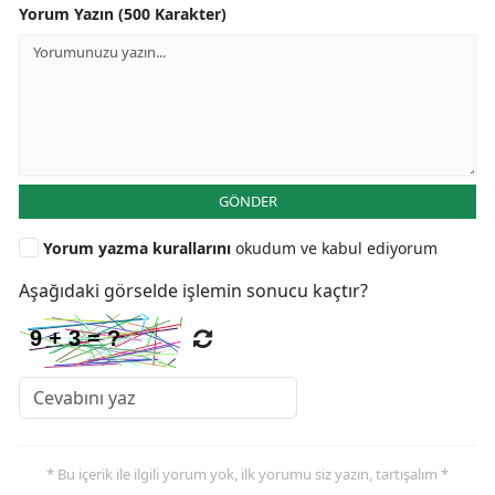
Yorum Yazın (500 Karakter)
GÖNDER
Yorum yazma kurallarını
okudum ve kabul ediyorum
Aşağıdaki görselde işlemin sonucu kaçtır?
* Bu içerik ile ilgili yorum yok, ilk yorumu siz yazın, tartışalım *