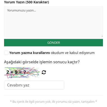
Yorum Yazın (500 Karakter)
GÖNDER
Yorum yazma kurallarını
okudum ve kabul ediyorum
Aşağıdaki görselde işlemin sonucu kaçtır?
* Bu içerik ile ilgili yorum yok, ilk yorumu siz yazın, tartışalım *