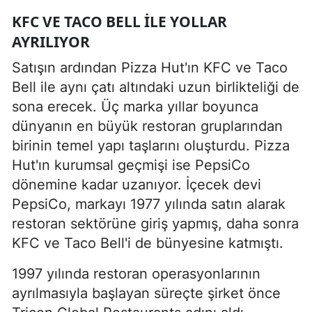
KFC VE TACO BELL ILE YOLLAR
AYRILIYOR
Satışın ardından Pizza Hut'ın KFC ve Taco
Bell ile aynı çatı altındaki uzun birlikteliği de
sona erecek. Üç marka yıllar boyunca
dünyanın en büyük restoran gruplarından
birinin temel yapı taşlarını oluşturdu. Pizza
Hut'ın kurumsal geçmişi ise PepsiCo
dönemine kadar uzanıyor. İçecek devi
PepsiCo, markayı 1977 yılında satın alarak
restoran sektörüne giriş yapmış, daha sonra
KFC ve Taco Bell'i de bünyesine katmıştı.
1997 yılında restoran operasyonlarının
ayrılmasıyla başlayan süreçte şirket önce