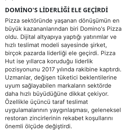
DOMINO'S LIDERLIĞI ELE GEÇIRDI
Pizza sektöründe yaşanan dönüşümün en
büyük kazananlarından biri Domino's Pizza
oldu. Dijital altyapıya yaptığı yatırımlar ve
hızlı teslimat modeli sayesinde şirket,
birçok pazarda liderliği ele geçirdi. Pizza
Hut ise yıllarca koruduğu liderlik
pozisyonunu 2017 yılında rakibine kaptırdı.
Uzmanlar, değişen tüketici beklentilerine
uyum sağlayabilen markaların sektörde
daha hızlı büyüdüğüne dikkat çekiyor.
Özellikle üçüncü taraf teslimat
uygulamalarının yaygınlaşması, geleneksel
restoran zincirlerinin rekabet koşullarını
önemli ölçüde değiştirdi.