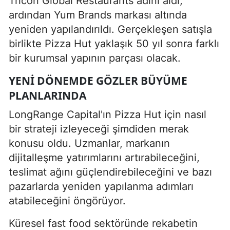
Tricon Global Restaurants adını aldı,
ardından Yum Brands markası altında
yeniden yapılandırıldı. Gerçekleşen satışla
birlikte Pizza Hut yaklaşık 50 yıl sonra farklı
bir kurumsal yapının parçası olacak.
YENI DÖNEMDE GÖZLER BÜYÜME
PLANLARINDA
LongRange Capital'ın Pizza Hut için nasıl
bir strateji izleyeceği şimdiden merak
konusu oldu. Uzmanlar, markanın
dijitalleşme yatırımlarını artırabileceğini,
teslimat ağını güçlendirebileceğini ve bazı
pazarlarda yeniden yapılanma adımları
atabileceğini öngörüyor.
Küresel fast food sektöründe rekabetin