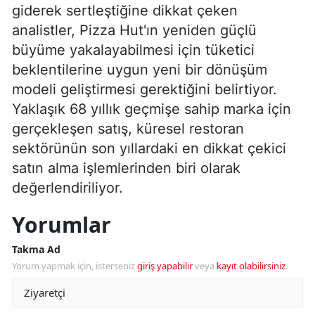
giderek sertleştiğine dikkat çeken
analistler, Pizza Hut'ın yeniden güçlü
büyüme yakalayabilmesi için tüketici
beklentilerine uygun yeni bir dönüşüm
modeli geliştirmesi gerektiğini belirtiyor.
Yaklaşık 68 yıllık geçmişe sahip marka için
gerçekleşen satış, küresel restoran
sektörünün son yıllardaki en dikkat çekici
satın alma işlemlerinden biri olarak
değerlendiriliyor.
Yorumlar
Takma Ad
Yorum yapmak için, isterseniz
giriş yapabilir
veya
kayıt olabilirsiniz
.