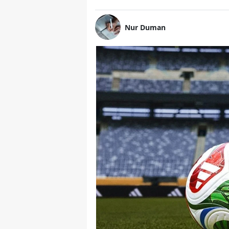
Nur Duman