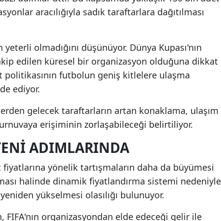
asyonlar aracılığıyla sadık taraftarlara dağıtılması
 yeterli olmadığını düşünüyor. Dünya Kupası'nın
akip edilen küresel bir organizasyon olduğuna dikkat
t politikasının futbolun geniş kitlelere ulaşma
de ediyor.
lerden gelecek taraftarların artan konaklama, ulaşım
urnuvaya erişiminin zorlaşabileceği belirtiliyor.
 YENI ADIMLARINDA
 fiyatlarına yönelik tartışmaların daha da büyümesi
lması halinde dinamik fiyatlandırma sistemi nedeniyle
n yeniden yükselmesi olasılığı bulunuyor.
 FIFA'nın organizasyondan elde edeceği gelir ile