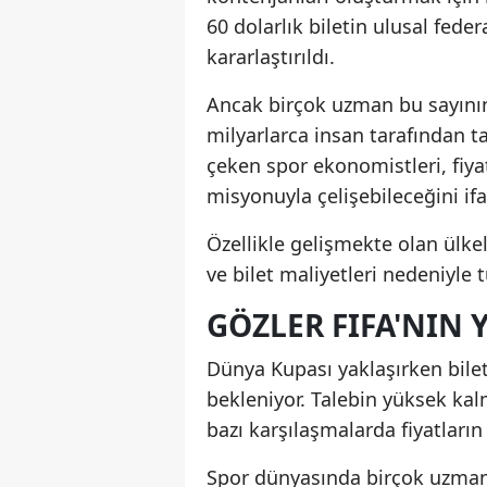
60 dolarlık biletin ulusal feder
kararlaştırıldı.
Ancak birçok uzman bu sayının
milyarlarca insan tarafından t
çeken spor ekonomistleri, fiya
misyonuyla çelişebileceğini ifa
Özellikle gelişmekte olan ülke
ve bilet maliyetleri nedeniyle t
GÖZLER FIFA'NIN
Dünya Kupası yaklaşırken bilet
bekleniyor. Talebin yüksek ka
bazı karşılaşmalarda fiyatları
Spor dünyasında birçok uzman,