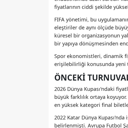
fiyatlarının ciddi şekilde yüks
FIFA yönetimi, bu uygulamanı
eleştiriler de aynı ölçüde büyü
küresel bir organizasyonun y
bir yapıya dönüşmesinden end
Spor ekonomistleri, dinamik fi
erişilebilirliği konusunda yeni 
ÖNCEKI TURNUVAL
2026 Dünya Kupası'ndaki fiyatl
büyük farklılık ortaya koyuyo
en yüksek kategori final biletl
2022 Katar Dünya Kupası'nda is
belirlenmişti. Avrupa Futbol Şa