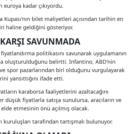
n euroya kadar çıkıyordu.
 Kupası'nın bilet maliyetleri açısından tarihin en
i haline geldiğini gösteriyor.
E KARŞI SAVUNMADA
, fiyatlandırma politikasını savunarak uygulamanın
 oluşturulduğunu belirtti. Infantino, ABD'nin
ve spor pazarlarından biri olduğunu vurgulayarak
ini yansıttığını ifade etti.
atların karaborsa faaliyetlerini azaltacağını
 düşük fiyatlarla satışa sunulursa, aracıların ve
 elde etmesinin önü açılmış olacak.
ı kuruluşları tarafından tartışmalı bulunuyor.