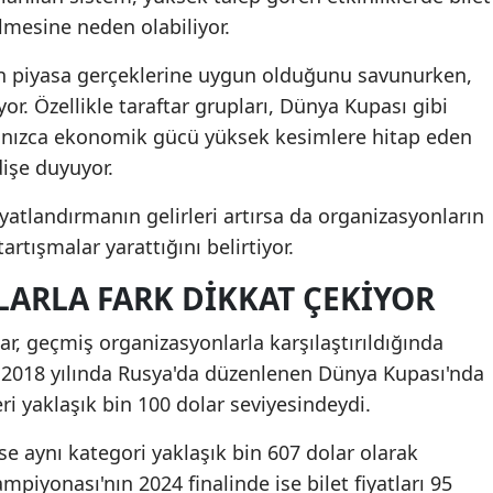
elmesine neden olabiliyor.
n piyasa gerçeklerine uygun olduğunu savunurken,
yor. Özellikle taraftar grupları, Dünya Kupası gibi
alnızca ekonomik gücü yüksek kesimlere hitap eden
işe duyuyor.
yatlandırmanın gelirleri artırsa da organizasyonların
tartışmalar yarattığını belirtiyor.
ARLA FARK DIKKAT ÇEKIYOR
ar, geçmiş organizasyonlarla karşılaştırıldığında
r. 2018 yılında Rusya'da düzenlenen Dünya Kupası'nda
eri yaklaşık bin 100 dolar seviyesindeydi.
e aynı kategori yaklaşık bin 607 dolar olarak
mpiyonası'nın 2024 finalinde ise bilet fiyatları 95