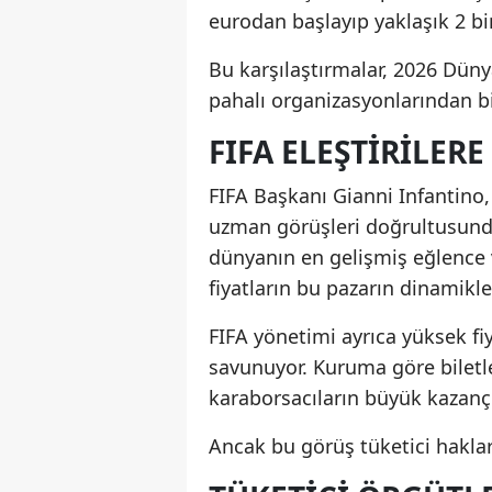
eurodan başlayıp yaklaşık 2 bi
Bu karşılaştırmalar, 2026 Dünya
pahalı organizasyonlarından bir
FIFA ELEŞTIRILER
FIFA Başkanı Gianni Infantino
uzman görüşleri doğrultusunda
dünyanın en gelişmiş eğlence 
fiyatların bu pazarın dinamikler
FIFA yönetimi ayrıca yüksek fiy
savunuyor. Kuruma göre biletler
karaborsacıların büyük kazanç
Ancak bu görüş tüketici haklar