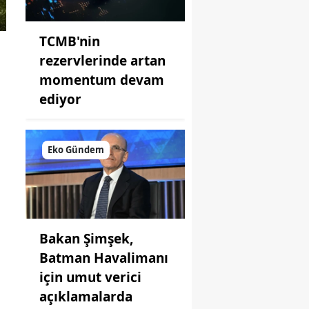
TCMB'nin
rezervlerinde artan
momentum devam
ediyor
Eko Gündem
Bakan Şimşek,
Batman Havalimanı
için umut verici
açıklamalarda