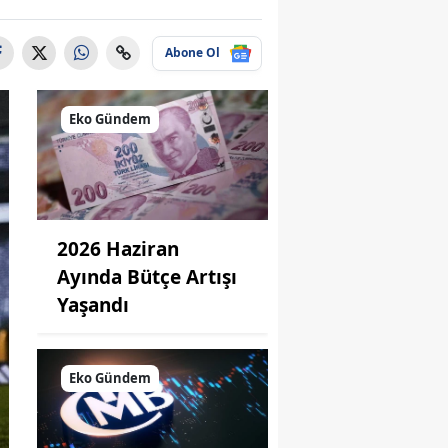
Abone Ol
Eko Gündem
2026 Haziran
Ayında Bütçe Artışı
Yaşandı
Eko Gündem