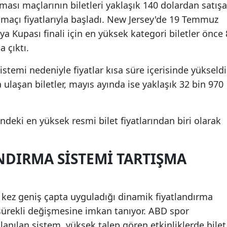
sı maçlarının biletleri yaklaşık 140 dolardan satışa
l maçı fiyatlarıyla başladı. New Jersey'de 19 Temmuz
 Kupası finali için en yüksek kategori biletler önce 
a çıktı.
stemi nedeniyle fiyatlar kısa süre içerisinde yükseldi
ulaşan biletler, mayıs ayında ise yaklaşık 32 bin 970
deki en yüksek resmi bilet fiyatlarından biri olarak
NDIRMA SISTEMI TARTIŞMA
 kez geniş çapta uyguladığı dinamik fiyatlandırma
 sürekli değişmesine imkan tanıyor. ABD spor
lanılan sistem, yüksek talep gören etkinliklerde bilet