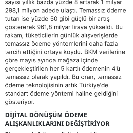
sayısı yıllık bazda yüzde 8 artarak 1 milyar
298,1 milyon adede ulaştı. Temassız ödeme
tutarı ise yüzde 50 gibi güçlü bir artış
göstererek 961,8 milyar liraya yükseldi. Bu
rakam, tüketicilerin günlük alışverişlerde
temassız ödeme yöntemlerini daha fazla
tercih ettiğini ortaya koydu. BKM verilerine
göre mayıs ayında mağaza içinde
gerçekleştirilen her 5 kartlı ödemenin 4'ü
temassız olarak yapıldı. Bu oran, temassız
ödeme teknolojisinin artık Türkiye'de
standart ödeme yöntemi haline geldiğini
gösteriyor.
DIJITAL DÖNÜŞÜM ÖDEME
ALIŞKANLIKLARINI DEĞIŞTIRIYOR