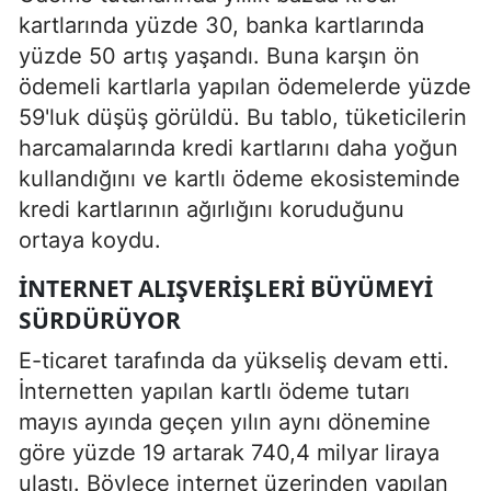
kartlarında yüzde 30, banka kartlarında
yüzde 50 artış yaşandı. Buna karşın ön
ödemeli kartlarla yapılan ödemelerde yüzde
59'luk düşüş görüldü. Bu tablo, tüketicilerin
harcamalarında kredi kartlarını daha yoğun
kullandığını ve kartlı ödeme ekosisteminde
kredi kartlarının ağırlığını koruduğunu
ortaya koydu.
İNTERNET ALIŞVERIŞLERI BÜYÜMEYI
SÜRDÜRÜYOR
E-ticaret tarafında da yükseliş devam etti.
İnternetten yapılan kartlı ödeme tutarı
mayıs ayında geçen yılın aynı dönemine
göre yüzde 19 artarak 740,4 milyar liraya
ulaştı. Böylece internet üzerinden yapılan