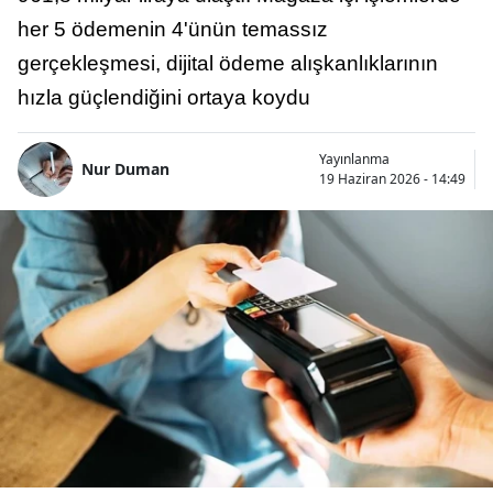
her 5 ödemenin 4'ünün temassız
gerçekleşmesi, dijital ödeme alışkanlıklarının
hızla güçlendiğini ortaya koydu
Yayınlanma
Nur Duman
19 Haziran 2026 - 14:49