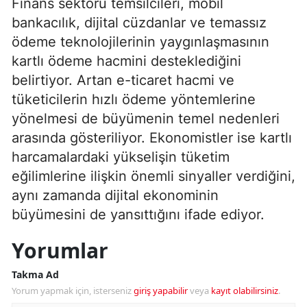
Finans sektörü temsilcileri, mobil
bankacılık, dijital cüzdanlar ve temassız
ödeme teknolojilerinin yaygınlaşmasının
kartlı ödeme hacmini desteklediğini
belirtiyor. Artan e-ticaret hacmi ve
tüketicilerin hızlı ödeme yöntemlerine
yönelmesi de büyümenin temel nedenleri
arasında gösteriliyor. Ekonomistler ise kartlı
harcamalardaki yükselişin tüketim
eğilimlerine ilişkin önemli sinyaller verdiğini,
aynı zamanda dijital ekonominin
büyümesini de yansıttığını ifade ediyor.
Yorumlar
Takma Ad
Yorum yapmak için, isterseniz
giriş yapabilir
veya
kayıt olabilirsiniz
.