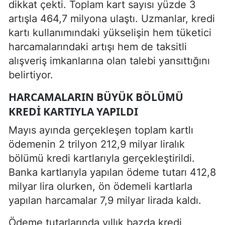
dikkat çekti. Toplam kart sayısı yüzde 3
artışla 464,7 milyona ulaştı. Uzmanlar, kredi
kartı kullanımındaki yükselişin hem tüketici
harcamalarındaki artışı hem de taksitli
alışveriş imkanlarına olan talebi yansıttığını
belirtiyor.
HARCAMALARIN BÜYÜK BÖLÜMÜ
KREDI KARTIYLA YAPILDI
Mayıs ayında gerçekleşen toplam kartlı
ödemenin 2 trilyon 212,9 milyar liralık
bölümü kredi kartlarıyla gerçekleştirildi.
Banka kartlarıyla yapılan ödeme tutarı 412,8
milyar lira olurken, ön ödemeli kartlarla
yapılan harcamalar 7,9 milyar lirada kaldı.
Ödeme tutarlarında yıllık bazda kredi