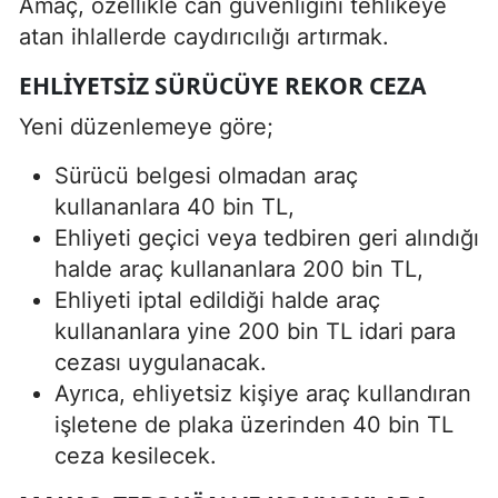
Amaç, özellikle can güvenliğini tehlikeye
atan ihlallerde caydırıcılığı artırmak.
EHLIYETSIZ SÜRÜCÜYE REKOR CEZA
Yeni düzenlemeye göre;
Sürücü belgesi olmadan araç
kullananlara 40 bin TL,
Ehliyeti geçici veya tedbiren geri alındığı
halde araç kullananlara 200 bin TL,
Ehliyeti iptal edildiği halde araç
kullananlara yine 200 bin TL idari para
cezası uygulanacak.
Ayrıca, ehliyetsiz kişiye araç kullandıran
işletene de plaka üzerinden 40 bin TL
ceza kesilecek.