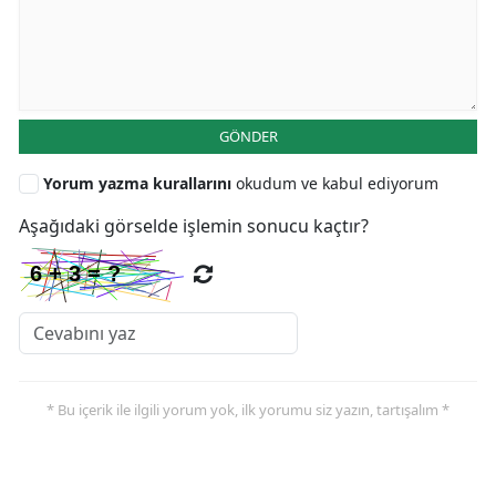
GÖNDER
Yorum yazma kurallarını
okudum ve kabul ediyorum
Aşağıdaki görselde işlemin sonucu kaçtır?
* Bu içerik ile ilgili yorum yok, ilk yorumu siz yazın, tartışalım *