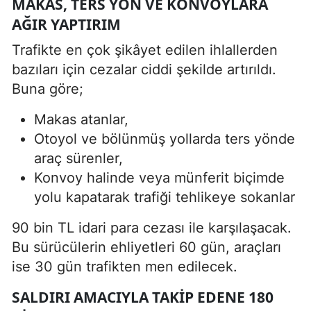
MAKAS, TERS YÖN VE KONVOYLARA
AĞIR YAPTIRIM
Trafikte en çok şikâyet edilen ihlallerden
bazıları için cezalar ciddi şekilde artırıldı.
Buna göre;
Makas atanlar,
Otoyol ve bölünmüş yollarda ters yönde
araç sürenler,
Konvoy halinde veya münferit biçimde
yolu kapatarak trafiği tehlikeye sokanlar
90 bin TL idari para cezası ile karşılaşacak.
Bu sürücülerin ehliyetleri 60 gün, araçları
ise 30 gün trafikten men edilecek.
SALDIRI AMACIYLA TAKIP EDENE 180