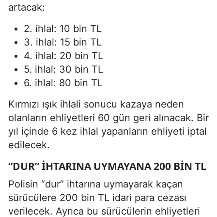
artacak:
2. ihlal: 10 bin TL
3. ihlal: 15 bin TL
4. ihlal: 20 bin TL
5. ihlal: 30 bin TL
6. ihlal: 80 bin TL
Kırmızı ışık ihlali sonucu kazaya neden
olanların ehliyetleri 60 gün geri alınacak. Bir
yıl içinde 6 kez ihlal yapanların ehliyeti iptal
edilecek.
“DUR” IHTARINA UYMAYANA 200 BIN TL
Polisin “dur” ihtarına uymayarak kaçan
sürücülere 200 bin TL idari para cezası
verilecek. Ayrıca bu sürücülerin ehliyetleri