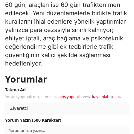
60 gün, araçları ise 60 gün trafikten men
edilecek. Yeni düzenlemelerle birlikte trafik
kurallarını ihlal edenlere yönelik yaptırımlar
yalnızca para cezasıyla sınırlı kalmıyor;
ehliyet iptali, araç bağlama ve psikoteknik
değerlendirme gibi ek tedbirlerle trafik
güvenliğinin kalıcı şekilde sağlanması
hedefleniyor.
Yorumlar
Takma Ad
Yorum yapmak için, isterseniz
giriş yapabilir
veya
kayıt olabilirsiniz
.
Yorum Yazın (500 Karakter)