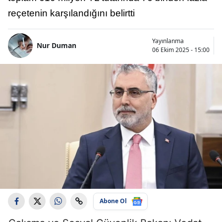
reçetenin karşılandığını belirtti
Yayınlanma
Nur Duman
06 Ekim 2025 - 15:00
Abone Ol