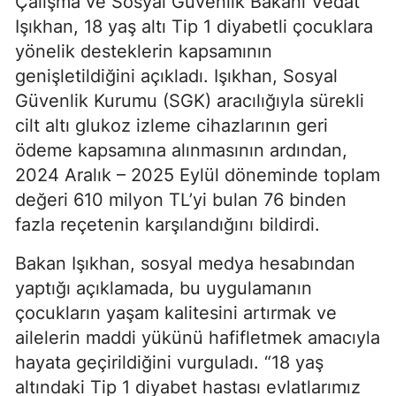
Çalışma ve Sosyal Güvenlik Bakanı Vedat
Işıkhan, 18 yaş altı Tip 1 diyabetli çocuklara
yönelik desteklerin kapsamının
genişletildiğini açıkladı. Işıkhan, Sosyal
Güvenlik Kurumu (SGK) aracılığıyla sürekli
cilt altı glukoz izleme cihazlarının geri
ödeme kapsamına alınmasının ardından,
2024 Aralık – 2025 Eylül döneminde toplam
değeri 610 milyon TL’yi bulan 76 binden
fazla reçetenin karşılandığını bildirdi.
Bakan Işıkhan, sosyal medya hesabından
yaptığı açıklamada, bu uygulamanın
çocukların yaşam kalitesini artırmak ve
ailelerin maddi yükünü hafifletmek amacıyla
hayata geçirildiğini vurguladı. “18 yaş
altındaki Tip 1 diyabet hastası evlatlarımız