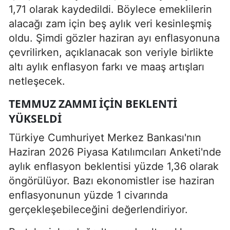
1,71 olarak kaydedildi. Böylece emeklilerin
alacağı zam için beş aylık veri kesinleşmiş
oldu. Şimdi gözler haziran ayı enflasyonuna
çevrilirken, açıklanacak son veriyle birlikte
altı aylık enflasyon farkı ve maaş artışları
netleşecek.
TEMMUZ ZAMMI IÇIN BEKLENTI
YÜKSELDI
Türkiye Cumhuriyet Merkez Bankası'nın
Haziran 2026 Piyasa Katılımcıları Anketi'nde
aylık enflasyon beklentisi yüzde 1,36 olarak
öngörülüyor. Bazı ekonomistler ise haziran
enflasyonunun yüzde 1 civarında
gerçekleşebileceğini değerlendiriyor.