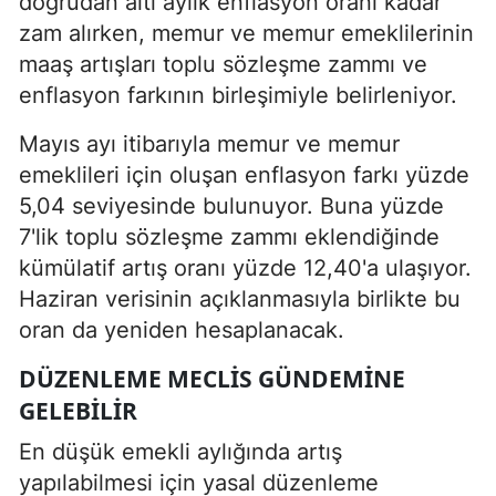
doğrudan altı aylık enflasyon oranı kadar
zam alırken, memur ve memur emeklilerinin
maaş artışları toplu sözleşme zammı ve
enflasyon farkının birleşimiyle belirleniyor.
Mayıs ayı itibarıyla memur ve memur
emeklileri için oluşan enflasyon farkı yüzde
5,04 seviyesinde bulunuyor. Buna yüzde
7'lik toplu sözleşme zammı eklendiğinde
kümülatif artış oranı yüzde 12,40'a ulaşıyor.
Haziran verisinin açıklanmasıyla birlikte bu
oran da yeniden hesaplanacak.
DÜZENLEME MECLIS GÜNDEMINE
GELEBILIR
En düşük emekli aylığında artış
yapılabilmesi için yasal düzenleme