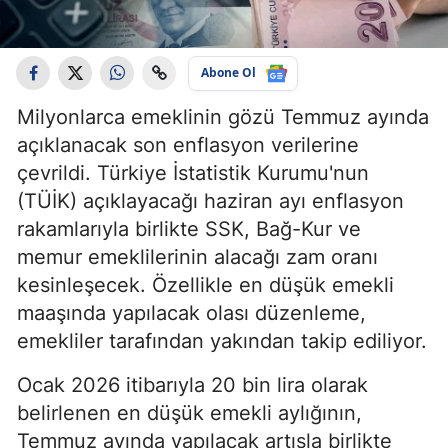
Abone Ol
Milyonlarca emeklinin gözü Temmuz ayında
açıklanacak son enflasyon verilerine
çevrildi. Türkiye İstatistik Kurumu'nun
(TÜİK) açıklayacağı haziran ayı enflasyon
rakamlarıyla birlikte SSK, Bağ-Kur ve
memur emeklilerinin alacağı zam oranı
kesinleşecek. Özellikle en düşük emekli
maaşında yapılacak olası düzenleme,
emekliler tarafından yakından takip ediliyor.
Ocak 2026 itibarıyla 20 bin lira olarak
belirlenen en düşük emekli aylığının,
Temmuz ayında yapılacak artışla birlikte