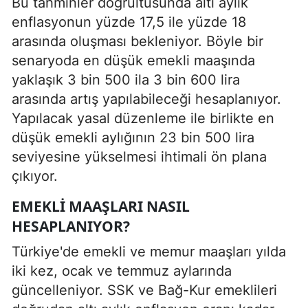
Bu tahminler doğrultusunda altı aylık
enflasyonun yüzde 17,5 ile yüzde 18
arasında oluşması bekleniyor. Böyle bir
senaryoda en düşük emekli maaşında
yaklaşık 3 bin 500 ila 3 bin 600 lira
arasında artış yapılabileceği hesaplanıyor.
Yapılacak yasal düzenleme ile birlikte en
düşük emekli aylığının 23 bin 500 lira
seviyesine yükselmesi ihtimali ön plana
çıkıyor.
EMEKLI MAAŞLARI NASIL
HESAPLANIYOR?
Türkiye'de emekli ve memur maaşları yılda
iki kez, ocak ve temmuz aylarında
güncelleniyor. SSK ve Bağ-Kur emeklileri