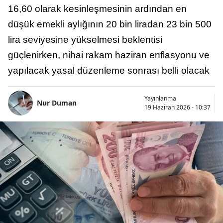
16,60 olarak kesinleşmesinin ardından en
düşük emekli aylığının 20 bin liradan 23 bin 500
lira seviyesine yükselmesi beklentisi
güçlenirken, nihai rakam haziran enflasyonu ve
yapılacak yasal düzenleme sonrası belli olacak
Yayınlanma
Nur Duman
19 Haziran 2026 - 10:37