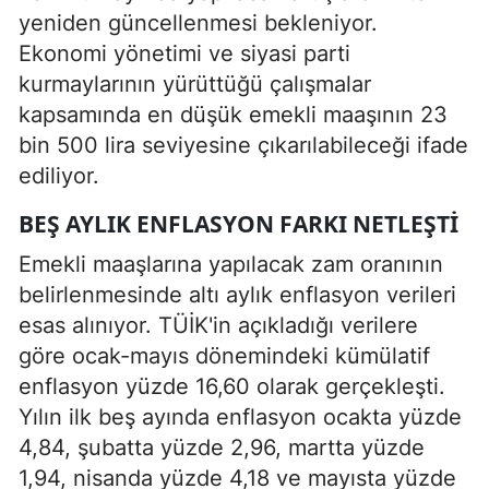
yeniden güncellenmesi bekleniyor.
Ekonomi yönetimi ve siyasi parti
kurmaylarının yürüttüğü çalışmalar
kapsamında en düşük emekli maaşının 23
bin 500 lira seviyesine çıkarılabileceği ifade
ediliyor.
BEŞ AYLIK ENFLASYON FARKI NETLEŞTI
Emekli maaşlarına yapılacak zam oranının
belirlenmesinde altı aylık enflasyon verileri
esas alınıyor. TÜİK'in açıkladığı verilere
göre ocak-mayıs dönemindeki kümülatif
enflasyon yüzde 16,60 olarak gerçekleşti.
Yılın ilk beş ayında enflasyon ocakta yüzde
4,84, şubatta yüzde 2,96, martta yüzde
1,94, nisanda yüzde 4,18 ve mayısta yüzde