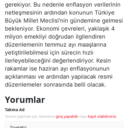
gerekiyor. Bu nedenle enflasyon verilerinin
netleşmesinin ardından konunun Türkiye
Büyük Millet Meclisi'nin gündemine gelmesi
bekleniyor. Ekonomi çevreleri, yaklaşık 4
milyon emekliyi doğrudan ilgilendiren
düzenlemenin temmuz ayı maaşlarına
yetiştirilebilmesi için sürecin hızlı
ilerleyebileceğini değerlendiriyor. Kesin
rakamlar ise haziran ayı enflasyonunun
açıklanması ve ardından yapılacak resmi
düzenlemeler sonrasında belli olacak.
Yorumlar
Takma Ad
Yorum yapmak için, isterseniz
giriş yapabilir
veya
kayıt olabilirsiniz
.