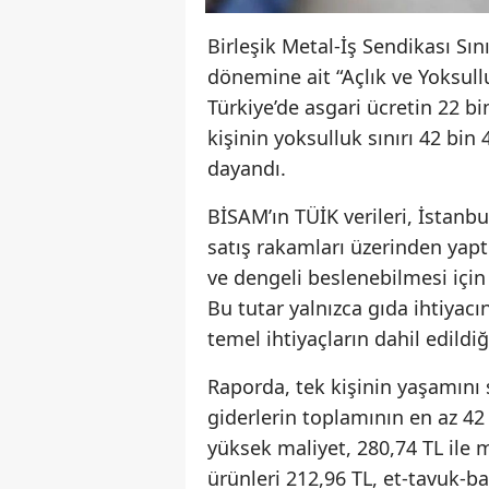
Birleşik Metal-İş Sendikası Sı
dönemine ait “Açlık ve Yoksullu
Türkiye’de asgari ücretin 22 
kişinin yoksulluk sınırı 42 bin 
dayandı.
BİSAM’ın TÜİK verileri, İstanbu
satış rakamları üzerinden yaptı
ve dengeli beslenebilmesi için 
Bu tutar yalnızca gıda ihtiyacı
temel ihtiyaçların dahil edildiği
Raporda, tek kişinin yaşamını 
giderlerin toplamının en az 42
yüksek maliyet, 280,74 TL ile
ürünleri 212,96 TL, et-tavuk-b