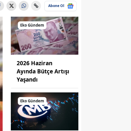
Abone Ol
Eko Gündem
2026 Haziran
Ayında Bütçe Artışı
Yaşandı
Eko Gündem