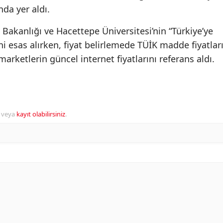
nda yer aldı.
akanlığı ve Hacettepe Üniversitesi’nin “Türkiye’ye
i esas alırken, fiyat belirlemede TÜİK madde fiyatları
arketlerin güncel internet fiyatlarını referans aldı.
veya
kayıt olabilirsiniz
.