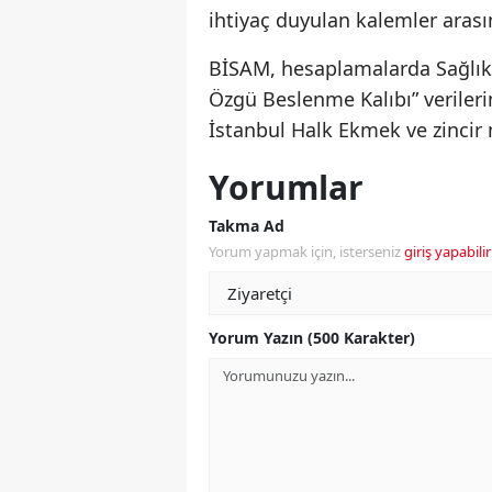
ihtiyaç duyulan kalemler arası
BİSAM, hesaplamalarda Sağlık B
Özgü Beslenme Kalıbı” verilerin
İstanbul Halk Ekmek ve zincir m
Yorumlar
Takma Ad
Yorum yapmak için, isterseniz
giriş yapabilir
Yorum Yazın (500 Karakter)