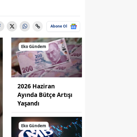
Abone Ol
Eko Gündem
2026 Haziran
Ayında Bütçe Artışı
Yaşandı
Eko Gündem