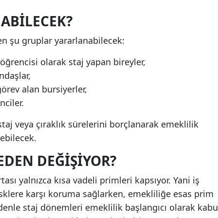
ABILECEK?
n şu gruplar yararlanabilecek:
 öğrencisi olarak staj yapan bireyler,
ndaşlar,
örev alan bursiyerler,
ciler.
staj veya çıraklık sürelerini borçlanarak emeklilik
kebilecek.
EDEN DEĞIŞIYOR?
sı yalnızca kısa vadeli primleri kapsıyor. Yani iş
risklere karşı koruma sağlarken, emekliliğe esas prim
enle staj dönemleri emeklilik başlangıcı olarak kabu