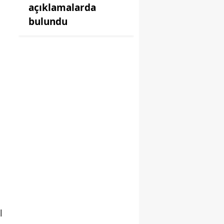
açıklamalarda
bulundu
l