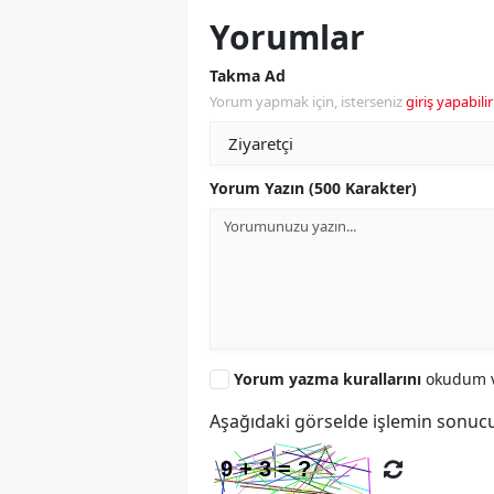
Yorumlar
Takma Ad
Yorum yapmak için, isterseniz
giriş yapabilir
Yorum Yazın (500 Karakter)
Yorum yazma kurallarını
okudum v
Aşağıdaki görselde işlemin sonucu