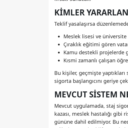
KIMLER YARARLAN
Teklif yasalaşırsa düzenlemede
Meslek lisesi ve üniversite
Çıraklık eğitimi gören vata
Kamu destekli projelerde g
Kısmi zamanlı çalışan öğren
Bu kişiler, geçmişte yaptıkları 
sigorta başlangıcını geriye çe
MEVCUT SISTEM N
Mevcut uygulamada, staj sigorta
kazası, meslek hastalığı gibi 
gününe dahil edilmiyor. Bu ned