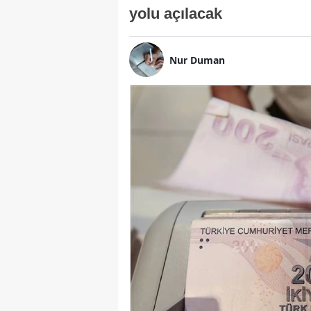
yolu açılacak
Nur Duman