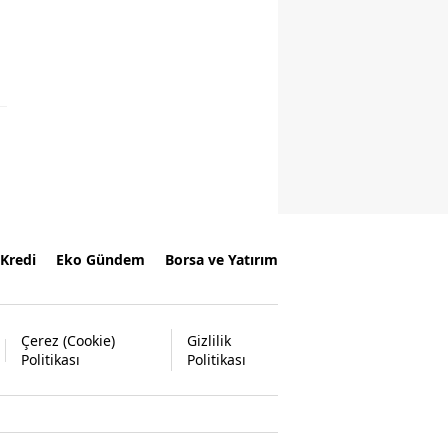
Kredi
Eko Gündem
Borsa ve Yatırım
Çerez (Cookie)
Gizlilik
Politikası
Politikası