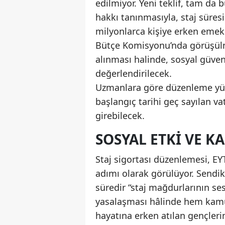
edilmiyor. Yeni teklif, tam da
hakkı tanınmasıyla, staj süresi
milyonlarca kişiye erken emekl
Bütçe Komisyonu’nda görüşül
alınması halinde, sosyal güve
değerlendirilecek.
Uzmanlara göre düzenleme yürü
başlangıç tarihi geç sayılan v
girebilecek.
SOSYAL ETKI VE 
Staj sigortası düzenlemesi, EYT
adımı olarak görülüyor. Sendik
süredir “staj mağdurlarının ses
yasalaşması hâlinde hem kamu
hayatına erken atılan gençlerin