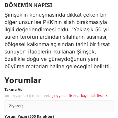
DÖNEMIN KAPISI
Şimşek’in konuşmasında dikkat çeken bir
diğer unsur ise PKK’nın silah bırakmasıyla
ilgili değerlendirmesi oldu. “Yaklaşık 50 yıl
süren terörün ardından silahların susması,
bölgesel kalkınma açısından tarihi bir fırsat
sunuyor” ifadelerini kullanan Şimşek,
özellikle doğu ve güneydoğunun yeni
büyüme motorları haline geleceğini belirtti.
Yorumlar
Takma Ad
Yorum yapmak için, isterseniz
giriş yapabilir
veya
kayıt olabilirsiniz
.
Yorum Yazın (500 Karakter)