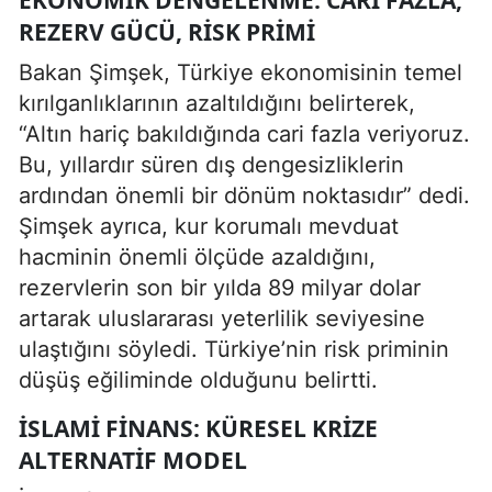
REZERV GÜCÜ, RISK PRIMI
Bakan Şimşek, Türkiye ekonomisinin temel
kırılganlıklarının azaltıldığını belirterek,
“Altın hariç bakıldığında cari fazla veriyoruz.
Bu, yıllardır süren dış dengesizliklerin
ardından önemli bir dönüm noktasıdır” dedi.
Şimşek ayrıca, kur korumalı mevduat
hacminin önemli ölçüde azaldığını,
rezervlerin son bir yılda 89 milyar dolar
artarak uluslararası yeterlilik seviyesine
ulaştığını söyledi. Türkiye’nin risk priminin
düşüş eğiliminde olduğunu belirtti.
İSLAMI FINANS: KÜRESEL KRIZE
ALTERNATIF MODEL