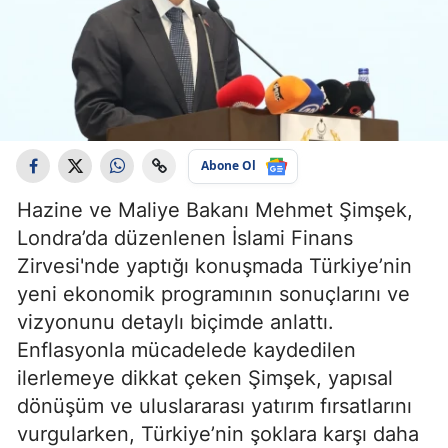
Abone Ol
Hazine ve Maliye Bakanı Mehmet Şimşek,
Londra’da düzenlenen İslami Finans
Zirvesi'nde yaptığı konuşmada Türkiye’nin
yeni ekonomik programının sonuçlarını ve
vizyonunu detaylı biçimde anlattı.
Enflasyonla mücadelede kaydedilen
ilerlemeye dikkat çeken Şimşek, yapısal
dönüşüm ve uluslararası yatırım fırsatlarını
vurgularken, Türkiye’nin şoklara karşı daha