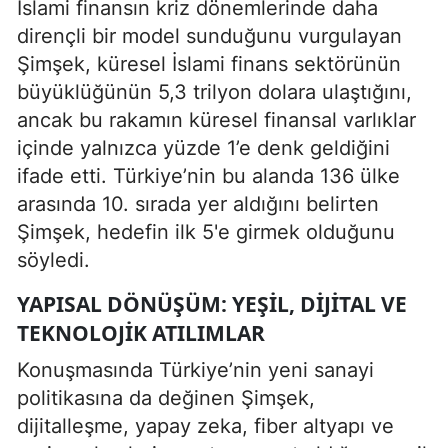
İslami finansın kriz dönemlerinde daha
dirençli bir model sunduğunu vurgulayan
Şimşek, küresel İslami finans sektörünün
büyüklüğünün 5,3 trilyon dolara ulaştığını,
ancak bu rakamın küresel finansal varlıklar
içinde yalnızca yüzde 1’e denk geldiğini
ifade etti. Türkiye’nin bu alanda 136 ülke
arasında 10. sırada yer aldığını belirten
Şimşek, hedefin ilk 5'e girmek olduğunu
söyledi.
YAPISAL DÖNÜŞÜM: YEŞIL, DIJITAL VE
TEKNOLOJIK ATILIMLAR
Konuşmasında Türkiye’nin yeni sanayi
politikasına da değinen Şimşek,
dijitalleşme, yapay zeka, fiber altyapı ve