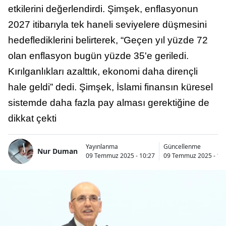
etkilerini değerlendirdi. Şimşek, enflasyonun
2027 itibarıyla tek haneli seviyelere düşmesini
hedeflediklerini belirterek, “Geçen yıl yüzde 72
olan enflasyon bugün yüzde 35'e geriledi.
Kırılganlıkları azalttık, ekonomi daha dirençli
hale geldi” dedi. Şimşek, İslami finansın küresel
sistemde daha fazla pay alması gerektiğine de
dikkat çekti
Yayınlanma
Güncellenme
Nur Duman
09 Temmuz 2025 - 10:27
09 Temmuz 2025 - 10