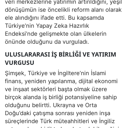
veri merkezlerine yatırımın artırıldığını, yeşil
dönüşümün ise öncelikli reform alanı olarak
ele alındığını ifade etti. Bu kapsamda
Türkiye’nin Yapay Zeka Hazırlık
Endeksi’nde gelişmekte olan ülkelerin
önünde olduğunu da vurguladı.
ULUSLARARASI İŞ BIRLIĞI VE YATIRIM
VURGUSU
Şimşek, Türkiye ve İngiltere’nin İslami
finans, yeniden yapılanma, dijital ekonomi
ve inşaat sektörleri başta olmak üzere
birçok alanda iş birliği potansiyeline sahip
olduğunu belirtti. Ukrayna ve Orta
Doğu’daki çatışma sonrası yeniden inşa
süreçlerinde Türk müteahhitleri ve İngiliz