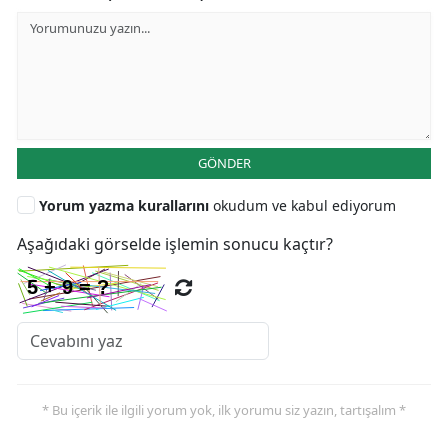
GÖNDER
Yorum yazma kurallarını
okudum ve kabul ediyorum
Aşağıdaki görselde işlemin sonucu kaçtır?
* Bu içerik ile ilgili yorum yok, ilk yorumu siz yazın, tartışalım *