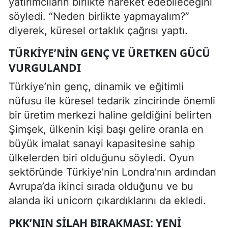
yatırımcıların birlikte hareket edebileceğini
söyledi. “Neden birlikte yapmayalım?”
diyerek, küresel ortaklık çağrısı yaptı.
TÜRKIYE’NIN GENÇ VE ÜRETKEN GÜCÜ
VURGULANDI
Türkiye’nin genç, dinamik ve eğitimli
nüfusu ile küresel tedarik zincirinde önemli
bir üretim merkezi haline geldiğini belirten
Şimşek, ülkenin kişi başı gelire oranla en
büyük imalat sanayi kapasitesine sahip
ülkelerden biri olduğunu söyledi. Oyun
sektöründe Türkiye’nin Londra’nın ardından
Avrupa’da ikinci sırada olduğunu ve bu
alanda iki unicorn çıkardıklarını da ekledi.
PKK’NIN SILAH BIRAKMASI: YENI