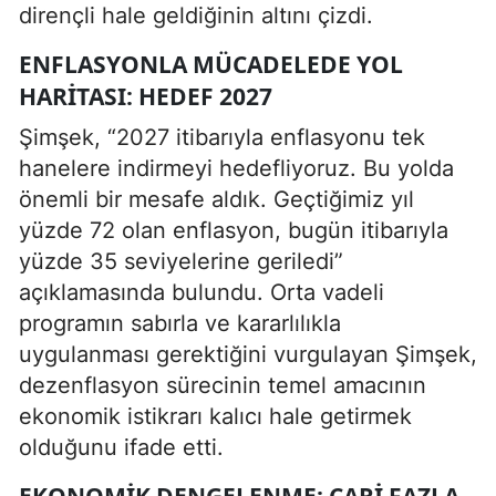
dirençli hale geldiğinin altını çizdi.
ENFLASYONLA MÜCADELEDE YOL
HARITASI: HEDEF 2027
Şimşek, “2027 itibarıyla enflasyonu tek
hanelere indirmeyi hedefliyoruz. Bu yolda
önemli bir mesafe aldık. Geçtiğimiz yıl
yüzde 72 olan enflasyon, bugün itibarıyla
yüzde 35 seviyelerine geriledi”
açıklamasında bulundu. Orta vadeli
programın sabırla ve kararlılıkla
uygulanması gerektiğini vurgulayan Şimşek,
dezenflasyon sürecinin temel amacının
ekonomik istikrarı kalıcı hale getirmek
olduğunu ifade etti.
EKONOMIK DENGELENME: CARI FAZLA,