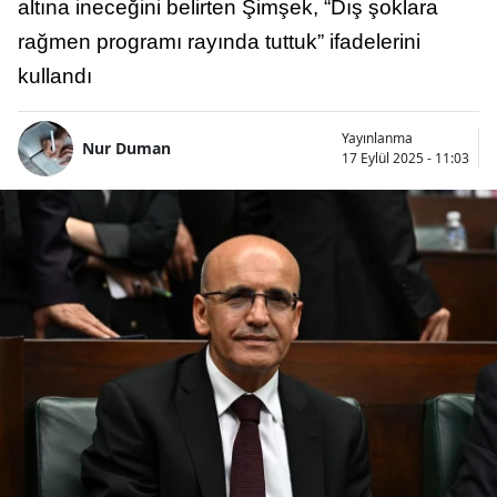
altına ineceğini belirten Şimşek, “Dış şoklara
rağmen programı rayında tuttuk” ifadelerini
kullandı
Yayınlanma
Nur Duman
17 Eylül 2025 - 11:03