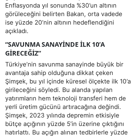
Enflasyonda yıl sonunda %30’un altının
görüleceğini belirten Bakan, orta vadede
ise yüzde 20’nin altının hedeflendiğini
açıkladı.
“SAVUNMA SANAYINDE İLK 10’A
GIRECEĞIZ”
Türkiye’nin savunma sanayinde büyük bir
avantaja sahip olduğuna dikkat çeken
Şimşek, bu yıl içinde küresel ölçekte ilk 10’a
girileceğini söyledi. Bu alanda yapılan
yatırımların hem teknoloji transferi hem de
yerli üretim gücünü artıracağına değindi.
Şimşek, 2023 yılında depremin etkisiyle
bütçe açığının yüzde 5’in üzerine çıktığını
hatırlattı. Bu açığın alınan tedbirlerle yüzde