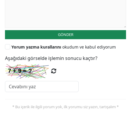
GÖNDER
Yorum yazma kurallarını
okudum ve kabul ediyorum
Aşağıdaki görselde işlemin sonucu kaçtır?
* Bu içerik ile ilgili yorum yok, ilk yorumu siz yazın, tartışalım *