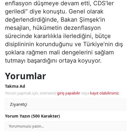
enflasyon düşmeye devam etti, CDS’ler
geriledi” diye konuştu. Genel olarak
değerlendirdiğinde, Bakan Şimşek’in
mesajları, hükümetin dezenflasyon
sürecinde kararlılıkla ilerlediğini, bütçe
disiplininin korunduğunu ve Türkiye’nin dış
şoklara rağmen mali dengelerini sağlam
tutmayı başardığını ortaya koyuyor.
Yorumlar
Takma Ad
Yorum yapmak için, isterseniz
giriş yapabilir
veya
kayıt olabilirsiniz
.
Yorum Yazın (500 Karakter)