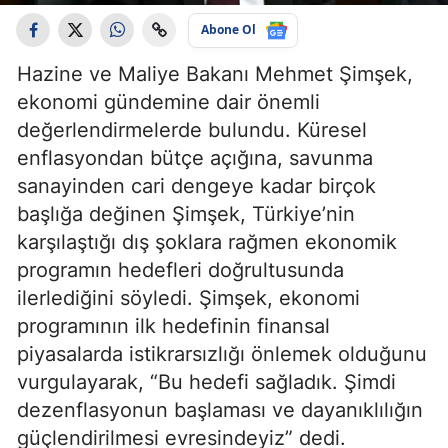
Abone Ol
Hazine ve Maliye Bakanı Mehmet Şimşek,
ekonomi gündemine dair önemli
değerlendirmelerde bulundu. Küresel
enflasyondan bütçe açığına, savunma
sanayinden cari dengeye kadar birçok
başlığa değinen Şimşek, Türkiye’nin
karşılaştığı dış şoklara rağmen ekonomik
programın hedefleri doğrultusunda
ilerlediğini söyledi. Şimşek, ekonomi
programının ilk hedefinin finansal
piyasalarda istikrarsızlığı önlemek olduğunu
vurgulayarak, “Bu hedefi sağladık. Şimdi
dezenflasyonun başlaması ve dayanıklılığın
güçlendirilmesi evresindeyiz” dedi.