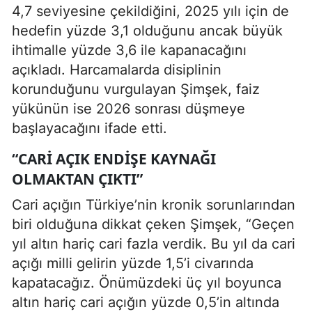
4,7 seviyesine çekildiğini, 2025 yılı için de
hedefin yüzde 3,1 olduğunu ancak büyük
ihtimalle yüzde 3,6 ile kapanacağını
açıkladı. Harcamalarda disiplinin
korunduğunu vurgulayan Şimşek, faiz
yükünün ise 2026 sonrası düşmeye
başlayacağını ifade etti.
“CARI AÇIK ENDIŞE KAYNAĞI
OLMAKTAN ÇIKTI”
Cari açığın Türkiye’nin kronik sorunlarından
biri olduğuna dikkat çeken Şimşek, “Geçen
yıl altın hariç cari fazla verdik. Bu yıl da cari
açığı milli gelirin yüzde 1,5’i civarında
kapatacağız. Önümüzdeki üç yıl boyunca
altın hariç cari açığın yüzde 0,5’in altında