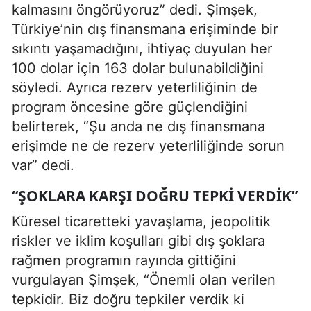
kalmasını öngörüyoruz” dedi. Şimşek,
Türkiye’nin dış finansmana erişiminde bir
sıkıntı yaşamadığını, ihtiyaç duyulan her
100 dolar için 163 dolar bulunabildiğini
söyledi. Ayrıca rezerv yeterliliğinin de
program öncesine göre güçlendiğini
belirterek, “Şu anda ne dış finansmana
erişimde ne de rezerv yeterliliğinde sorun
var” dedi.
“ŞOKLARA KARŞI DOĞRU TEPKI VERDIK”
Küresel ticaretteki yavaşlama, jeopolitik
riskler ve iklim koşulları gibi dış şoklara
rağmen programın rayında gittiğini
vurgulayan Şimşek, “Önemli olan verilen
tepkidir. Biz doğru tepkiler verdik ki