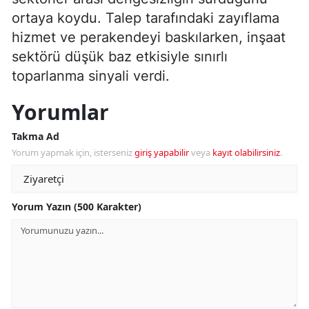
ortaya koydu. Talep tarafındaki zayıflama
hizmet ve perakendeyi baskılarken, inşaat
sektörü düşük baz etkisiyle sınırlı
toparlanma sinyali verdi.
Yorumlar
Takma Ad
Yorum yapmak için, isterseniz
giriş yapabilir
veya
kayıt olabilirsiniz
.
Yorum Yazın (500 Karakter)