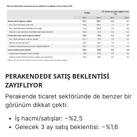
PERAKENDEDE SATIŞ BEKLENTISI
ZAYIFLIYOR
Perakende ticaret sektöründe de benzer bir
görünüm dikkat çekti:
İş hacmi/satışlar: −%2,5
Gelecek 3 ay satış beklentisi: −%1,6