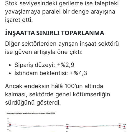
Stok seviyesindeki gerileme ise talepteki
yavaşlamaya paralel bir denge arayışına
işaret etti.
İNŞAATTA SINIRLI TOPARLANMA
Diğer sektörlerden ayrışan inşaat sektörü
ise güven artışıyla öne çıktı:
Sipariş düzeyi: +%2,9
İstihdam beklentisi: +%4,3
Ancak endeksin hâlâ 100’ün altında
kalması, sektörde genel kötümserliğin
sürdüğünü gösterdi.