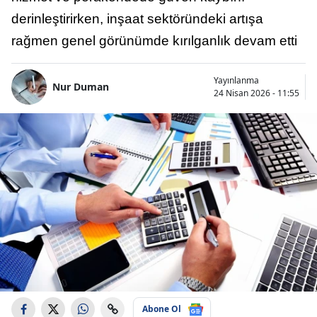
derinleştirirken, inşaat sektöründeki artışa
rağmen genel görünümde kırılganlık devam etti
Yayınlanma
Nur Duman
24 Nisan 2026 - 11:55
Abone Ol