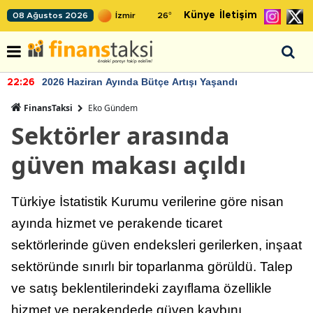
Künye
İletişim
08 Ağustos 2026
26
°
2026 Haziran Ayında Bütçe Artışı Yaşandı
22:26
FinansTaksi
Eko Gündem
Sektörler arasında
güven makası açıldı
Türkiye İstatistik Kurumu verilerine göre nisan
ayında hizmet ve perakende ticaret
sektörlerinde güven endeksleri gerilerken, inşaat
sektöründe sınırlı bir toparlanma görüldü. Talep
ve satış beklentilerindeki zayıflama özellikle
hizmet ve perakendede güven kaybını