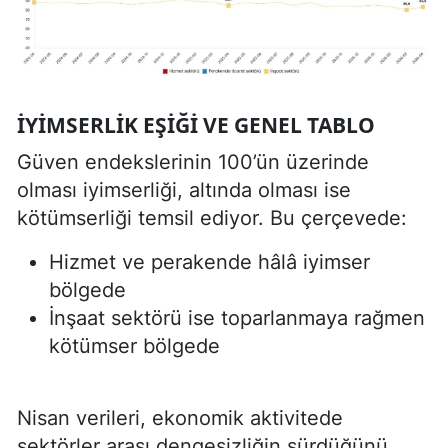
İYIMSERLIK EŞIĞI VE GENEL TABLO
Güven endekslerinin 100’ün üzerinde
olması iyimserliği, altında olması ise
kötümserliği temsil ediyor. Bu çerçevede:
Hizmet ve perakende hâlâ iyimser
bölgede
İnşaat sektörü ise toparlanmaya rağmen
kötümser bölgede
Nisan verileri, ekonomik aktivitede
sektörler arası dengesizliğin sürdüğünü