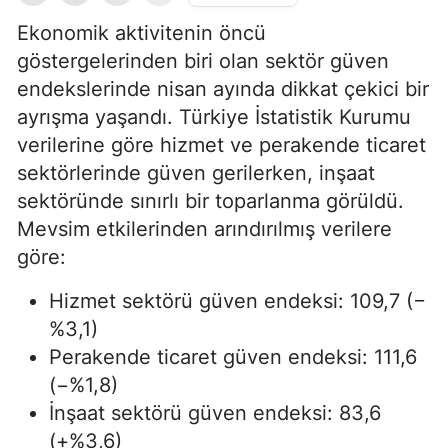
Ekonomik aktivitenin öncü
göstergelerinden biri olan sektör güven
endekslerinde nisan ayında dikkat çekici bir
ayrışma yaşandı. Türkiye İstatistik Kurumu
verilerine göre hizmet ve perakende ticaret
sektörlerinde güven gerilerken, inşaat
sektöründe sınırlı bir toparlanma görüldü.
Mevsim etkilerinden arındırılmış verilere
göre:
Hizmet sektörü güven endeksi: 109,7 (−
%3,1)
Perakende ticaret güven endeksi: 111,6
(−%1,8)
İnşaat sektörü güven endeksi: 83,6
(+%3,6)