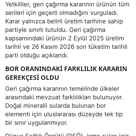
Yetkililer, geri çağırma kararının ürünün tüm
serileri için geçerli olmadığını vurguladı.
Karar yalnızca belirli üretim tarihine sahip
partiyle sınırlı tutuldu. Geri çağırma
kapsamındaki ürünün 2 Eylül 2025 üretim
tarihli ve 26 Kasım 2026 son tüketim tarihli
parti olduğu açıklandı.
BOR ORANINDAKI FARKLILIK KARARIN
GEREKÇESI OLDU
Geri çağırma kararının temelinde ülkeler
arasındaki mevzuat farklılıkları bulunuyor.
Doğal mineralli sularda bulunan bor
elementi için uluslararası düzeyde tek tip
bir sınır uygulanmıyor.
Dünya Sağlık Örgütü (DSÖ), içme suları için