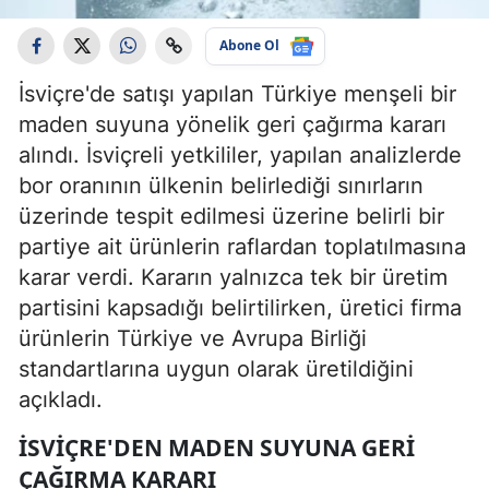
Abone Ol
İsviçre'de satışı yapılan Türkiye menşeli bir
maden suyuna yönelik geri çağırma kararı
alındı. İsviçreli yetkililer, yapılan analizlerde
bor oranının ülkenin belirlediği sınırların
üzerinde tespit edilmesi üzerine belirli bir
partiye ait ürünlerin raflardan toplatılmasına
karar verdi. Kararın yalnızca tek bir üretim
partisini kapsadığı belirtilirken, üretici firma
ürünlerin Türkiye ve Avrupa Birliği
standartlarına uygun olarak üretildiğini
açıkladı.
İSVIÇRE'DEN MADEN SUYUNA GERI
ÇAĞIRMA KARARI