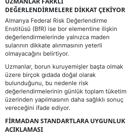
UZMANLAR FARKLI
DEĞERLENDIRMELERE DIKKAT ÇEKIYOR
Almanya Federal Risk Değerlendirme
Enstitüsü (BfR) ise bor elementine ilişkin
değerlendirmelerinde yalnızca maden
sularının dikkate alınmasının yeterli
olmayacağını belirtiyor.
Uzmanlar, borun kuruyemişler başta olmak
üzere birçok gıdada doğal olarak
bulunduğunu, bu nedenle risk
değerlendirmelerinin günlük toplam tüketim
üzerinden yapılmasının daha sağlıklı sonuç
vereceğini ifade ediyor.
FIRMADAN STANDARTLARA UYGUNLUK
AÇIKLAMASI