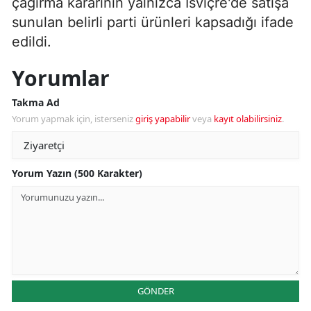
çağırma kararının yalnızca İsviçre'de satışa
sunulan belirli parti ürünleri kapsadığı ifade
edildi.
Yorumlar
Takma Ad
Yorum yapmak için, isterseniz
giriş yapabilir
veya
kayıt olabilirsiniz
.
Yorum Yazın (500 Karakter)
GÖNDER