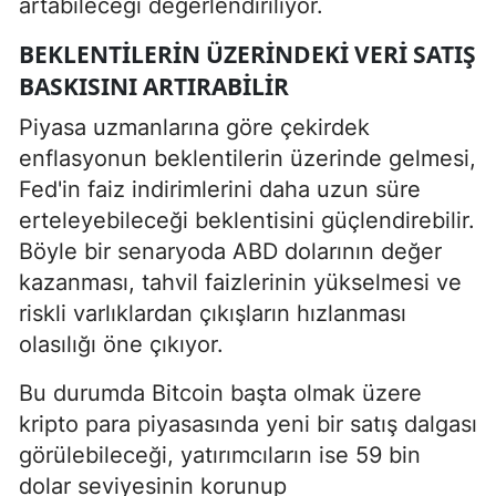
artabileceği değerlendiriliyor.
BEKLENTILERIN ÜZERINDEKI VERI SATIŞ
BASKISINI ARTIRABILIR
Piyasa uzmanlarına göre çekirdek
enflasyonun beklentilerin üzerinde gelmesi,
Fed'in faiz indirimlerini daha uzun süre
erteleyebileceği beklentisini güçlendirebilir.
Böyle bir senaryoda ABD dolarının değer
kazanması, tahvil faizlerinin yükselmesi ve
riskli varlıklardan çıkışların hızlanması
olasılığı öne çıkıyor.
Bu durumda Bitcoin başta olmak üzere
kripto para piyasasında yeni bir satış dalgası
görülebileceği, yatırımcıların ise 59 bin
dolar seviyesinin korunup