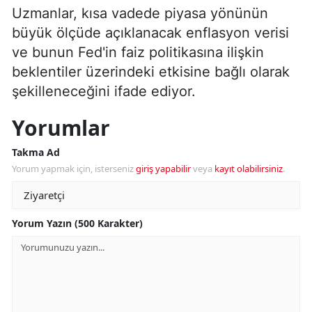
Uzmanlar, kısa vadede piyasa yönünün
büyük ölçüde açıklanacak enflasyon verisi
ve bunun Fed'in faiz politikasına ilişkin
beklentiler üzerindeki etkisine bağlı olarak
şekilleneceğini ifade ediyor.
Yorumlar
Takma Ad
Yorum yapmak için, isterseniz
giriş yapabilir
veya
kayıt olabilirsiniz
.
Yorum Yazın (500 Karakter)