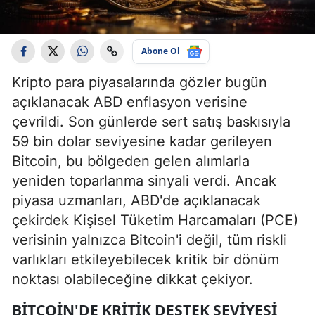
Abone Ol
Kripto para piyasalarında gözler bugün
açıklanacak ABD enflasyon verisine
çevrildi. Son günlerde sert satış baskısıyla
59 bin dolar seviyesine kadar gerileyen
Bitcoin, bu bölgeden gelen alımlarla
yeniden toparlanma sinyali verdi. Ancak
piyasa uzmanları, ABD'de açıklanacak
çekirdek Kişisel Tüketim Harcamaları (PCE)
verisinin yalnızca Bitcoin'i değil, tüm riskli
varlıkları etkileyebilecek kritik bir dönüm
noktası olabileceğine dikkat çekiyor.
BITCOIN'DE KRITIK DESTEK SEVIYESI