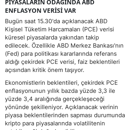
PIYASALARIN ODAĞINDA ABD
ENFLASYON VERISI VAR
Bugün saat 15.30'da açıklanacak ABD
Kişisel Tüketim Harcamaları (PCE) verisi
küresel piyasalarda yakından takip
edilecek. Özellikle ABD Merkez Bankası'nın
(Fed) para politikası kararlarında referans
aldığı çekirdek PCE verisi, faiz beklentileri
açısından kritik önem taşıyor.
Ekonomistlerin beklentileri, çekirdek PCE
enflasyonunun yıllık bazda yüzde 3,3 ile
yüzde 3,4 aralığında gerçekleşeceği
yönünde şekilleniyor. Açıklanacak verinin
piyasa beklentilerinden sapması durumunda
kripto para piyasalarında volatilitenin