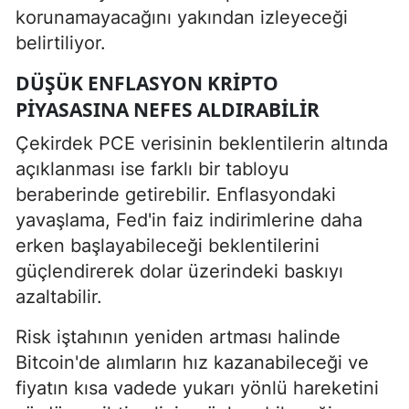
korunamayacağını yakından izleyeceği
belirtiliyor.
DÜŞÜK ENFLASYON KRIPTO
PIYASASINA NEFES ALDIRABILIR
Çekirdek PCE verisinin beklentilerin altında
açıklanması ise farklı bir tabloyu
beraberinde getirebilir. Enflasyondaki
yavaşlama, Fed'in faiz indirimlerine daha
erken başlayabileceği beklentilerini
güçlendirerek dolar üzerindeki baskıyı
azaltabilir.
Risk iştahının yeniden artması halinde
Bitcoin'de alımların hız kazanabileceği ve
fiyatın kısa vadede yukarı yönlü hareketini