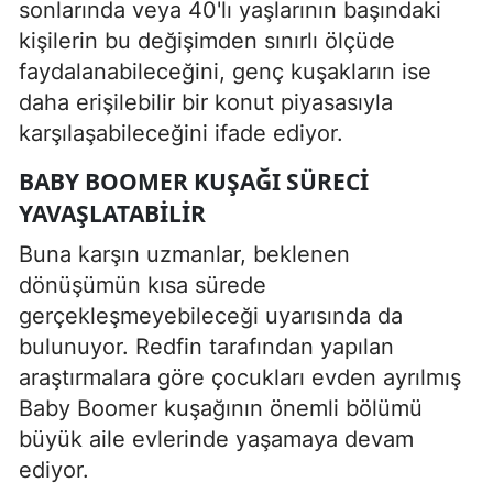
sonlarında veya 40'lı yaşlarının başındaki
kişilerin bu değişimden sınırlı ölçüde
faydalanabileceğini, genç kuşakların ise
daha erişilebilir bir konut piyasasıyla
karşılaşabileceğini ifade ediyor.
BABY BOOMER KUŞAĞI SÜRECI
YAVAŞLATABILIR
Buna karşın uzmanlar, beklenen
dönüşümün kısa sürede
gerçekleşmeyebileceği uyarısında da
bulunuyor. Redfin tarafından yapılan
araştırmalara göre çocukları evden ayrılmış
Baby Boomer kuşağının önemli bölümü
büyük aile evlerinde yaşamaya devam
ediyor.