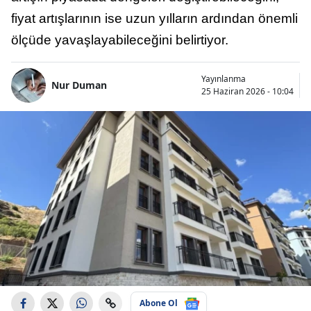
fiyat artışlarının ise uzun yılların ardından önemli
ölçüde yavaşlayabileceğini belirtiyor.
Yayınlanma
Nur Duman
25 Haziran 2026 - 10:04
Abone Ol