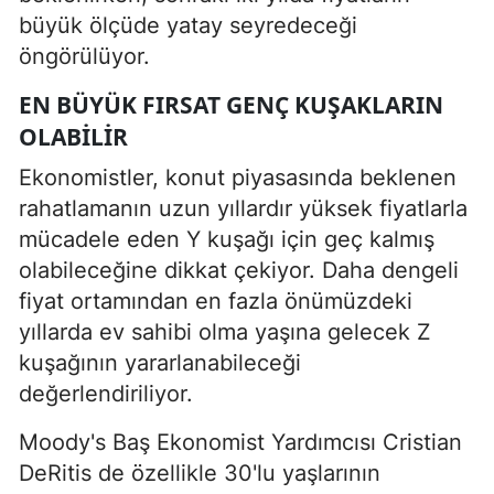
büyük ölçüde yatay seyredeceği
öngörülüyor.
EN BÜYÜK FIRSAT GENÇ KUŞAKLARIN
OLABILIR
Ekonomistler, konut piyasasında beklenen
rahatlamanın uzun yıllardır yüksek fiyatlarla
mücadele eden Y kuşağı için geç kalmış
olabileceğine dikkat çekiyor. Daha dengeli
fiyat ortamından en fazla önümüzdeki
yıllarda ev sahibi olma yaşına gelecek Z
kuşağının yararlanabileceği
değerlendiriliyor.
Moody's Baş Ekonomist Yardımcısı Cristian
DeRitis de özellikle 30'lu yaşlarının