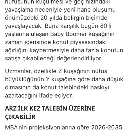
nüfusunun küçülmesi ve göç hızındaki
yavaşlama nedeniyle yeni hane oluşumu
önümüzdeki 20 yılda belirgin biçimde
yavaşlayacak. Buna karşılık bugün 80'li
yaşlarına ulaşan Baby Boomer kuşağının
zaman içerisinde konut piyasasındaki
ağırlığını kaybetmesiyle daha fazla konutun
satışa çıkabileceği değerlendiriliyor.
Uzmanlar, özellikle Z kuşağının nüfus
büyüklüğünün Y kuşağına göre daha düşük
olmasının da konut talebindeki baskıyı
azaltacağını ifade ediyor.
ARZ ILK KEZ TALEBIN ÜZERINE
ÇIKABILIR
MBA'nin projeksiyonlarına göre 2026-2035