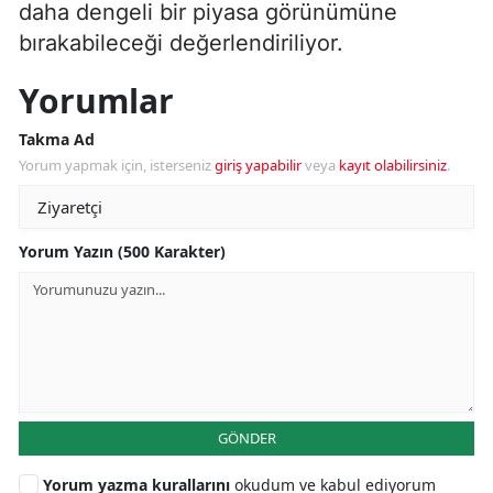
daha dengeli bir piyasa görünümüne
bırakabileceği değerlendiriliyor.
Yorumlar
Takma Ad
Yorum yapmak için, isterseniz
giriş yapabilir
veya
kayıt olabilirsiniz
.
Yorum Yazın (500 Karakter)
GÖNDER
Yorum yazma kurallarını
okudum ve kabul ediyorum