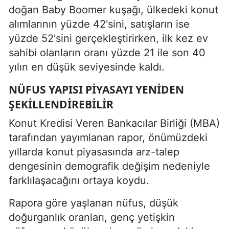
doğan Baby Boomer kuşağı, ülkedeki konut
alımlarının yüzde 42'sini, satışların ise
yüzde 52'sini gerçekleştirirken, ilk kez ev
sahibi olanların oranı yüzde 21 ile son 40
yılın en düşük seviyesinde kaldı.
NÜFUS YAPISI PIYASAYI YENIDEN
ŞEKILLENDIREBILIR
Konut Kredisi Veren Bankacılar Birliği (MBA)
tarafından yayımlanan rapor, önümüzdeki
yıllarda konut piyasasında arz-talep
dengesinin demografik değişim nedeniyle
farklılaşacağını ortaya koydu.
Rapora göre yaşlanan nüfus, düşük
doğurganlık oranları, genç yetişkin