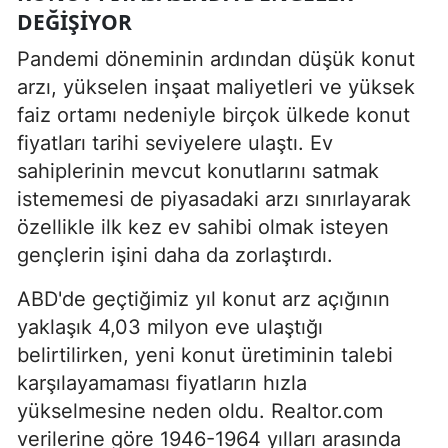
DEĞIŞIYOR
Pandemi döneminin ardından düşük konut
arzı, yükselen inşaat maliyetleri ve yüksek
faiz ortamı nedeniyle birçok ülkede konut
fiyatları tarihi seviyelere ulaştı. Ev
sahiplerinin mevcut konutlarını satmak
istememesi de piyasadaki arzı sınırlayarak
özellikle ilk kez ev sahibi olmak isteyen
gençlerin işini daha da zorlaştırdı.
ABD'de geçtiğimiz yıl konut arz açığının
yaklaşık 4,03 milyon eve ulaştığı
belirtilirken, yeni konut üretiminin talebi
karşılayamaması fiyatların hızla
yükselmesine neden oldu. Realtor.com
verilerine göre 1946-1964 yılları arasında