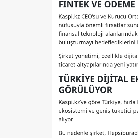
FINTEK VE ÖDEME
Kaspi.kz CEO’su ve Kurucu Orta
nüfusuyla önemli fırsatlar sun
finansal teknoloji alanlarındak
buluşturmayı hedeflediklerini i
Şirket yönetimi, özellikle diji
ticaret altyapılarında yeni yat
TÜRKIYE DIJITAL 
GÖRÜLÜYOR
Kaspi.kz’ye göre Türkiye, hızla
ekosistemi ve geniş tüketici p
alıyor.
Bu nedenle şirket, Hepsiburada