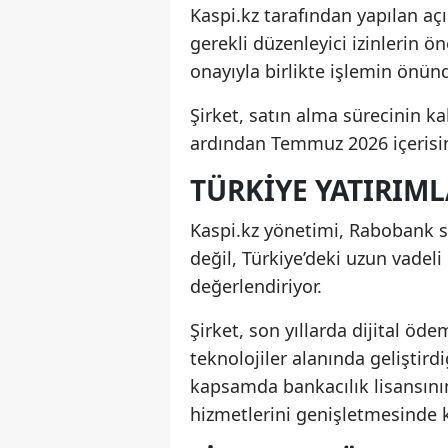
Kaspi.kz tarafından yapılan aç
gerekli düzenleyici izinlerin 
onayıyla birlikte işlemin önün
Şirket, satın alma sürecinin 
ardından Temmuz 2026 içerisi
TÜRKIYE YATIRIM
Kaspi.kz yönetimi, Rabobank sa
değil, Türkiye’deki uzun vadeli
değerlendiriyor.
Şirket, son yıllarda dijital öde
teknolojiler alanında geliştird
kapsamda bankacılık lisansının
hizmetlerini genişletmesinde kr