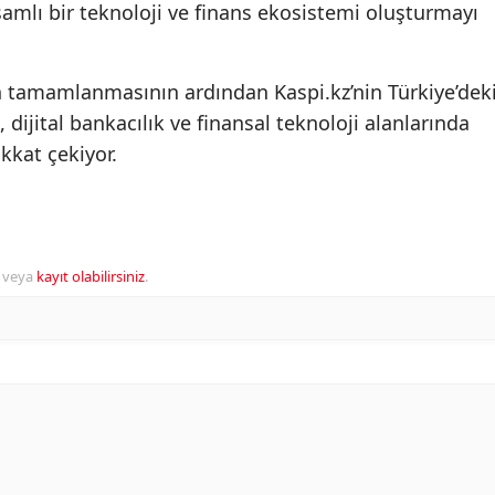
amlı bir teknoloji ve finans ekosistemi oluşturmayı
n tamamlanmasının ardından Kaspi.kz’nin Türkiye’dek
 dijital bankacılık ve finansal teknoloji alanlarında
kkat çekiyor.
veya
kayıt olabilirsiniz
.