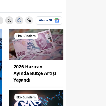
Abone Ol
Eko Gündem
2026 Haziran
Ayında Bütçe Artışı
Yaşandı
Eko Gündem