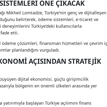
 SISTEMLERI ÖNE ÇIKACAK
ğı Mikheil Lomtadze, Türkiye'nin genç ve dijitalleşen
duğunu belirterek, ödeme sistemleri, e-ticaret ve
i deneyimlerini Türkiye’deki kullanıcılarla
fade etti.
tal ödeme çözümleri, finansman hizmetleri ve çevrim iç
ırımlar planlandığını vurguladı.
EKONOMI AÇISINDAN STRATEJIK
 büyüyen dijital ekonomisi, güçlü girişimcilik
azarıyla bölgenin en önemli ülkeleri arasında yer
 yatırımıyla başlayan Türkiye açılımını finans