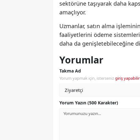
sektörüne taşıyarak daha kaps
amaçlıyor.
Uzmanlar, satın alma işlemini
faaliyetlerini ödeme sistemleri,
daha da genişletebileceğine di
Yorumlar
Takma Ad
Yorum yapmak için, isterseniz
giriş yapabilir
Yorum Yazın (500 Karakter)