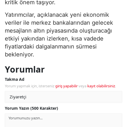
kritik önem taşıyor.
Yatırımcılar, açıklanacak yeni ekonomik
veriler ile merkez bankalarından gelecek
mesajların altın piyasasında oluşturacağı
etkiyi yakından izlerken, kısa vadede
fiyatlardaki dalgalanmanın sürmesi
bekleniyor.
Yorumlar
Takma Ad
Yorum yapmak için, isterseniz
giriş yapabilir
veya
kayıt olabilirsiniz
.
Yorum Yazın (500 Karakter)