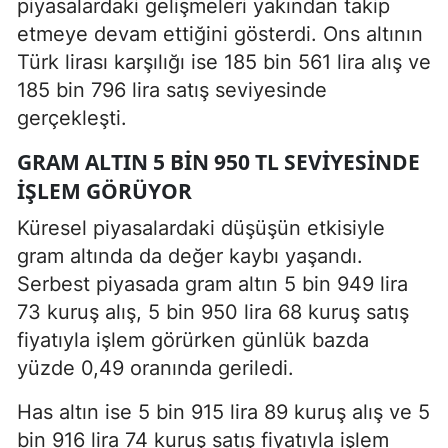
piyasalardaki gelişmeleri yakından takip
etmeye devam ettiğini gösterdi. Ons altının
Türk lirası karşılığı ise 185 bin 561 lira alış ve
185 bin 796 lira satış seviyesinde
gerçekleşti.
GRAM ALTIN 5 BIN 950 TL SEVIYESINDE
IŞLEM GÖRÜYOR
Küresel piyasalardaki düşüşün etkisiyle
gram altında da değer kaybı yaşandı.
Serbest piyasada gram altın 5 bin 949 lira
73 kuruş alış, 5 bin 950 lira 68 kuruş satış
fiyatıyla işlem görürken günlük bazda
yüzde 0,49 oranında geriledi.
Has altın ise 5 bin 915 lira 89 kuruş alış ve 5
bin 916 lira 74 kuruş satış fiyatıyla işlem