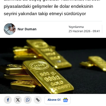
piyasalardaki gelişmeler ile dolar endeksinin
seyrini yakından takip etmeyi sürdürüyor
Yayınlanma
Nur Duman
25 Haziran 2026 - 09:41
Abone Ol