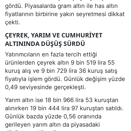
gördü. Piyasalarda gram altın ile has altın
fiyatlarının birbirine yakın seyretmesi dikkat
çekti.
ÇEYREK, YARIM VE CUMHURIYET
ALTININDA DÜŞÜŞ SÜRDÜ
Yatırımcıların en fazla tercih ettiği
ürünlerden çeyrek altın 9 bin 519 lira 55
kuruş alış ve 9 bin 729 lira 36 kuruş satış
fiyatıyla işlem gördü. Günlük değişim yüzde
0,49 seviyesinde gerçekleşti.
Yarım altın ise 18 bin 966 lira 53 kuruştan
alınırken 19 bin 444 lira 97 kuruştan satıldı.
Günlük bazda yüzde 0,56 oranında
gerileyen yarım altın da piyasadaki