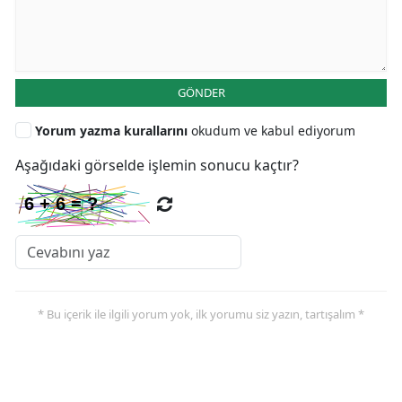
GÖNDER
Yorum yazma kurallarını
okudum ve kabul ediyorum
Aşağıdaki görselde işlemin sonucu kaçtır?
* Bu içerik ile ilgili yorum yok, ilk yorumu siz yazın, tartışalım *