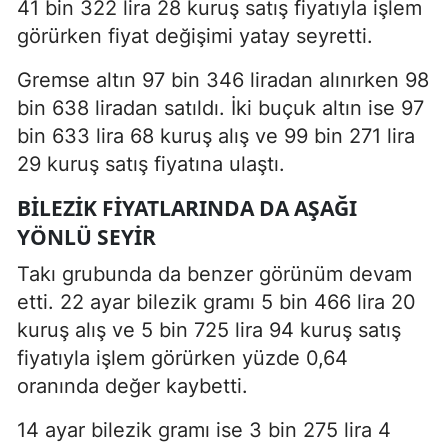
41 bin 322 lira 28 kuruş satış fiyatıyla işlem
görürken fiyat değişimi yatay seyretti.
Gremse altın 97 bin 346 liradan alınırken 98
bin 638 liradan satıldı. İki buçuk altın ise 97
bin 633 lira 68 kuruş alış ve 99 bin 271 lira
29 kuruş satış fiyatına ulaştı.
BILEZIK FIYATLARINDA DA AŞAĞI
YÖNLÜ SEYIR
Takı grubunda da benzer görünüm devam
etti. 22 ayar bilezik gramı 5 bin 466 lira 20
kuruş alış ve 5 bin 725 lira 94 kuruş satış
fiyatıyla işlem görürken yüzde 0,64
oranında değer kaybetti.
14 ayar bilezik gramı ise 3 bin 275 lira 4