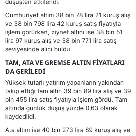
düşüşten etkilendi.
Cumhuriyet altını 38 bin 78 lira 21 kuruş alış
ve 38 bin 798 lira 42 kuruş satış fiyatıyla
işlem görürken, ziynet altını ise 38 bin 51
lira 97 kuruş alış ve 38 bin 771 lira satış
seviyesinde alıcı buldu.
TAM, ATA VE GREMSE ALTIN FIYATLARI
DA GERILEDI
Yüksek tutarlı yatırım yapanların yakından
takip ettiği tam altın 39 bin 89 lira alış ve 39
bin 455 lira satış fiyatıyla işlem gördü. Tam
altında günlük düşüş yüzde 0,63 olarak
kaydedildi.
Ata altını ise 40 bin 273 lira 89 kuruş alış ve