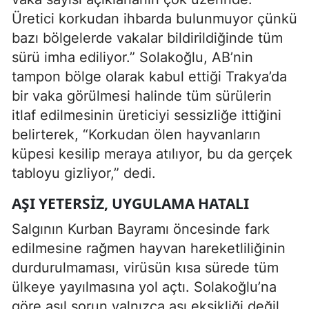
Üretici korkudan ihbarda bulunmuyor çünkü
bazı bölgelerde vakalar bildirildiğinde tüm
sürü imha ediliyor.” Solakoğlu, AB’nin
tampon bölge olarak kabul ettiği Trakya’da
bir vaka görülmesi halinde tüm sürülerin
itlaf edilmesinin üreticiyi sessizliğe ittiğini
belirterek, “Korkudan ölen hayvanların
küpesi kesilip meraya atılıyor, bu da gerçek
tabloyu gizliyor,” dedi.
AŞI YETERSIZ, UYGULAMA HATALI
Salgının Kurban Bayramı öncesinde fark
edilmesine rağmen hayvan hareketliliğinin
durdurulmaması, virüsün kısa sürede tüm
ülkeye yayılmasına yol açtı. Solakoğlu’na
göre asıl sorun yalnızca aşı eksikliği değil,