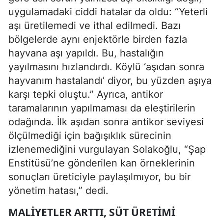
uygulamadaki ciddi hatalar da oldu: “Yeterli
aşı üretilemedi ve ithal edilmedi. Bazı
bölgelerde aynı enjektörle birden fazla
hayvana aşı yapıldı. Bu, hastalığın
yayılmasını hızlandırdı. Köylü ‘aşıdan sonra
hayvanım hastalandı’ diyor, bu yüzden aşıya
karşı tepki oluştu.” Ayrıca, antikor
taramalarının yapılmaması da eleştirilerin
odağında. İlk aşıdan sonra antikor seviyesi
ölçülmediği için bağışıklık sürecinin
izlenemediğini vurgulayan Solakoğlu, “Şap
Enstitüsü’ne gönderilen kan örneklerinin
sonuçları üreticiyle paylaşılmıyor, bu bir
yönetim hatası,” dedi.
MALIYETLER ARTTI, SÜT ÜRETIMI