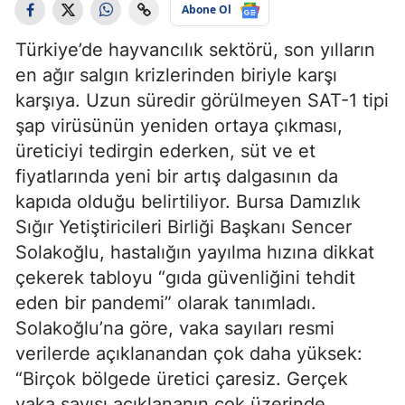
Abone Ol
Türkiye’de hayvancılık sektörü, son yılların
en ağır salgın krizlerinden biriyle karşı
karşıya. Uzun süredir görülmeyen SAT-1 tipi
şap virüsünün yeniden ortaya çıkması,
üreticiyi tedirgin ederken, süt ve et
fiyatlarında yeni bir artış dalgasının da
kapıda olduğu belirtiliyor. Bursa Damızlık
Sığır Yetiştiricileri Birliği Başkanı Sencer
Solakoğlu, hastalığın yayılma hızına dikkat
çekerek tabloyu “gıda güvenliğini tehdit
eden bir pandemi” olarak tanımladı.
Solakoğlu’na göre, vaka sayıları resmi
verilerde açıklanandan çok daha yüksek:
“Birçok bölgede üretici çaresiz. Gerçek
vaka sayısı açıklananın çok üzerinde.