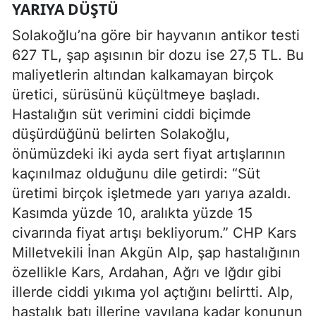
YARIYA DÜŞTÜ
Solakoğlu’na göre bir hayvanın antikor testi
627 TL, şap aşısının bir dozu ise 27,5 TL. Bu
maliyetlerin altından kalkamayan birçok
üretici, sürüsünü küçültmeye başladı.
Hastalığın süt verimini ciddi biçimde
düşürdüğünü belirten Solakoğlu,
önümüzdeki iki ayda sert fiyat artışlarının
kaçınılmaz olduğunu dile getirdi: “Süt
üretimi birçok işletmede yarı yarıya azaldı.
Kasımda yüzde 10, aralıkta yüzde 15
civarında fiyat artışı bekliyorum.” CHP Kars
Milletvekili İnan Akgün Alp, şap hastalığının
özellikle Kars, Ardahan, Ağrı ve Iğdır gibi
illerde ciddi yıkıma yol açtığını belirtti. Alp,
hastalık batı illerine yayılana kadar konunun