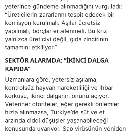
yeterince gündeme alınmadığını vurguladı:
“Üreticilerin zararlarını tespit edecek bir
komisyon kurulmalı. Aşılar ücretsiz
yapılmalı, borçlar ertelenmeli. Bu kriz
yalnızca üreticiyi değil, gıda zincirinin
tamamını etkiliyor.”
SEKTÖR ALARMDA: “İKINCI DALGA
KAPIDA”
Uzmanlara göre, yetersiz aşılama,
kontrolsüz hayvan hareketliliği ve ihbar
korkusu, ikinci dalganın önünü açıyor.
Veteriner otoriteler, eğer gerekli önlemler
hızla alınmazsa, Türkiye’de süt ve et
arzında ciddi düşüşler yaşanabileceği
konusunda uyarıyor. Şap virüsünün yeniden