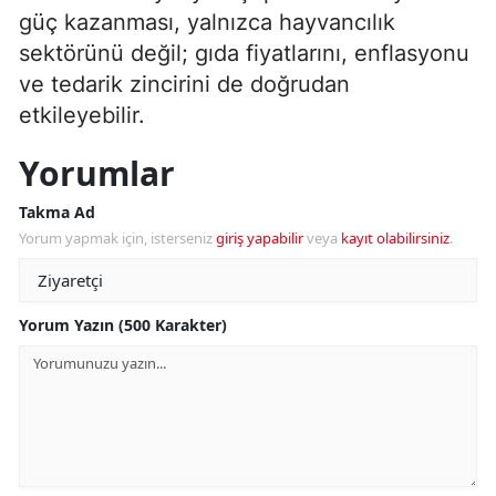
güç kazanması, yalnızca hayvancılık
sektörünü değil; gıda fiyatlarını, enflasyonu
ve tedarik zincirini de doğrudan
etkileyebilir.
Yorumlar
Takma Ad
Yorum yapmak için, isterseniz
giriş yapabilir
veya
kayıt olabilirsiniz
.
Yorum Yazın (500 Karakter)