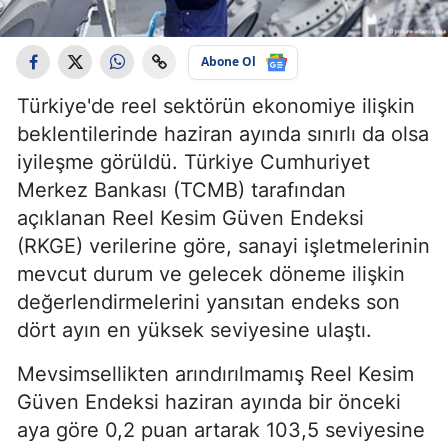
Abone Ol
Türkiye'de reel sektörün ekonomiye ilişkin
beklentilerinde haziran ayında sınırlı da olsa
iyileşme görüldü. Türkiye Cumhuriyet
Merkez Bankası (TCMB) tarafından
açıklanan Reel Kesim Güven Endeksi
(RKGE) verilerine göre, sanayi işletmelerinin
mevcut durum ve gelecek döneme ilişkin
değerlendirmelerini yansıtan endeks son
dört ayın en yüksek seviyesine ulaştı.
Mevsimsellikten arındırılmamış Reel Kesim
Güven Endeksi haziran ayında bir önceki
aya göre 0,2 puan artarak 103,5 seviyesine