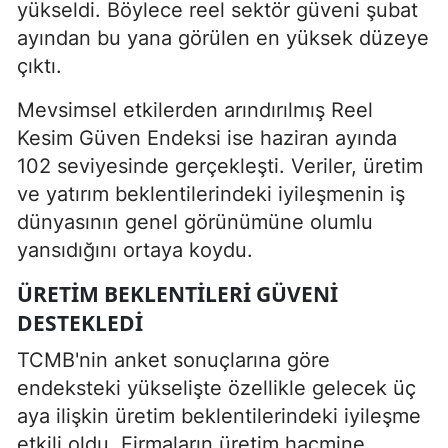
yükseldi. Böylece reel sektör güveni şubat
ayından bu yana görülen en yüksek düzeye
çıktı.
Mevsimsel etkilerden arındırılmış Reel
Kesim Güven Endeksi ise haziran ayında
102 seviyesinde gerçekleşti. Veriler, üretim
ve yatırım beklentilerindeki iyileşmenin iş
dünyasının genel görünümüne olumlu
yansıdığını ortaya koydu.
ÜRETIM BEKLENTILERI GÜVENI
DESTEKLEDI
TCMB'nin anket sonuçlarına göre
endeksteki yükselişte özellikle gelecek üç
aya ilişkin üretim beklentilerindeki iyileşme
etkili oldu. Firmaların üretim hacmine