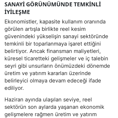
SANAYI GÖRÜNÜMÜNDE TEMKINLI
IYILEŞME
Ekonomistler, kapasite kullanım oranında
görülen artışla birlikte reel kesim
güvenindeki yükselişin sanayi sektöründe
temkinli bir toparlanmaya işaret ettiğini
belirtiyor. Ancak finansman maliyetleri,
küresel ticaretteki gelişmeler ve iç talebin
seyri gibi unsurların önümüzdeki dönemde
üretim ve yatırım kararları üzerinde
belirleyici olmaya devam edeceği ifade
ediliyor.
Haziran ayında ulaşılan seviye, reel
sektörün son aylarda yaşanan ekonomik
gelişmelere rağmen üretim ve yatırım