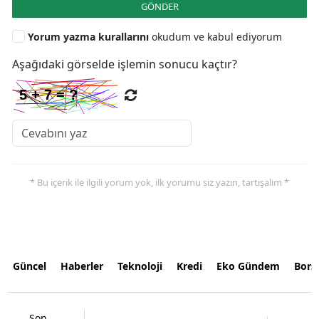
GÖNDER
Yorum yazma kurallarını
okudum ve kabul ediyorum
Aşağıdaki görselde işlemin sonucu kaçtır?
* Bu içerik ile ilgili yorum yok, ilk yorumu siz yazın, tartışalım *
Güncel
Haberler
Teknoloji
Kredi
Eko Gündem
Bors
Son