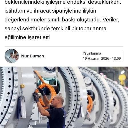
beklentilerindeki iyileşme endeksi desteklerken,
istihdam ve ihracat siparişlerine ilişkin
değerlendirmeler sınırlı baskı oluşturdu. Veriler,
sanayi sektöründe temkinli bir toparlanma
eğilimine işaret etti
Yayınlanma
Nur Duman
19 Haziran 2026 - 13:09