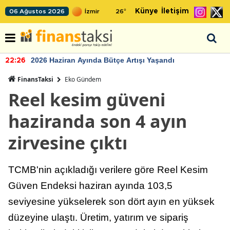
Künye
İletişim
06 Ağustos 2026
26
°
2026 Haziran Ayında Bütçe Artışı Yaşandı
22:26
FinansTaksi
Eko Gündem
Reel kesim güveni
haziranda son 4 ayın
zirvesine çıktı
TCMB'nin açıkladığı verilere göre Reel Kesim
Güven Endeksi haziran ayında 103,5
seviyesine yükselerek son dört ayın en yüksek
düzeyine ulaştı. Üretim, yatırım ve sipariş