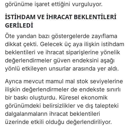
görünüme işaret ettiğini vurguluyor.
İSTIHDAM VE IHRACAT BEKLENTILERI
GERILEDI
Öte yandan bazı göstergelerde zayıflama
dikkat çekti. Gelecek üç aya ilişkin istihdam
beklentileri ve ihracat siparişlerine yönelik
değerlendirmeler güven endeksini aşağı
yönlü etkileyen unsurlar arasında yer aldı.
Ayrıca mevcut mamul mal stok seviyelerine
ilişkin değerlendirmeler de endekste sınırlı
bir baskı oluşturdu. Küresel ekonomik
görünümdeki belirsizlikler ve dış talepteki
dalgalanmaların ihracat beklentileri
üzerinde etkili olduğu değerlendiriliyor.