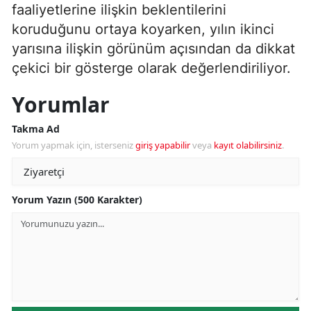
faaliyetlerine ilişkin beklentilerini
koruduğunu ortaya koyarken, yılın ikinci
yarısına ilişkin görünüm açısından da dikkat
çekici bir gösterge olarak değerlendiriliyor.
Yorumlar
Takma Ad
Yorum yapmak için, isterseniz
giriş yapabilir
veya
kayıt olabilirsiniz
.
Yorum Yazın (500 Karakter)