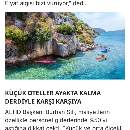
Fiyat algısı bizi vuruyor," dedi.
KÜÇÜK OTELLER AYAKTA KALMA
DERDIYLE KARŞI KARŞIYA
ALTİD Başkanı Burhan Sili, maliyetlerin
özellikle personel giderlerinde %50'yi
aştığına dikkat çekti. “Küçük ve orta ölçekli