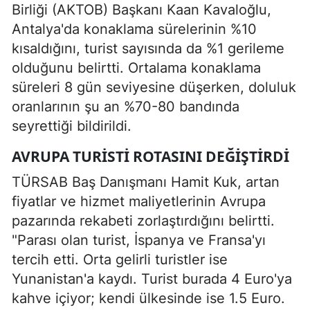
Birliği (AKTOB) Başkanı Kaan Kavaloğlu,
Antalya'da konaklama sürelerinin %10
kısaldığını, turist sayısında da %1 gerileme
olduğunu belirtti. Ortalama konaklama
süreleri 8 gün seviyesine düşerken, doluluk
oranlarının şu an %70-80 bandında
seyrettiği bildirildi.
AVRUPA TURISTI ROTASINI DEĞIŞTIRDI
TÜRSAB Baş Danışmanı Hamit Kuk, artan
fiyatlar ve hizmet maliyetlerinin Avrupa
pazarında rekabeti zorlaştırdığını belirtti.
"Parası olan turist, İspanya ve Fransa'yı
tercih etti. Orta gelirli turistler ise
Yunanistan'a kaydı. Turist burada 4 Euro'ya
kahve içiyor; kendi ülkesinde ise 1.5 Euro.