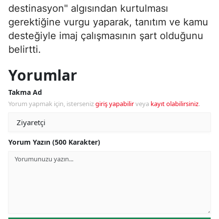
destinasyon" algısından kurtulması
gerektiğine vurgu yaparak, tanıtım ve kamu
desteğiyle imaj çalışmasının şart olduğunu
belirtti.
Yorumlar
Takma Ad
Yorum yapmak için, isterseniz
giriş yapabilir
veya
kayıt olabilirsiniz
.
Yorum Yazın (500 Karakter)