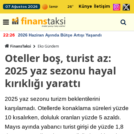
Künye
İletişim
07 Ağustos 2026
26
°
2026 Haziran Ayında Bütçe Artışı Yaşandı
22:26
FinansTaksi
Eko Gündem
Oteller boş, turist az:
2025 yaz sezonu hayal
kırıklığı yarattı
2025 yaz sezonu turizm beklentilerini
karşılamadı. Otellerde konaklama süreleri yüzde
10 kısalırken, doluluk oranları yüzde 5 azaldı.
Mayıs ayında yabancı turist girişi de yüzde 1,8