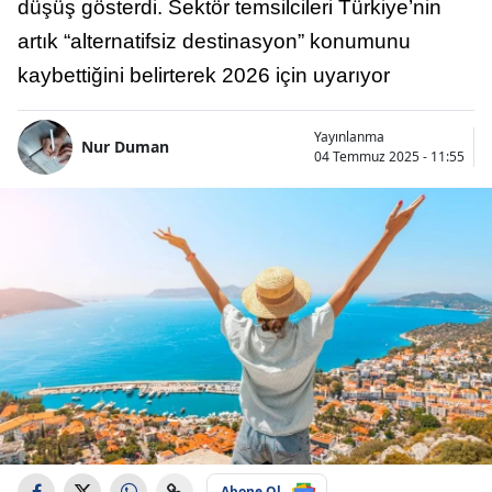
düşüş gösterdi. Sektör temsilcileri Türkiye’nin
artık “alternatifsiz destinasyon” konumunu
kaybettiğini belirterek 2026 için uyarıyor
Yayınlanma
Nur Duman
04 Temmuz 2025 - 11:55
Abone Ol