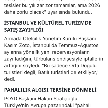
tesisler bu yılı zar zor tamamlar, ama 2026
daha zorlu olacak" uyarısında bulundu.
İSTANBUL VE KÜLTÜREL TURIZMDE
SATIŞ ZAYIFLIĞI
Armada Otelcilik Yönetim Kurulu Başkanı
Kasım Zoto, İstanbul'da Temmuz-Ağustos
aylarına yönelik yeni rezervasyonların
zayıfladığını, türbülans endişesiyle iptallerin
arttığını söyledi. "Bu sadece Orta Doğulu
turistleri değil, Batılı turistleri de etkiliyor,"
dedi.
PAHALILIK ALGISI TERSINE DÖNMELI
POYD Başkanı Hakan Saatçioğlu,
Türkiye'nin Avrupa pazarındaki "pahalı