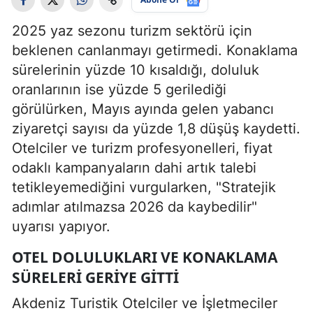
2025 yaz sezonu turizm sektörü için
beklenen canlanmayı getirmedi. Konaklama
sürelerinin yüzde 10 kısaldığı, doluluk
oranlarının ise yüzde 5 gerilediği
görülürken, Mayıs ayında gelen yabancı
ziyaretçi sayısı da yüzde 1,8 düşüş kaydetti.
Otelciler ve turizm profesyonelleri, fiyat
odaklı kampanyaların dahi artık talebi
tetikleyemediğini vurgularken, "Stratejik
adımlar atılmazsa 2026 da kaybedilir"
uyarısı yapıyor.
OTEL DOLULUKLARI VE KONAKLAMA
SÜRELERI GERIYE GITTI
Akdeniz Turistik Otelciler ve İşletmeciler