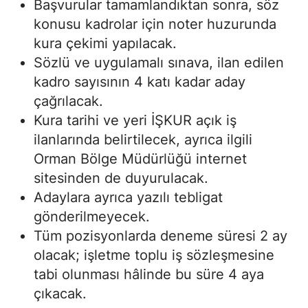
Başvurular tamamlandıktan sonra, söz
konusu kadrolar için noter huzurunda
kura çekimi yapılacak.
Sözlü ve uygulamalı sınava, ilan edilen
kadro sayısının 4 katı kadar aday
çağrılacak.
Kura tarihi ve yeri İŞKUR açık iş
ilanlarında belirtilecek, ayrıca ilgili
Orman Bölge Müdürlüğü internet
sitesinden de duyurulacak.
Adaylara ayrıca yazılı tebligat
gönderilmeyecek.
Tüm pozisyonlarda deneme süresi 2 ay
olacak; işletme toplu iş sözleşmesine
tabi olunması hâlinde bu süre 4 aya
çıkacak.