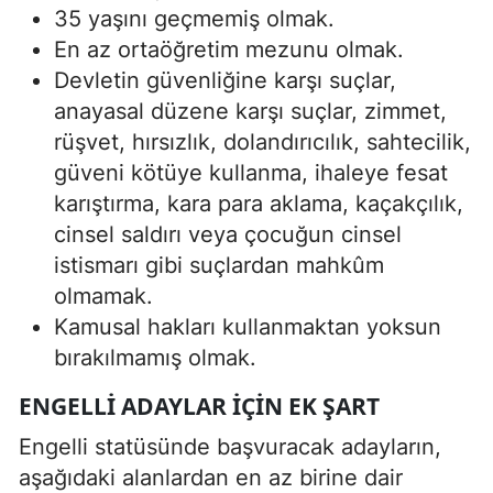
35 yaşını geçmemiş olmak.
En az ortaöğretim mezunu olmak.
Devletin güvenliğine karşı suçlar,
anayasal düzene karşı suçlar, zimmet,
rüşvet, hırsızlık, dolandırıcılık, sahtecilik,
güveni kötüye kullanma, ihaleye fesat
karıştırma, kara para aklama, kaçakçılık,
cinsel saldırı veya çocuğun cinsel
istismarı gibi suçlardan mahkûm
olmamak.
Kamusal hakları kullanmaktan yoksun
bırakılmamış olmak.
ENGELLI ADAYLAR İÇIN EK ŞART
Engelli statüsünde başvuracak adayların,
aşağıdaki alanlardan en az birine dair