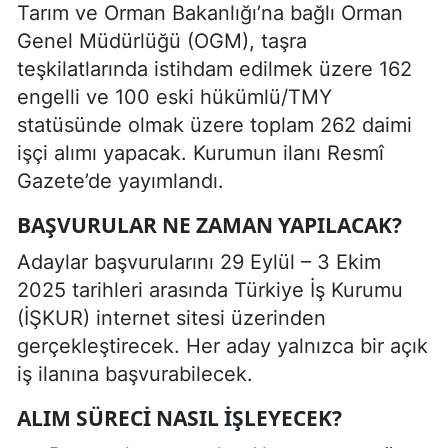
Tarım ve Orman Bakanlığı’na bağlı Orman
Genel Müdürlüğü (OGM), taşra
teşkilatlarında istihdam edilmek üzere 162
engelli ve 100 eski hükümlü/TMY
statüsünde olmak üzere toplam 262 daimi
işçi alımı yapacak. Kurumun ilanı Resmî
Gazete’de yayımlandı.
BAŞVURULAR NE ZAMAN YAPILACAK?
Adaylar başvurularını 29 Eylül – 3 Ekim
2025 tarihleri arasında Türkiye İş Kurumu
(İŞKUR) internet sitesi üzerinden
gerçekleştirecek. Her aday yalnızca bir açık
iş ilanına başvurabilecek.
ALIM SÜRECI NASIL İŞLEYECEK?