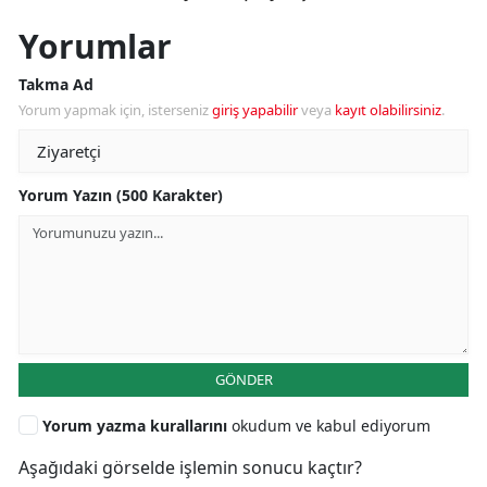
Yorumlar
Takma Ad
Yorum yapmak için, isterseniz
giriş yapabilir
veya
kayıt olabilirsiniz
.
Yorum Yazın (500 Karakter)
GÖNDER
Yorum yazma kurallarını
okudum ve kabul ediyorum
Aşağıdaki görselde işlemin sonucu kaçtır?