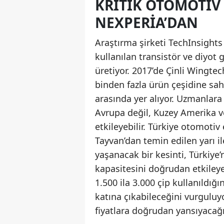
KRITIK OTOMOTIV 
NEXPERIA’DAN
Araştırma şirketi TechInsights
kullanılan transistör ve diyot g
üretiyor. 2017’de Çinli Wingte
binden fazla ürün çeşidine sah
arasında yer alıyor. Uzmanlar
Avrupa değil, Kuzey Amerika v
etkileyebilir. Türkiye otomotiv
Tayvan’dan temin edilen yarı 
yaşanacak bir kesinti, Türkiye’
kapasitesini doğrudan etkileye
1.500 ila 3.000 çip kullanıldığı
katına çıkabileceğini vurguluyo
fiyatlara doğrudan yansıyacağı