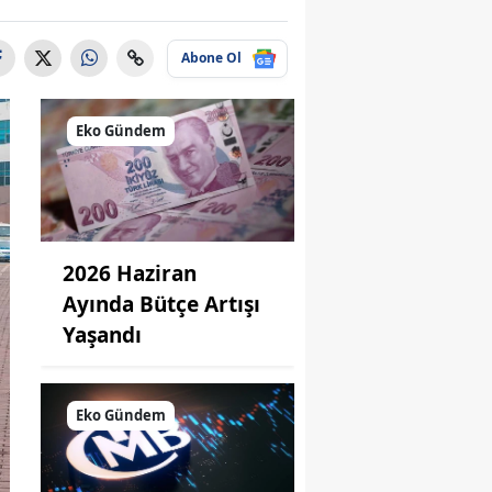
Abone Ol
Eko Gündem
2026 Haziran
Ayında Bütçe Artışı
Yaşandı
Eko Gündem