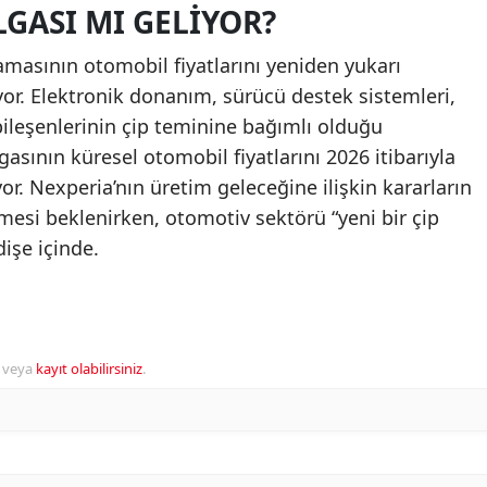
LGASI MI GELIYOR?
amasının otomobil fiyatlarını yeniden yukarı
or. Elektronik donanım, sürücü destek sistemleri,
ileşenlerinin çip teminine bağımlı olduğu
asının küresel otomobil fiyatlarını 2026 itibarıyla
or. Nexperia’nın üretim geleceğine ilişkin kararların
esi beklenirken, otomotiv sektörü “yeni bir çip
dişe içinde.
veya
kayıt olabilirsiniz
.