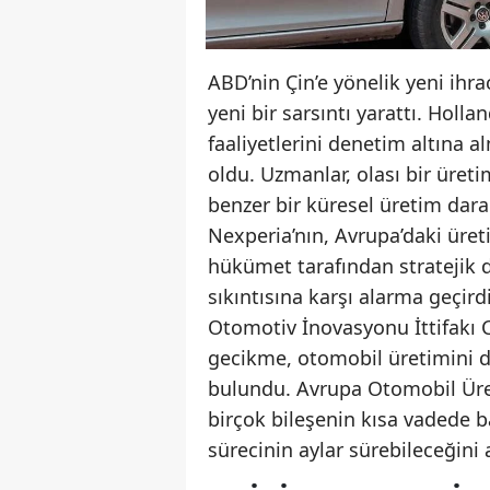
ABD’nin Çin’e yönelik yeni ihra
yeni bir sarsıntı yarattı. Holl
faaliyetlerini denetim altına 
oldu. Uzmanlar, olası bir üre
benzer bir küresel üretim dara
Nexperia’nın, Avrupa’daki üreti
hükümet tarafından stratejik d
sıkıntısına karşı alarma geçirdi
Otomotiv İnovasyonu İttifakı C
gecikme, otomobil üretimini d
bulundu. Avrupa Otomobil Üreti
birçok bileşenin kısa vadede 
sürecinin aylar sürebileceğini 