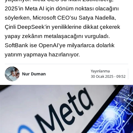
2025’in Meta AI için dönüm noktası olacağını
söylerken, Microsoft CEO’su Satya Nadella,
Çinli DeepSeek’in yeniliklerine dikkat çekerek
yapay zekânın metalaşacağını vurguladı.
SoftBank ise OpenAI’ye milyarlarca dolarlık
yatırım yapmaya hazırlanıyor.
Yayınlanma
Nur Duman
30 Ocak 2025 - 09:52