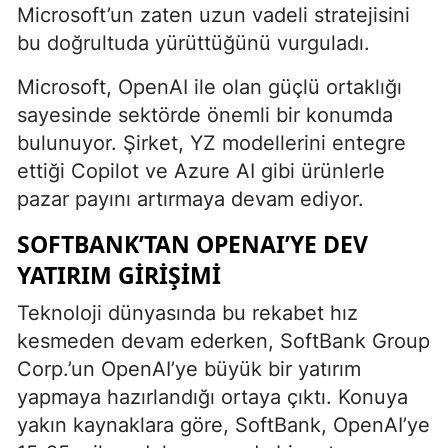
Microsoft’un zaten uzun vadeli stratejisini
bu doğrultuda yürüttüğünü vurguladı.
Microsoft, OpenAI ile olan güçlü ortaklığı
sayesinde sektörde önemli bir konumda
bulunuyor. Şirket, YZ modellerini entegre
ettiği Copilot ve Azure AI gibi ürünlerle
pazar payını artırmaya devam ediyor.
SOFTBANK’TAN OPENAI’YE DEV
YATIRIM GIRIŞIMI
Teknoloji dünyasında bu rekabet hız
kesmeden devam ederken, SoftBank Group
Corp.’un OpenAI’ye büyük bir yatırım
yapmaya hazırlandığı ortaya çıktı. Konuya
yakın kaynaklara göre, SoftBank, OpenAI’ye