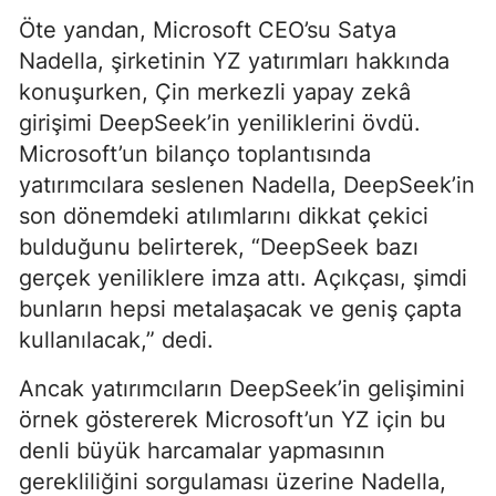
Öte yandan, Microsoft CEO’su Satya
Nadella, şirketinin YZ yatırımları hakkında
konuşurken, Çin merkezli yapay zekâ
girişimi DeepSeek’in yeniliklerini övdü.
Microsoft’un bilanço toplantısında
yatırımcılara seslenen Nadella, DeepSeek’in
son dönemdeki atılımlarını dikkat çekici
bulduğunu belirterek, “DeepSeek bazı
gerçek yeniliklere imza attı. Açıkçası, şimdi
bunların hepsi metalaşacak ve geniş çapta
kullanılacak,” dedi.
Ancak yatırımcıların DeepSeek’in gelişimini
örnek göstererek Microsoft’un YZ için bu
denli büyük harcamalar yapmasının
gerekliliğini sorgulaması üzerine Nadella,