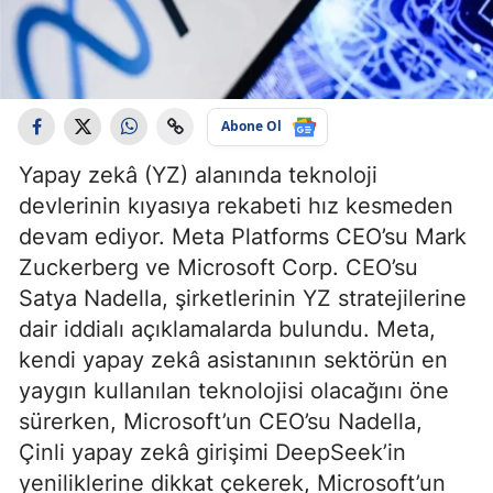
Abone Ol
Yapay zekâ (YZ) alanında teknoloji
devlerinin kıyasıya rekabeti hız kesmeden
devam ediyor. Meta Platforms CEO’su Mark
Zuckerberg ve Microsoft Corp. CEO’su
Satya Nadella, şirketlerinin YZ stratejilerine
dair iddialı açıklamalarda bulundu. Meta,
kendi yapay zekâ asistanının sektörün en
yaygın kullanılan teknolojisi olacağını öne
sürerken, Microsoft’un CEO’su Nadella,
Çinli yapay zekâ girişimi DeepSeek’in
yeniliklerine dikkat çekerek, Microsoft’un