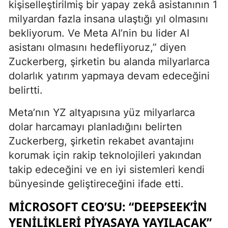
kişiselleştirilmiş bir yapay zekâ asistanının 1
milyardan fazla insana ulaştığı yıl olmasını
bekliyorum. Ve Meta AI’nin bu lider AI
asistanı olmasını hedefliyoruz,” diyen
Zuckerberg, şirketin bu alanda milyarlarca
dolarlık yatırım yapmaya devam edeceğini
belirtti.
Meta’nın YZ altyapısına yüz milyarlarca
dolar harcamayı planladığını belirten
Zuckerberg, şirketin rekabet avantajını
korumak için rakip teknolojileri yakından
takip edeceğini ve en iyi sistemleri kendi
bünyesinde geliştireceğini ifade etti.
MICROSOFT CEO’SU: “DEEPSEEK’IN
YENILIKLERI PIYASAYA YAYILACAK”