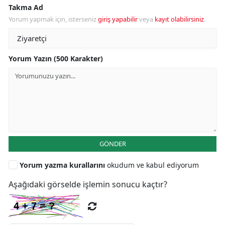
Takma Ad
Yorum yapmak için, isterseniz
giriş yapabilir
veya
kayıt olabilirsiniz
.
Yorum Yazın (500 Karakter)
GÖNDER
Yorum yazma kurallarını
okudum ve kabul ediyorum
Aşağıdaki görselde işlemin sonucu kaçtır?