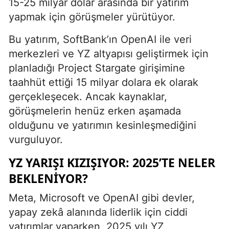
15-25 milyar dolar arasında bir yatırım
yapmak için görüşmeler yürütüyor.
Bu yatırım, SoftBank’ın OpenAI ile veri
merkezleri ve YZ altyapısı geliştirmek için
planladığı Project Stargate girişimine
taahhüt ettiği 15 milyar dolara ek olarak
gerçekleşecek. Ancak kaynaklar,
görüşmelerin henüz erken aşamada
olduğunu ve yatırımın kesinleşmediğini
vurguluyor.
YZ YARIŞI KIZIŞIYOR: 2025’TE NELER
BEKLENIYOR?
Meta, Microsoft ve OpenAI gibi devler,
yapay zekâ alanında liderlik için ciddi
yatırımlar yaparken, 2025 yılı YZ