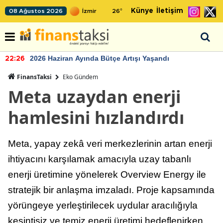
Künye
İletişim
08 Ağustos 2026
26
°
2026 Haziran Ayında Bütçe Artışı Yaşandı
22:26
FinansTaksi
Eko Gündem
Meta uzaydan enerji
hamlesini hızlandırdı
Meta, yapay zekâ veri merkezlerinin artan enerji
ihtiyacını karşılamak amacıyla uzay tabanlı
enerji üretimine yönelerek Overview Energy ile
stratejik bir anlaşma imzaladı. Proje kapsamında
yörüngeye yerleştirilecek uydular aracılığıyla
kesintisiz ve temiz enerji üretimi hedeflenirken,