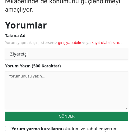
rekabetinde de konumunu güçlendirmeyi
amaçlıyor.
Yorumlar
Takma Ad
Yorum yapmak için, isterseniz
giriş yapabilir
veya
kayıt olabilirsiniz
.
Yorum Yazın (500 Karakter)
GÖNDER
Yorum yazma kurallarını
okudum ve kabul ediyorum