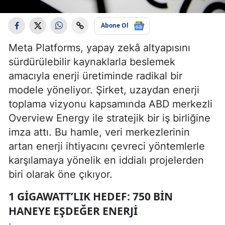
Abone Ol
Meta Platforms, yapay zekâ altyapısını
sürdürülebilir kaynaklarla beslemek
amacıyla enerji üretiminde radikal bir
modele yöneliyor. Şirket, uzaydan enerji
toplama vizyonu kapsamında ABD merkezli
Overview Energy ile stratejik bir iş birliğine
imza attı. Bu hamle, veri merkezlerinin
artan enerji ihtiyacını çevreci yöntemlerle
karşılamaya yönelik en iddialı projelerden
biri olarak öne çıkıyor.
1 GIGAWATT’LIK HEDEF: 750 BIN
HANEYE EŞDEĞER ENERJI