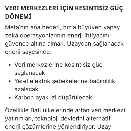
VERI MERKEZLERI IÇIN KESINTISIZ GÜÇ
DÖNEMI
Meta’nın ana hedefi, hızla büyüyen yapay
zekâ operasyonlarının enerji ihtiyacını
güvence altına almak. Uzaydan sağlanacak
enerji sayesinde:
Veri merkezlerine kesintisiz güç
sağlanacak
Yerel elektrik şebekelerine bağımlılık
azalacak
Karbon ayak izi düşürülecek
Özellikle Batı ülkelerinde artan veri merkezi
yatırımları, teknoloji devlerini alternatif
enerji çözümlerine yönlendiriyor. Uzay