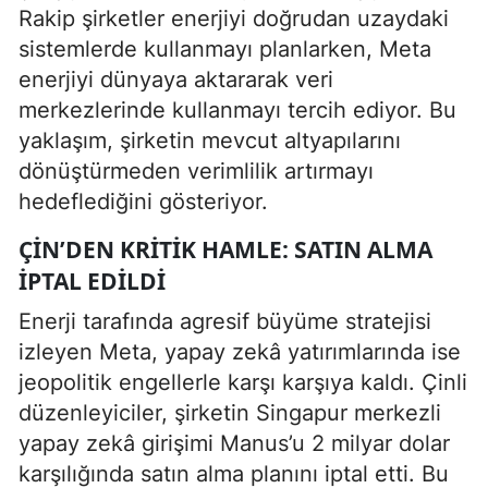
Rakip şirketler enerjiyi doğrudan uzaydaki
sistemlerde kullanmayı planlarken, Meta
enerjiyi dünyaya aktararak veri
merkezlerinde kullanmayı tercih ediyor. Bu
yaklaşım, şirketin mevcut altyapılarını
dönüştürmeden verimlilik artırmayı
hedeflediğini gösteriyor.
ÇIN’DEN KRITIK HAMLE: SATIN ALMA
IPTAL EDILDI
Enerji tarafında agresif büyüme stratejisi
izleyen Meta, yapay zekâ yatırımlarında ise
jeopolitik engellerle karşı karşıya kaldı. Çinli
düzenleyiciler, şirketin Singapur merkezli
yapay zekâ girişimi Manus’u 2 milyar dolar
karşılığında satın alma planını iptal etti. Bu