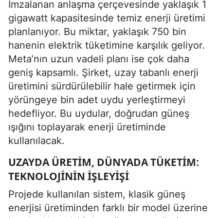
İmzalanan anlaşma çerçevesinde yaklaşık 1
gigawatt kapasitesinde temiz enerji üretimi
planlanıyor. Bu miktar, yaklaşık 750 bin
hanenin elektrik tüketimine karşılık geliyor.
Meta’nın uzun vadeli planı ise çok daha
geniş kapsamlı. Şirket, uzay tabanlı enerji
üretimini sürdürülebilir hale getirmek için
yörüngeye bin adet uydu yerleştirmeyi
hedefliyor. Bu uydular, doğrudan güneş
ışığını toplayarak enerji üretiminde
kullanılacak.
UZAYDA ÜRETIM, DÜNYADA TÜKETIM:
TEKNOLOJININ IŞLEYIŞI
Projede kullanılan sistem, klasik güneş
enerjisi üretiminden farklı bir model üzerine