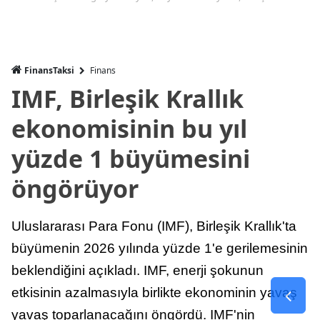
FinansTaksi
Finans
IMF, Birleşik Krallık
ekonomisinin bu yıl
yüzde 1 büyümesini
öngörüyor
Uluslararası Para Fonu (IMF), Birleşik Krallık'ta
büyümenin 2026 yılında yüzde 1'e gerilemesinin
beklendiğini açıkladı. IMF, enerji şokunun
etkisinin azalmasıyla birlikte ekonominin yavaş
yavaş toparlanacağını öngördü. IMF'nin