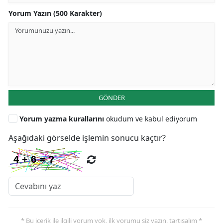
Yorum Yazın (500 Karakter)
GÖNDER
Yorum yazma kurallarını
okudum ve kabul ediyorum
Aşağıdaki görselde işlemin sonucu kaçtır?
* Bu içerik ile ilgili yorum yok, ilk yorumu siz yazın, tartışalım *