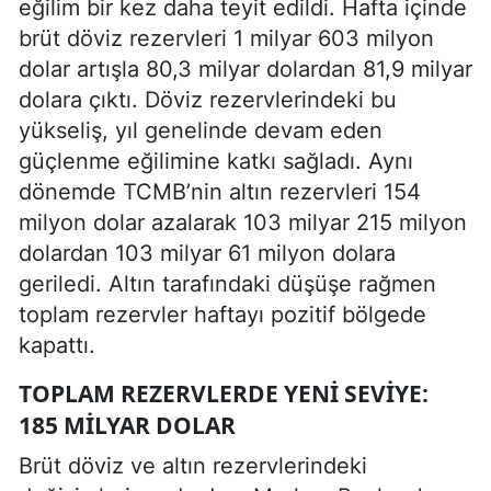
eğilim bir kez daha teyit edildi. Hafta içinde
brüt döviz rezervleri 1 milyar 603 milyon
dolar artışla 80,3 milyar dolardan 81,9 milyar
dolara çıktı. Döviz rezervlerindeki bu
yükseliş, yıl genelinde devam eden
güçlenme eğilimine katkı sağladı. Aynı
dönemde TCMB’nin altın rezervleri 154
milyon dolar azalarak 103 milyar 215 milyon
dolardan 103 milyar 61 milyon dolara
geriledi. Altın tarafındaki düşüşe rağmen
toplam rezervler haftayı pozitif bölgede
kapattı.
TOPLAM REZERVLERDE YENI SEVIYE:
185 MILYAR DOLAR
Brüt döviz ve altın rezervlerindeki