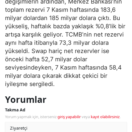
değişimlerin ardından, Merkez Bankası’nın
toplam rezervi 7 Kasım haftasında 183,6
milyar dolardan 185 milyar dolara çıktı. Bu
yükseliş, haftalık bazda yaklaşık %0,8’lik bir
artışa karşılık geliyor. TCMB’nin net rezervi
aynı hafta itibarıyla 73,3 milyar dolara
yükseldi. Swap hariç net rezervler ise
önceki hafta 52,7 milyar dolar
seviyesindeyken, 7 Kasım haftasında 58,4
milyar dolara çıkarak dikkat çekici bir
iyileşme sergiledi.
Yorumlar
Takma Ad
Yorum yapmak için, isterseniz
giriş yapabilir
veya
kayıt olabilirsiniz
.