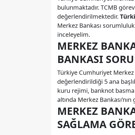
bulunmaktadır. TCMB görev 
değerlendirilmektedir.
Türk
Merkez Bankası sorumluluklar
inceleyelim.
MERKEZ BANKA
BANKASI SORU
Türkiye Cumhuriyet Merkez 
değerlendirildiği 5 ana başlık 
kuru rejimi, banknot basma v
altında Merkez Bankası’nın 
MERKEZ BANKAS
SAĞLAMA GÖRE