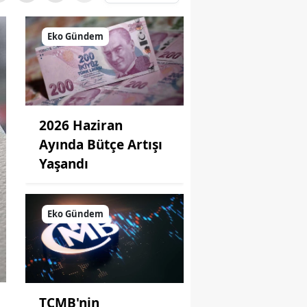
Eko Gündem
2026 Haziran
Ayında Bütçe Artışı
Yaşandı
Eko Gündem
TCMB'nin