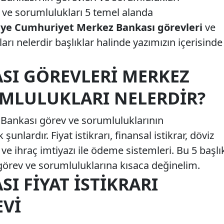
ve sorumlulukları 5 temel alanda
iye Cumhuriyet Merkez Bankası görevleri
ve
ı nelerdir başlıklar halinde yazımızın içerisinde
SI GÖREVLERI MERKEZ
MLULUKLARI NELERDIR?
Bankası görev ve sorumluluklarının
şunlardır. Fiyat istikrarı, finansal istikrar, döviz
e ihraç imtiyazı ile ödeme sistemleri. Bu 5 başlı
görev ve sorumluluklarına kısaca değinelim.
I FIYAT İSTIKRARI
VI