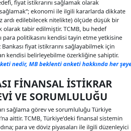
fi, fiyat istikrarını sağlamak olarak
ı sağlamak”; ekonomi ile ilgili kararlarda dikkate
ardı edilebilecek nitelikte) ölçüde düşük bir
 olarak tabir edilmiştir. TCMB, bu hedef
para politikasını kendisi tayin etme yetkisine
 Bankası fiyat istikrarını sağlayabilmek için
n kendisi belirleyebilme özerkliğine sahiptir.
keti nedir, MB beklenti anketi hakkında her şey
SI FINANSAL İSTIKRAR
EVI VE SORUMLULUĞU
krarı sağlama görev ve sorumluluğu Türkiye
a aittir. TCMB, Türkiye’deki finansal sistemin
ına; para ve döviz piyasaları ile ilgili düzenleyici