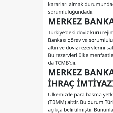
kararları almak durumundadı
sorumluluğundadır.
MERKEZ BANKA
Türkiye’deki döviz kuru reji
Bankası görev ve sorumlulukl
altın ve döviz rezervlerini 
Bu rezervleri ülke menfaat
da TCMB’dir.
MERKEZ BANKA
İHRAÇ İMTIYAZ
Ülkemizde para basma yetkis
(TBMM) aittir. Bu durum Tü
açıkça belirtilmiştir. Bunun