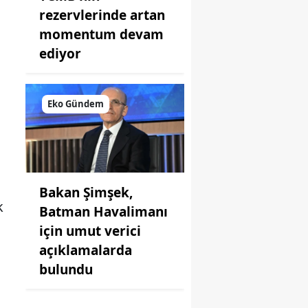
rezervlerinde artan
momentum devam
ediyor
Eko Gündem
Bakan Şimşek,
k
Batman Havalimanı
için umut verici
açıklamalarda
bulundu