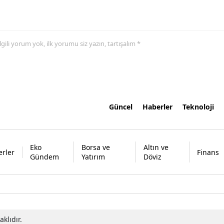
 ilgili yorum yok, ilk yorumu siz yazın, tartışalım *
Güncel
Haberler
Teknoloji
Eko
Borsa ve
Altın ve
rler
Finans
Gündem
Yatırım
Döviz
klıdır.