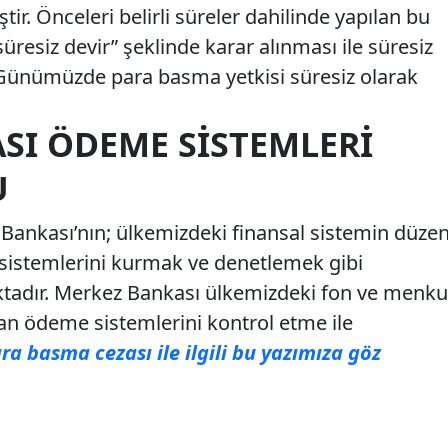
r. Önceleri belirli süreler dahilinde yapılan bu
üresiz devir” şeklinde karar alınması ile süresiz
r. Günümüzde para basma yetkisi süresiz olarak
SI ÖDEME SISTEMLERI
U
Bankası’nın; ülkemizdeki finansal sistemin düze
sistemlerini kurmak ve denetlemek gibi
tadır. Merkez Bankası ülkemizdeki fon ve menku
dan ödeme sistemlerini kontrol etme ile
ra basma cezası ile ilgili bu yazımıza göz