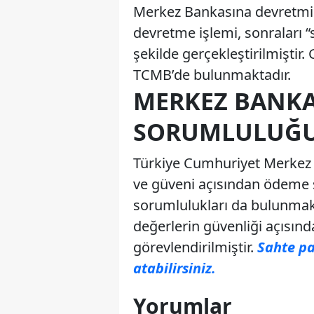
Merkez Bankasına devretmişti
devretme işlemi, sonraları “s
şekilde gerçekleştirilmişti
TCMB’de bulunmaktadır.
MERKEZ BANKA
SORUMLULUĞ
Türkiye Cumhuriyet Merkez 
ve güveni açısından ödeme 
sorumlulukları da bulunmak
değerlerin güvenliği açısın
görevlendirilmiştir.
Sahte pa
atabilirsiniz.
Yorumlar