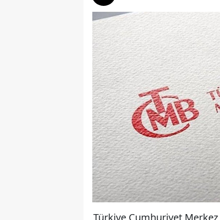
Türkiye Cumhuriyet Merkez B