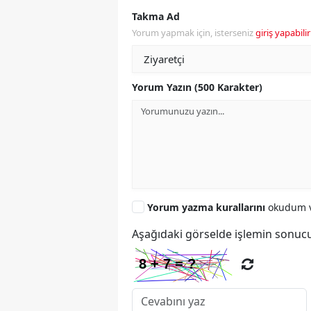
Takma Ad
Yorum yapmak için, isterseniz
giriş yapabilir
Yorum Yazın (500 Karakter)
Yorum yazma kurallarını
okudum v
Aşağıdaki görselde işlemin sonucu