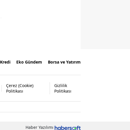
Kredi
Eko Gündem
Borsa ve Yatırım
Çerez (Cookie)
Gizlilik
Politikası
Politikası
Haber Yazılımı