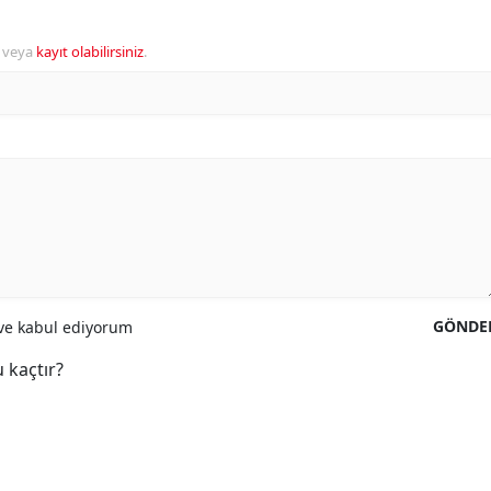
veya
kayıt olabilirsiniz
.
GÖNDE
e kabul ediyorum
 kaçtır?