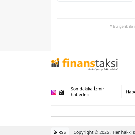
* Bu içerik ile
Son dakika İzmir
Habe
haberleri
RSS
Copyright © 2026 . Her hakkı sa