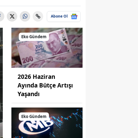
Abone Ol
Eko Gündem
2026 Haziran
Ayında Bütçe Artışı
Yaşandı
Eko Gündem