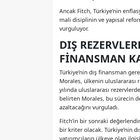
Ancak Fitch, Türkiye’nin enfla
mali disiplinin ve yapısal refo
vurguluyor.
DIŞ REZERVLE
FINANSMAN K
Türkiye’nin dış finansman gere
Morales, ülkenin uluslararası
yılında uluslararası rezervler
belirten Morales, bu sürecin d
azaltacağını vurguladı.
Fitch’in bir sonraki değerlendi
bir kriter olacak. Türkiye’nin 
yatırımcıların ülkeye olan ilgi