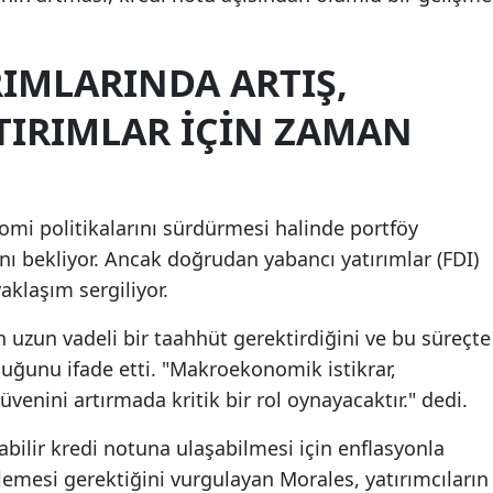
IMLARINDA ARTIŞ,
IRIMLAR İÇIN ZAMAN
omi politikalarını sürdürmesi halinde portföy
nı bekliyor. Ancak doğrudan yabancı yatırımlar (FDI)
klaşım sergiliyor.
 uzun vadeli bir taahhüt gerektirdiğini ve bu süreçte
uğunu ifade etti. "Makroekonomik istikrar,
üvenini artırmada kritik bir rol oynayacaktır." dedi.
labilir kredi notuna ulaşabilmesi için enflasyonla
zlemesi gerektiğini vurgulayan Morales, yatırımcıların