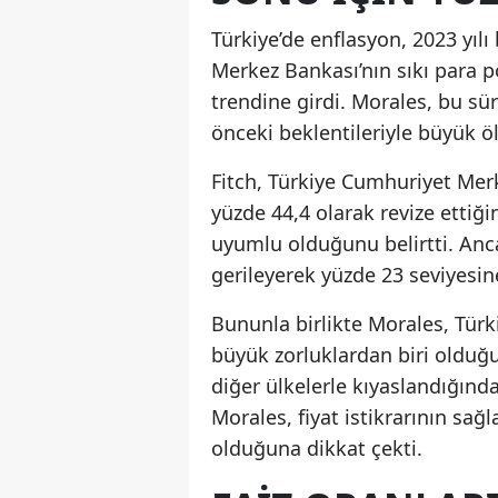
Türkiye’de enflasyon, 2023 yıl
Merkez Bankası’nın sıkı para p
trendine girdi. Morales, bu sü
önceki beklentileriyle büyük ö
Fitch, Türkiye Cumhuriyet Mer
yüzde 44,4 olarak revize ettiği
uyumlu olduğunu belirtti. Anc
gerileyerek yüzde 23 seviyesin
Bununla birlikte Morales, Türk
büyük zorluklardan biri olduğu
diğer ülkelerle kıyaslandığın
Morales, fiyat istikrarının sa
olduğuna dikkat çekti.