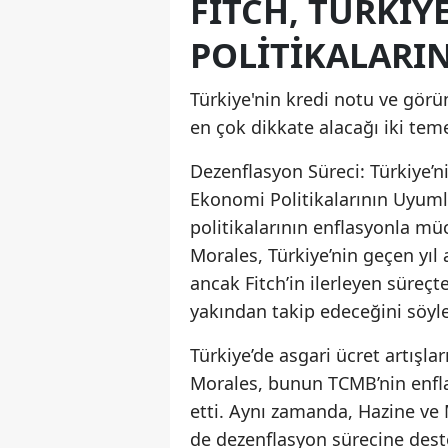
FITCH, TÜRKI
POLITIKALARI
Türkiye'nin kredi notu ve gör
en çok dikkate alacağı iki teme
Dezenflasyon Süreci: Türkiye’n
Ekonomi Politikalarının Uyumlu
politikalarının enflasyonla mü
Morales, Türkiye’nin geçen yıl
ancak Fitch’in ilerleyen süreçt
yakından takip edeceğini söyle
Türkiye’de asgari ücret artışları
Morales, bunun TCMB’nin enfl
etti. Aynı zamanda, Hazine ve 
de dezenflasyon sürecine deste