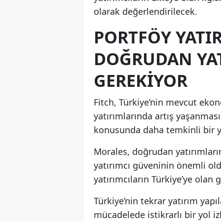
olarak değerlendirilecek.
PORTFÖY YATIR
DOĞRUDAN YAT
GEREKIYOR
Fitch, Türkiye’nin mevcut ekon
yatırımlarında artış yaşanması
konusunda daha temkinli bir ya
Morales, doğrudan yatırımların
yatırımcı güveninin önemli old
yatırımcıların Türkiye’ye olan g
Türkiye’nin tekrar yatırım yapı
mücadelede istikrarlı bir yol i