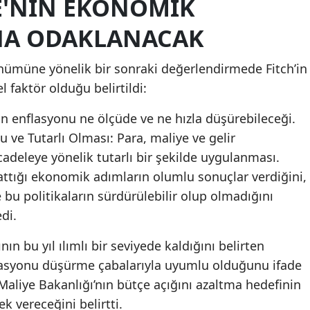
YE'NIN EKONOMIK
NA ODAKLANACAK
ünümüne yönelik bir sonraki değerlendirmede Fitch’in
l faktör olduğu belirtildi:
in enflasyonu ne ölçüde ve ne hızla düşürebileceği.
 ve Tutarlı Olması: Para, maliye ve gelir
cadeleye yönelik tutarlı bir şekilde uygulanması.
 attığı ekonomik adımların olumlu sonuçlar verdiğini,
e bu politikaların sürdürülebilir olup olmadığını
di.
nın bu yıl ılımlı bir seviyede kaldığını belirten
asyonu düşürme çabalarıyla uyumlu olduğunu ifade
Maliye Bakanlığı’nın bütçe açığını azaltma hedefinin
k vereceğini belirtti.