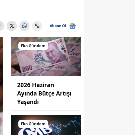
Abone Ol
Eko Gündem
2026 Haziran
Ayında Bütçe Artışı
Yaşandı
Eko Gündem