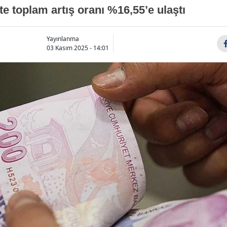
e toplam artış oranı %16,55’e ulaştı
Yayınlanma
03 Kasım 2025 - 14:01