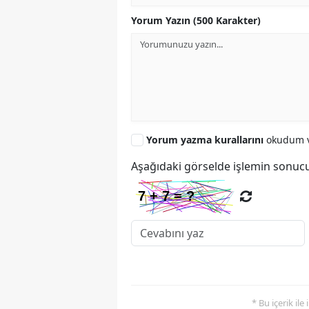
Yorum Yazın (500 Karakter)
Yorum yazma kurallarını
okudum v
Aşağıdaki görselde işlemin sonucu
* Bu içerik ile