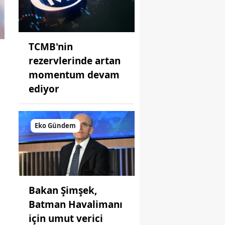
TCMB'nin
rezervlerinde artan
momentum devam
ediyor
Eko Gündem
Bakan Şimşek,
Batman Havalimanı
için umut verici