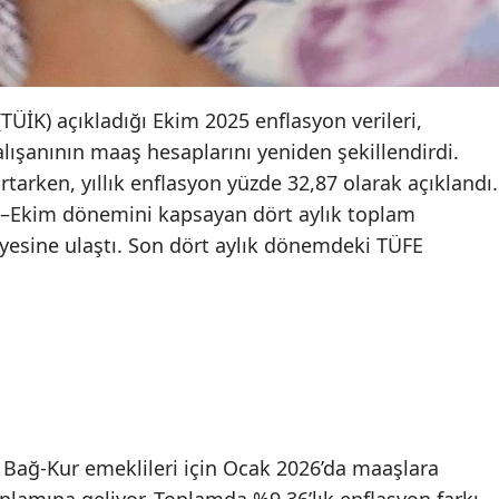
TÜİK) açıkladığı Ekim 2025 enflasyon verileri,
ışanının maaş hesaplarını yeniden şekillendirdi.
tarken, yıllık enflasyon yüzde 32,87 olarak açıklandı.
z–Ekim dönemini kapsayan dört aylık toplam
iyesine ulaştı. Son dört aylık dönemdeki TÜFE
 Bağ-Kur emeklileri için Ocak 2026’da maaşlara