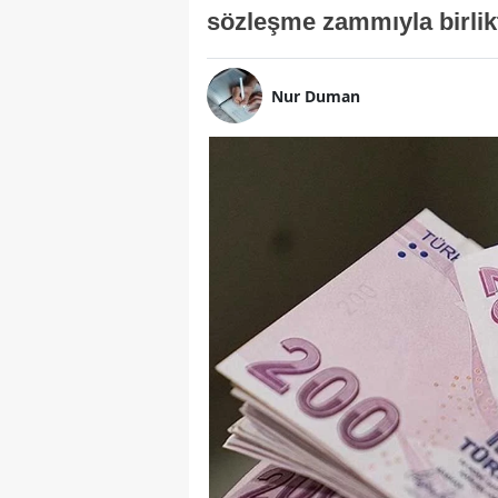
sözleşme zammıyla birlikt
Nur Duman