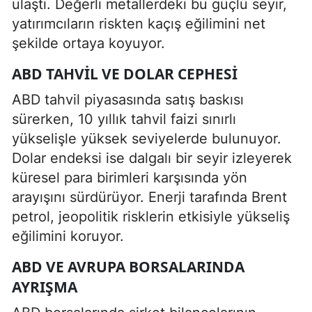
ulaştı. Değerli metallerdeki bu güçlü seyir,
yatırımcıların riskten kaçış eğilimini net
şekilde ortaya koyuyor.
ABD TAHVIL VE DOLAR CEPHESI
ABD tahvil piyasasında satış baskısı
sürerken, 10 yıllık tahvil faizi sınırlı
yükselişle yüksek seviyelerde bulunuyor.
Dolar endeksi ise dalgalı bir seyir izleyerek
küresel para birimleri karşısında yön
arayışını sürdürüyor. Enerji tarafında Brent
petrol, jeopolitik risklerin etkisiyle yükseliş
eğilimini koruyor.
ABD VE AVRUPA BORSALARINDA
AYRIŞMA