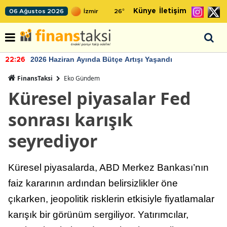
Künye
İletişim
06 Ağustos 2026
26
°
2026 Haziran Ayında Bütçe Artışı Yaşandı
22:26
FinansTaksi
Eko Gündem
Küresel piyasalar Fed
sonrası karışık
seyrediyor
Küresel piyasalarda, ABD Merkez Bankası’nın
faiz kararının ardından belirsizlikler öne
çıkarken, jeopolitik risklerin etkisiyle fiyatlamalar
karışık bir görünüm sergiliyor. Yatırımcılar,