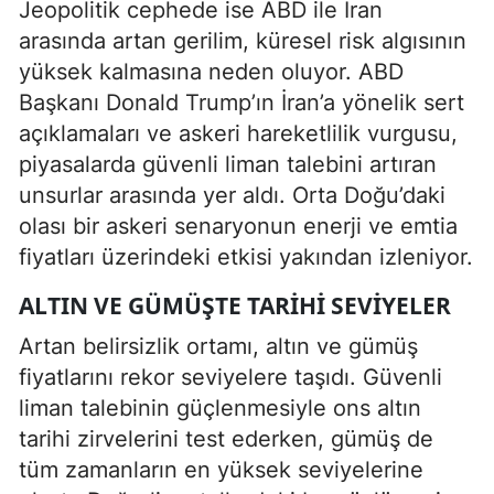
Jeopolitik cephede ise ABD ile İran
arasında artan gerilim, küresel risk algısının
yüksek kalmasına neden oluyor. ABD
Başkanı Donald Trump’ın İran’a yönelik sert
açıklamaları ve askeri hareketlilik vurgusu,
piyasalarda güvenli liman talebini artıran
unsurlar arasında yer aldı. Orta Doğu’daki
olası bir askeri senaryonun enerji ve emtia
fiyatları üzerindeki etkisi yakından izleniyor.
ALTIN VE GÜMÜŞTE TARIHI SEVIYELER
Artan belirsizlik ortamı, altın ve gümüş
fiyatlarını rekor seviyelere taşıdı. Güvenli
liman talebinin güçlenmesiyle ons altın
tarihi zirvelerini test ederken, gümüş de
tüm zamanların en yüksek seviyelerine