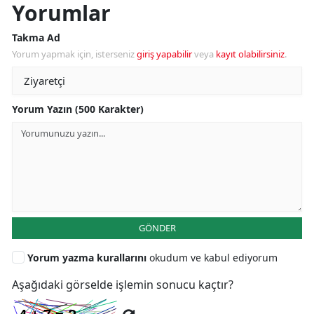
Yorumlar
Takma Ad
Yorum yapmak için, isterseniz
giriş yapabilir
veya
kayıt olabilirsiniz
.
Yorum Yazın (500 Karakter)
GÖNDER
Yorum yazma kurallarını
okudum ve kabul ediyorum
Aşağıdaki görselde işlemin sonucu kaçtır?