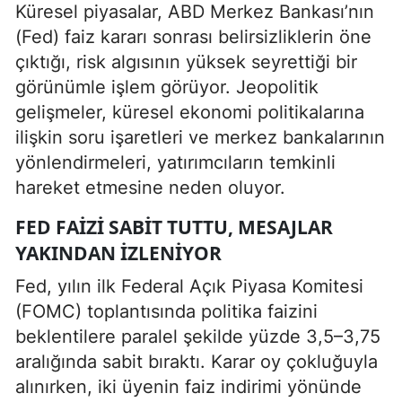
Küresel piyasalar, ABD Merkez Bankası’nın
(Fed) faiz kararı sonrası belirsizliklerin öne
çıktığı, risk algısının yüksek seyrettiği bir
görünümle işlem görüyor. Jeopolitik
gelişmeler, küresel ekonomi politikalarına
ilişkin soru işaretleri ve merkez bankalarının
yönlendirmeleri, yatırımcıların temkinli
hareket etmesine neden oluyor.
FED FAIZI SABIT TUTTU, MESAJLAR
YAKINDAN İZLENIYOR
Fed, yılın ilk Federal Açık Piyasa Komitesi
(FOMC) toplantısında politika faizini
beklentilere paralel şekilde yüzde 3,5–3,75
aralığında sabit bıraktı. Karar oy çokluğuyla
alınırken, iki üyenin faiz indirimi yönünde