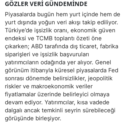
GÖZLER VERI GÜNDEMINDE
Piyasalarda bugün hem yurt içinde hem de
yurt dışında yoğun veri akışı takip ediliyor.
Türkiye’de işsizlik oranı, ekonomik güven
endeksi ve TCMB toplantı özeti öne
çıkarken; ABD tarafında dış ticaret, fabrika
siparişleri ve işsizlik başvuruları
yatırımcıların odağında yer alıyor. Genel
görünüm itibarıyla küresel piyasalarda Fed
sonrası dönemde belirsizlikler, jeopolitik
riskler ve makroekonomik veriler
fiyatlamalar üzerinde belirleyici olmaya
devam ediyor. Yatırımcılar, kısa vadede
dalgalı ancak temkinli seyrin sürebileceği
görüşünde birleşiyor.