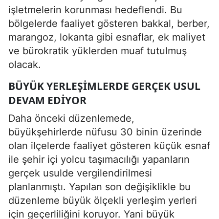
işletmelerin korunması hedeflendi. Bu
bölgelerde faaliyet gösteren bakkal, berber,
marangoz, lokanta gibi esnaflar, ek maliyet
ve bürokratik yüklerden muaf tutulmuş
olacak.
BÜYÜK YERLEŞIMLERDE GERÇEK USUL
DEVAM EDIYOR
Daha önceki düzenlemede,
büyükşehirlerde nüfusu 30 binin üzerinde
olan ilçelerde faaliyet gösteren küçük esnaf
ile şehir içi yolcu taşımacılığı yapanların
gerçek usulde vergilendirilmesi
planlanmıştı. Yapılan son değişiklikle bu
düzenleme büyük ölçekli yerleşim yerleri
için geçerliliğini koruyor. Yani büyük