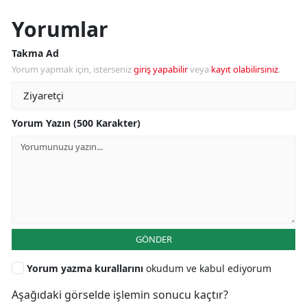
Yorumlar
Takma Ad
Yorum yapmak için, isterseniz
giriş yapabilir
veya
kayıt olabilirsiniz
.
Yorum Yazın (500 Karakter)
GÖNDER
Yorum yazma kurallarını
okudum ve kabul ediyorum
Aşağıdaki görselde işlemin sonucu kaçtır?