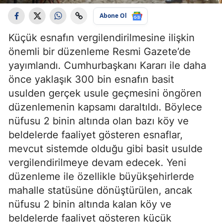
Abone Ol
Küçük esnafın vergilendirilmesine ilişkin
önemli bir düzenleme Resmi Gazete’de
yayımlandı. Cumhurbaşkanı Kararı ile daha
önce yaklaşık 300 bin esnafın basit
usulden gerçek usule geçmesini öngören
düzenlemenin kapsamı daraltıldı. Böylece
nüfusu 2 binin altında olan bazı köy ve
beldelerde faaliyet gösteren esnaflar,
mevcut sistemde olduğu gibi basit usulde
vergilendirilmeye devam edecek. Yeni
düzenleme ile özellikle büyükşehirlerde
mahalle statüsüne dönüştürülen, ancak
nüfusu 2 binin altında kalan köy ve
beldelerde faaliyet gösteren küçük