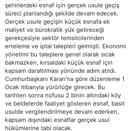
şehirlerdeki esnaf için gerçek usule geçiş
süreci planlandığı şekilde devam edecek.
Gerçek usule geçişin küçük esnafa ek
maliyet ve bürokratik yük getireceği
gerekçesiyle sektör temsilcilerinden
erteleme ve iptal talepleri gelmişti. Ekonomi
yönetimi bu taleplere genel olarak sıcak
bakmazken, kırsaldaki küçük esnaf için
kapsam daraltılması yönünde adım atıldı.
Cumhurbaşkanı Kararı’na göre düzenleme 1
Ocak itibarıyla yürürlüğe girecek. Bu
tarihten sonra nüfusu 2 binin altındaki köy
ve beldelerde faaliyet gösteren esnaf, basit
usulde vergilendirilmeye devam ederken,
kapsam dışındaki esnaflar gerçek usul
hükümlerine tabi olacak.