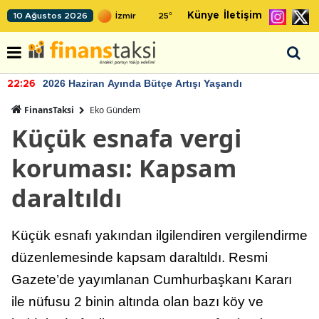
Künye
İletişim
10 Ağustos 2026
25
°
2026 Haziran Ayında Bütçe Artışı Yaşandı
22:26
FinansTaksi
Eko Gündem
Küçük esnafa vergi
koruması: Kapsam
daraltıldı
Küçük esnafı yakından ilgilendiren vergilendirme
düzenlemesinde kapsam daraltıldı. Resmi
Gazete’de yayımlanan Cumhurbaşkanı Kararı
ile nüfusu 2 binin altında olan bazı köy ve