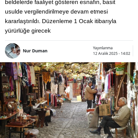
beldelerde faaliyet gösteren esnafın, basit
usulde vergilendirilmeye devam etmesi
kararlaştırıldı. Düzenleme 1 Ocak itibarıyla
yürürlüğe girecek
Yayınlanma
Nur Duman
12 Aralık 2025 - 14:02