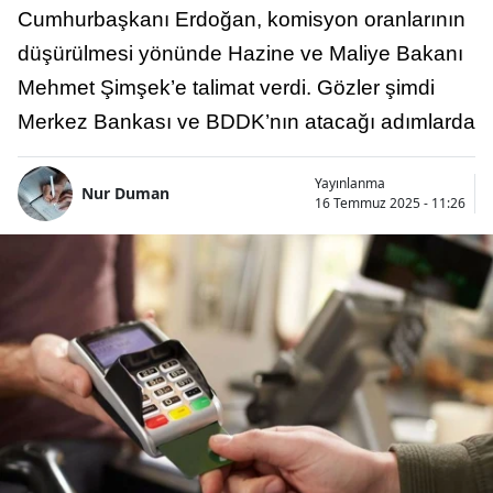
Cumhurbaşkanı Erdoğan, komisyon oranlarının
düşürülmesi yönünde Hazine ve Maliye Bakanı
Mehmet Şimşek’e talimat verdi. Gözler şimdi
Merkez Bankası ve BDDK’nın atacağı adımlarda
Yayınlanma
Nur Duman
16 Temmuz 2025 - 11:26