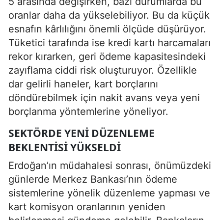
5 arasında değişirken, bazı durumlarda bu
oranlar daha da yükselebiliyor. Bu da küçük
esnafın kârlılığını önemli ölçüde düşürüyor.
Tüketici tarafında ise kredi kartı harcamaları
rekor kırarken, geri ödeme kapasitesindeki
zayıflama ciddi risk oluşturuyor. Özellikle
dar gelirli haneler, kart borçlarını
döndürebilmek için nakit avans veya yeni
borçlanma yöntemlerine yöneliyor.
SEKTÖRDE YENI DÜZENLEME
BEKLENTISI YÜKSELDI
Erdoğan’ın müdahalesi sonrası, önümüzdeki
günlerde Merkez Bankası’nın ödeme
sistemlerine yönelik düzenleme yapması ve
kart komisyon oranlarının yeniden