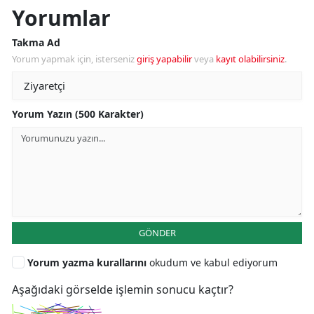
Yorumlar
Takma Ad
Yorum yapmak için, isterseniz
giriş yapabilir
veya
kayıt olabilirsiniz
.
Yorum Yazın (500 Karakter)
GÖNDER
Yorum yazma kurallarını
okudum ve kabul ediyorum
Aşağıdaki görselde işlemin sonucu kaçtır?