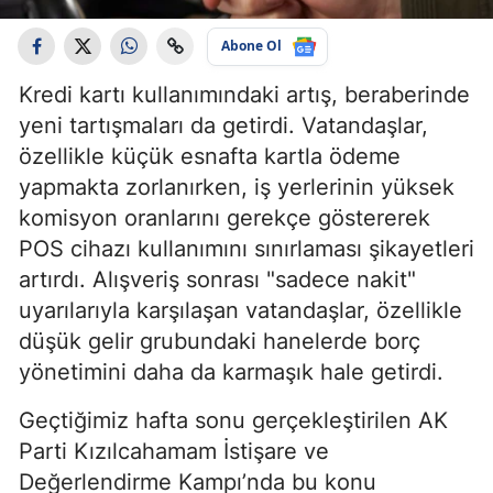
Abone Ol
Kredi kartı kullanımındaki artış, beraberinde
yeni tartışmaları da getirdi. Vatandaşlar,
özellikle küçük esnafta kartla ödeme
yapmakta zorlanırken, iş yerlerinin yüksek
komisyon oranlarını gerekçe göstererek
POS cihazı kullanımını sınırlaması şikayetleri
artırdı. Alışveriş sonrası "sadece nakit"
uyarılarıyla karşılaşan vatandaşlar, özellikle
düşük gelir grubundaki hanelerde borç
yönetimini daha da karmaşık hale getirdi.
Geçtiğimiz hafta sonu gerçekleştirilen AK
Parti Kızılcahamam İstişare ve
Değerlendirme Kampı’nda bu konu