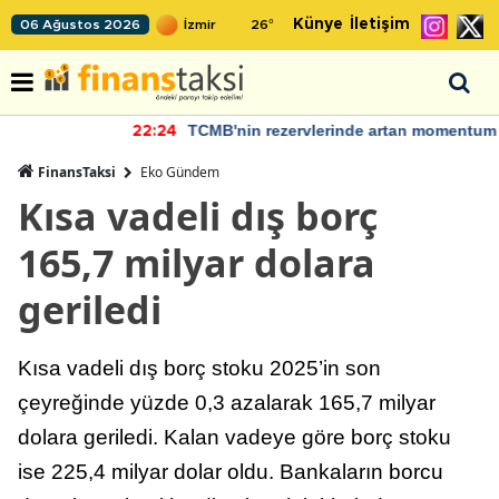
Künye
İletişim
06 Ağustos 2026
26
°
TCMB'nin rezervlerinde artan momentum devam ediyor
22:24
FinansTaksi
Eko Gündem
Kısa vadeli dış borç
165,7 milyar dolara
geriledi
Kısa vadeli dış borç stoku 2025’in son
çeyreğinde yüzde 0,3 azalarak 165,7 milyar
dolara geriledi. Kalan vadeye göre borç stoku
ise 225,4 milyar dolar oldu. Bankaların borcu