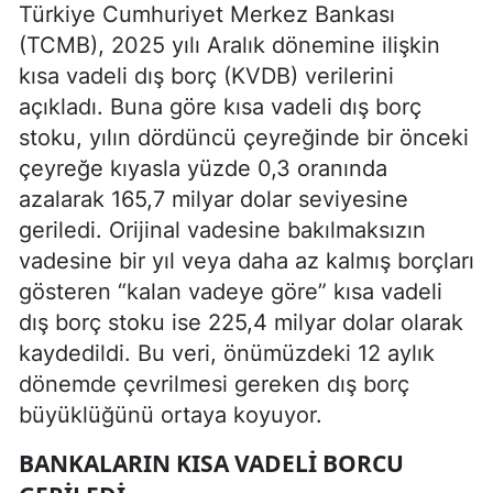
Türkiye Cumhuriyet Merkez Bankası
(TCMB), 2025 yılı Aralık dönemine ilişkin
kısa vadeli dış borç (KVDB) verilerini
açıkladı. Buna göre kısa vadeli dış borç
stoku, yılın dördüncü çeyreğinde bir önceki
çeyreğe kıyasla yüzde 0,3 oranında
azalarak 165,7 milyar dolar seviyesine
geriledi. Orijinal vadesine bakılmaksızın
vadesine bir yıl veya daha az kalmış borçları
gösteren “kalan vadeye göre” kısa vadeli
dış borç stoku ise 225,4 milyar dolar olarak
kaydedildi. Bu veri, önümüzdeki 12 aylık
dönemde çevrilmesi gereken dış borç
büyüklüğünü ortaya koyuyor.
BANKALARIN KISA VADELI BORCU