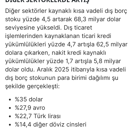
Diğer sektörler kaynaklı kısa vadeli dış borç
stoku yüzde 4,5 artarak 68,3 milyar dolar
seviyesine yükseldi. Dış ticaret
işlemlerinden kaynaklanan ticari kredi
yükümlülükleri yüzde 4,7 artışla 62,5 milyar
dolara çıkarken, nakit kredi kaynaklı
yükümlülükler yüzde 1,7 artışla 5,8 milyar
dolar oldu. Aralık 2025 itibarıyla kısa vadeli
dış borç stokunun para birimi dağılımı şu
şekilde gerçekleşti:
%35 dolar
%27,9 avro
%22,7 Türk lirası
%14,4 diğer döviz cinsleri