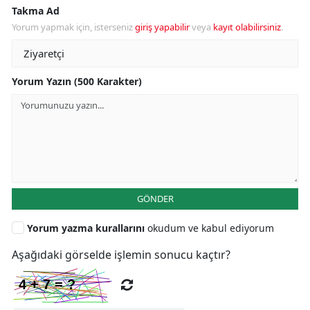
Takma Ad
Yorum yapmak için, isterseniz
giriş yapabilir
veya
kayıt olabilirsiniz
.
Yorum Yazın (500 Karakter)
GÖNDER
Yorum yazma kurallarını
okudum ve kabul ediyorum
Aşağıdaki görselde işlemin sonucu kaçtır?