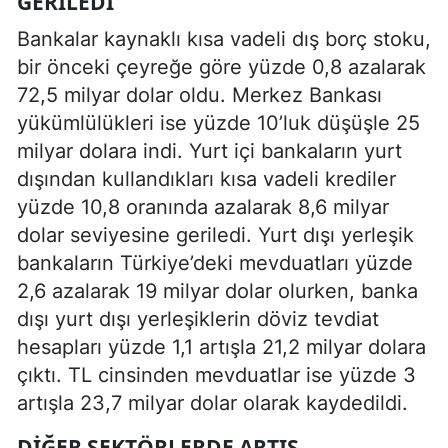
GERILEDI
Bankalar kaynaklı kısa vadeli dış borç stoku,
bir önceki çeyreğe göre yüzde 0,8 azalarak
72,5 milyar dolar oldu. Merkez Bankası
yükümlülükleri ise yüzde 10’luk düşüşle 25
milyar dolara indi. Yurt içi bankaların yurt
dışından kullandıkları kısa vadeli krediler
yüzde 10,8 oranında azalarak 8,6 milyar
dolar seviyesine geriledi. Yurt dışı yerleşik
bankaların Türkiye’deki mevduatları yüzde
2,6 azalarak 19 milyar dolar olurken, banka
dışı yurt dışı yerleşiklerin döviz tevdiat
hesapları yüzde 1,1 artışla 21,2 milyar dolara
çıktı. TL cinsinden mevduatlar ise yüzde 3
artışla 23,7 milyar dolar olarak kaydedildi.
DIĞER SEKTÖRLERDE ARTIŞ