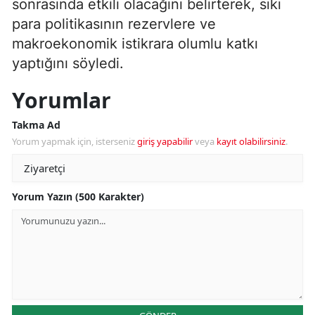
sonrasında etkili olacağını belirterek, sıkı
para politikasının rezervlere ve
makroekonomik istikrara olumlu katkı
yaptığını söyledi.
Yorumlar
Takma Ad
Yorum yapmak için, isterseniz
giriş yapabilir
veya
kayıt olabilirsiniz
.
Yorum Yazın (500 Karakter)