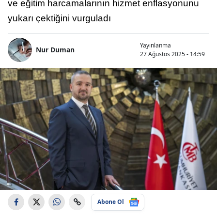
ve eğitim harcamalarının hizmet enflasyonunu
yukarı çektiğini vurguladı
Yayınlanma
Nur Duman
27 Ağustos 2025 - 14:59
Abone Ol