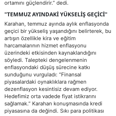
ortamını güçlendirir.” dedi.
"TEMMUZ AYINDAKI YÜKSELIŞ GEÇICI"
Karahan, temmuz ayında aylık enflasyonda
geçici bir yükseliş yaşandığını belirterek, bu
artışın özellikle kira ve eğitim
harcamalarının hizmet enflasyonu
üzerindeki etkisinden kaynaklandığını
söyledi. Talepteki dengelenmenin
enflasyondaki düşüş sürecine katkı
sunduğunu vurguladı: “Finansal
piyasalardaki oynaklıklara rağmen
dezenflasyon kesintisiz devam ediyor.
Hedefimiz orta vadede fiyat istikrarını
sağlamak.” Karahan konuşmasında kredi
piyasasına da değindi. Sıkı para politikası