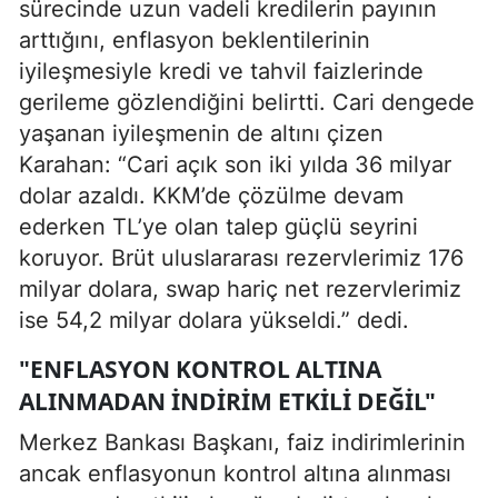
sürecinde uzun vadeli kredilerin payının
arttığını, enflasyon beklentilerinin
iyileşmesiyle kredi ve tahvil faizlerinde
gerileme gözlendiğini belirtti. Cari dengede
yaşanan iyileşmenin de altını çizen
Karahan: “Cari açık son iki yılda 36 milyar
dolar azaldı. KKM’de çözülme devam
ederken TL’ye olan talep güçlü seyrini
koruyor. Brüt uluslararası rezervlerimiz 176
milyar dolara, swap hariç net rezervlerimiz
ise 54,2 milyar dolara yükseldi.” dedi.
"ENFLASYON KONTROL ALTINA
ALINMADAN İNDIRIM ETKILI DEĞIL"
Merkez Bankası Başkanı, faiz indirimlerinin
ancak enflasyonun kontrol altına alınması