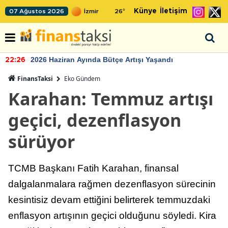
Künye
İletişim
07 Ağustos 2026
26
°
2026 Haziran Ayında Bütçe Artışı Yaşandı
22:26
FinansTaksi
Eko Gündem
Karahan: Temmuz artışı
geçici, dezenflasyon
sürüyor
TCMB Başkanı Fatih Karahan, finansal
dalgalanmalara rağmen dezenflasyon sürecinin
kesintisiz devam ettiğini belirterek temmuzdaki
enflasyon artışının geçici olduğunu söyledi. Kira