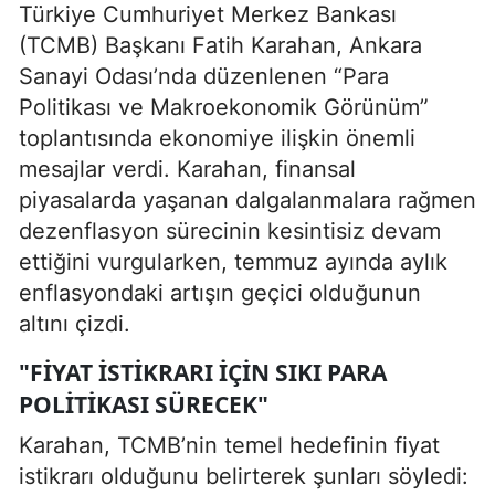
Türkiye Cumhuriyet Merkez Bankası
(TCMB) Başkanı Fatih Karahan, Ankara
Sanayi Odası’nda düzenlenen “Para
Politikası ve Makroekonomik Görünüm”
toplantısında ekonomiye ilişkin önemli
mesajlar verdi. Karahan, finansal
piyasalarda yaşanan dalgalanmalara rağmen
dezenflasyon sürecinin kesintisiz devam
ettiğini vurgularken, temmuz ayında aylık
enflasyondaki artışın geçici olduğunun
altını çizdi.
"FIYAT İSTIKRARI İÇIN SIKI PARA
POLITIKASI SÜRECEK"
Karahan, TCMB’nin temel hedefinin fiyat
istikrarı olduğunu belirterek şunları söyledi: