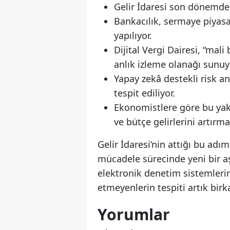
Gelir İdaresi son dönemde 
Bankacılık, sermaye piyasas
yapılıyor.
Dijital Vergi Dairesi, “mali
anlık izleme olanağı sunuy
Yapay zekâ destekli risk ana
tespit ediliyor.
Ekonomistlere göre bu yak
ve bütçe gelirlerini artırm
Gelir İdaresi’nin attığı bu adım,
mücadele sürecinde yeni bir 
elektronik denetim sistemlerin
etmeyenlerin tespiti artık birk
Yorumlar