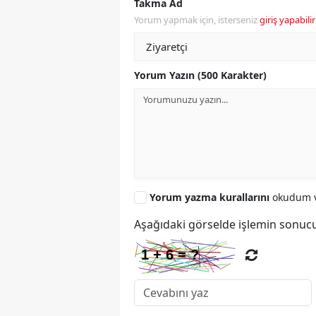
Takma Ad
Yorum yapmak için, isterseniz
giriş yapabilir
Yorum Yazın (500 Karakter)
Yorum yazma kurallarını
okudum v
Aşağıdaki görselde işlemin sonucu