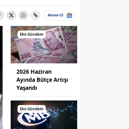
Abone Ol
Eko Gündem
2026 Haziran
Ayında Bütçe Artışı
Yaşandı
Eko Gündem