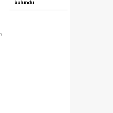
bulundu
n