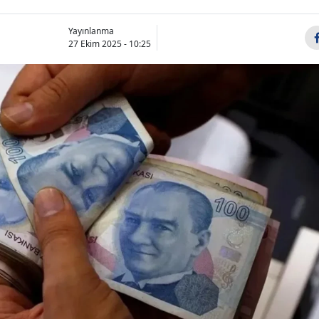
Yayınlanma
27 Ekim 2025 - 10:25