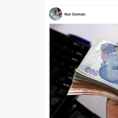
Nur Duman