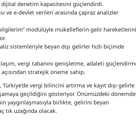
dijital denetim kapasitesini güçlendirdi.
ı ve e-devlet verileri arasında çapraz analizler
 bilgilerim” modülüyle mükelleflerin gelir hareketlerin
or.
liz sistemleriyle beyan dışı gelirler hızlı biçimde
laşım, vergi tabanını genişletme, adaleti güçlendirm
a açısından stratejik öneme sahip.
 Türkiye’de vergi bilincini artırma ve kayıt dışı gelirle
aşamaya geçildiğini gösteriyor. Önümüzdeki dönemde
in yaygınlaşmasıyla birlikte, gelirini beyan
aç tık uzağında olacak.