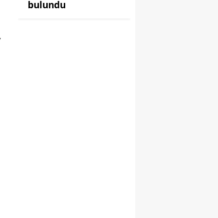
bulundu
,