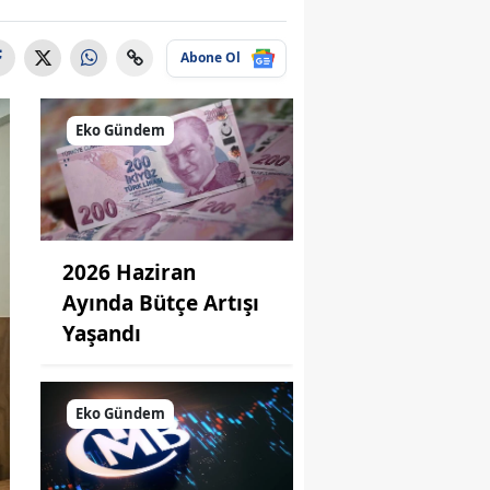
Abone Ol
Eko Gündem
2026 Haziran
Ayında Bütçe Artışı
Yaşandı
Eko Gündem