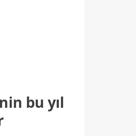
nin bu yıl
r