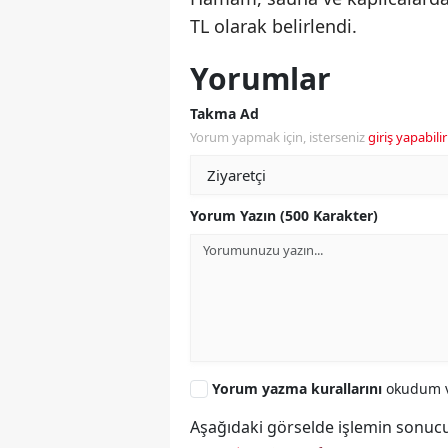
TL olarak belirlendi.
Yorumlar
Takma Ad
Yorum yapmak için, isterseniz
giriş yapabilir
Yorum Yazın (500 Karakter)
Yorum yazma kurallarını
okudum v
Aşağıdaki görselde işlemin sonucu