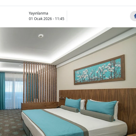
Yayınlanma
01 Ocak 2026 - 11:45