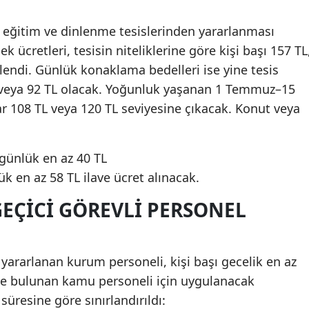
eğitim ve dinlenme tesislerinden yararlanması
ücretleri, tesisin niteliklerine göre kişi başı 157 TL
rlendi. Günlük konaklama bedelleri ise yine tesis
TL veya 92 TL olacak. Yoğunluk yaşanan 1 Temmuz–15
 108 TL veya 120 TL seviyesine çıkacak. Konut veya
 günlük en az 40 TL
k en az 58 TL ilave ücret alınacak.
GEÇICI GÖREVLI PERSONEL
ararlanan kurum personeli, kişi başı gecelik en az
le bulunan kamu personeli için uygulanacak
üresine göre sınırlandırıldı: