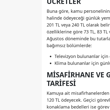
ÜCRETLER
Buna göre, kamu personelinin 
halinde ödeyeceği günlük yemek 
201 TL veya 240 TL olarak beli
özelliklerine göre 73 TL, 83 
Ağustos döneminde bu tutarlar
bağımsız bölümlerde:
Televizyon bulunanlar için
Klima bulunanlar için günlü
MISAFIRHANE VE 
TARIFESI
Kamuya ait misafirhanelerden y
120 TL ödeyecek. Geçici görev
konaklama bedelleri ise görev s