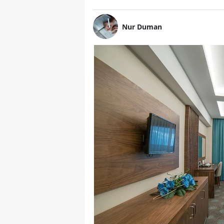
Nur Duman