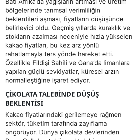
Batı Afrika’da yağışların artması ve üretim
bölgelerinde tarımsal verimliliğin
beklentileri aşması, fiyatların düşüşünde
belirleyici oldu. Geçmiş yıllarda kuraklık ve
stokların azalması nedeniyle hızla yükselen
kakao fiyatları, bu kez arz yönlü
rahatlamayla ters yönde hareket etti.
Özellikle Fildişi Sahili ve Gana’da limanlara
yapılan güçlü sevkiyatlar, küresel arzın
normalleştiğine işaret ediyor.
ÇIKOLATA TALEBINDE DÜŞÜŞ
BEKLENTISI
Kakao fiyatlarındaki gerilemeye rağmen
sektör, tüketim tarafında zayıflama
öngörüyor. Dünya çikolata devlerinden