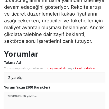
tüketici eğilimlerini daha yakından izlemeye
devam edeceğini gösteriyor. Rekolte artışı
ve ticaret düzenlemeleri kakao fiyatlarını
aşağı çekerken, üreticiler ve tüketiciler için
maliyet avantajı oluşması bekleniyor. Ancak
çikolata talebine dair zayıf beklenti,
sektörde soru işaretlerini canlı tutuyor.
Yorumlar
Takma Ad
Yorum yapmak için, isterseniz
giriş yapabilir
veya
kayıt olabilirsiniz
.
Yorum Yazın (500 Karakter)