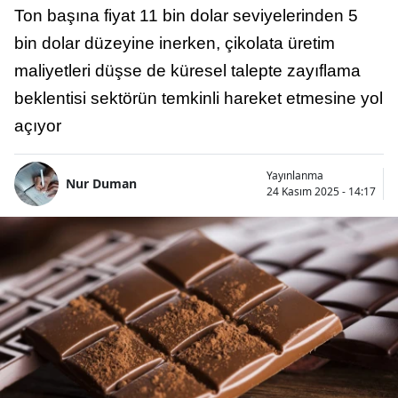
Ton başına fiyat 11 bin dolar seviyelerinden 5
bin dolar düzeyine inerken, çikolata üretim
maliyetleri düşse de küresel talepte zayıflama
beklentisi sektörün temkinli hareket etmesine yol
açıyor
Yayınlanma
Nur Duman
24 Kasım 2025 - 14:17