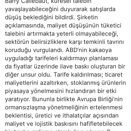
Barry Callebaut, küresel talebin
yavaşlayabileceğini duyurarak satışlarda
düşüş beklediğini bildirdi. Şirketin
açıklamasında, maliyet düşüşünün tüketici
talebini artırmakta yeterli olmayabileceği,
sektörün belirsizliklere karşı temkinli tavrını
koruduğu vurgulandı. ABD’nin kakaoya
uyguladığı tarifeleri kaldırmayı planlaması
da fiyatlar üzerinde ilave baskı oluşturan bir
diğer unsur oldu. Tarife kaldırılması; ticaret
maliyetlerini azaltırken, stoklanmış ürünlerin
piyasaya yönelmesini hızlandıran bir etki
yaratıyor. Bununla birlikte Avrupa Birliği’nin
ormansızlaşma yönetmeliğinin ertelenmesi
beklentisi, üretici ve ithalatçılar açısından
maliyet ve lojistik baskısını hafifletebilecek