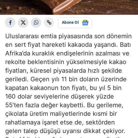
Abone Ol
Uluslararası emtia piyasasında son dönemin
en sert fiyat hareketi kakaoda yaşandı. Batı
Afrika’da kuraklık endişelerinin azalması ve
rekolte beklentisinin yükselmesiyle kakao
fiyatları, küresel piyasalarda hızlı şekilde
geriledi. Geçen yılı 11 bin doların üzerinde
kapatan kakaonun ton fiyatı, bu yıl 5 bin
160 dolar seviyelerine düşerek yüzde
55’ten fazla değer kaybetti. Bu gerileme,
çikolata üretim maliyetlerinde kısmi bir
rahatlamaya işaret etse de, sektörden
gelen talep düşüşü uyarısı dikkat çekiyor.