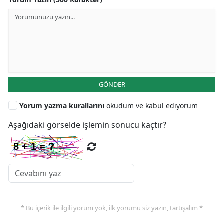
GÖNDER
Yorum yazma kurallarını
okudum ve kabul ediyorum
Aşağıdaki görselde işlemin sonucu kaçtır?
* Bu içerik ile ilgili yorum yok, ilk yorumu siz yazın, tartışalım *