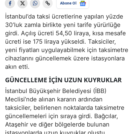
Abone Ol
İstanbul’da taksi ücretlerine yapılan yüzde
30’luk zamla birlikte yeni tarife yürürlüğe
girdi. Açılış ücreti 54,50 liraya, kısa mesafe
ücreti ise 175 liraya yükseldi. Taksiciler,
yeni fiyatları uygulayabilmek için taksimetre
cihazlarını güncellemek üzere istasyonlara
akın etti.
GÜNCELLEME IÇIN UZUN KUYRUKLAR
İstanbul Büyükşehir Belediyesi (İBB)
Meclisi’nde alınan kararın ardından
taksiciler, belirlenen noktalarda taksimetre
güncellemeleri için sıraya girdi. Bağcılar,
Ataşehir ve diğer bölgelerde bulunan
istasyonlarda uzun kuyruklar oluştu.