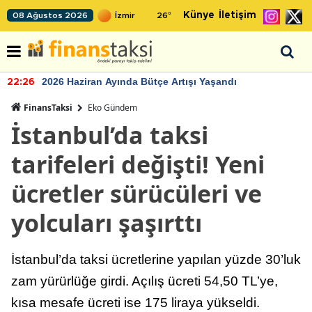
Künye
İletişim
08 Ağustos 2026
26
°
2026 Haziran Ayında Bütçe Artışı Yaşandı
22:26
FinansTaksi
Eko Gündem
İstanbul’da taksi
tarifeleri değişti! Yeni
ücretler sürücüleri ve
yolcuları şaşırttı
İstanbul’da taksi ücretlerine yapılan yüzde 30’luk
zam yürürlüğe girdi. Açılış ücreti 54,50 TL’ye,
kısa mesafe ücreti ise 175 liraya yükseldi.