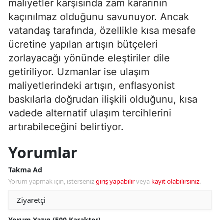
maliyetler karşısında zam kararının
kaçınılmaz olduğunu savunuyor. Ancak
vatandaş tarafında, özellikle kısa mesafe
ücretine yapılan artışın bütçeleri
zorlayacağı yönünde eleştiriler dile
getiriliyor. Uzmanlar ise ulaşım
maliyetlerindeki artışın, enflasyonist
baskılarla doğrudan ilişkili olduğunu, kısa
vadede alternatif ulaşım tercihlerini
artırabileceğini belirtiyor.
Yorumlar
Takma Ad
Yorum yapmak için, isterseniz
giriş yapabilir
veya
kayıt olabilirsiniz
.
Yorum Yazın (500 Karakter)