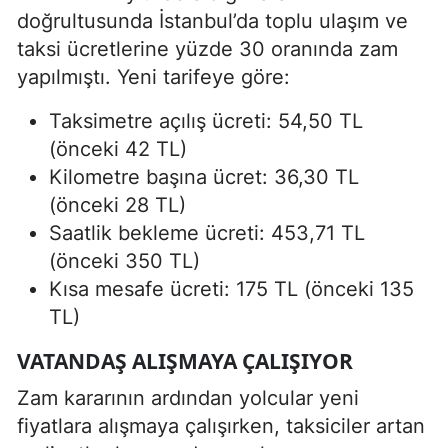
doğrultusunda İstanbul’da toplu ulaşım ve
taksi ücretlerine yüzde 30 oranında zam
yapılmıştı. Yeni tarifeye göre:
Taksimetre açılış ücreti: 54,50 TL
(önceki 42 TL)
Kilometre başına ücret: 36,30 TL
(önceki 28 TL)
Saatlik bekleme ücreti: 453,71 TL
(önceki 350 TL)
Kısa mesafe ücreti: 175 TL (önceki 135
TL)
VATANDAŞ ALIŞMAYA ÇALIŞIYOR
Zam kararının ardından yolcular yeni
fiyatlara alışmaya çalışırken, taksiciler artan