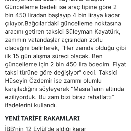
Güncelleme bedeli ise araç tipine göre 2
bin 450 liradan başlayıp 4 bin liraya kadar
çıkıyor.Bağcılar’daki güncelleme noktasına
aracını getiren taksici Süleyman Kayatürk,
zammın vatandaşlar açısından zorlu
olacağını belirterek, “Her zamda olduğu gibi
ilk 15 gün alışma süreci olacak. Ben
güncelleme için 2 bin 450 lira ödedim. Fiyat
taksi türüne göre değişiyor” dedi. Taksici
Hüseyin Özdemir ise zammı olumlu
karşıladığını söyleyerek “Masrafların altında
eziliyorduk. Bu zam bizi biraz rahatlattı”
ifadelerini kullandı.
YENI TARIFE RAKAMLARI
İBB’nin 12 Eylül’de aldığı karar