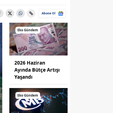
Abone Ol
Eko Gündem
2026 Haziran
Ayında Bütçe Artışı
Yaşandı
Eko Gündem