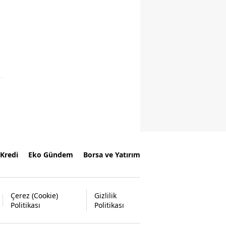
Kredi
Eko Gündem
Borsa ve Yatırım
Çerez (Cookie)
Gizlilik
Politikası
Politikası