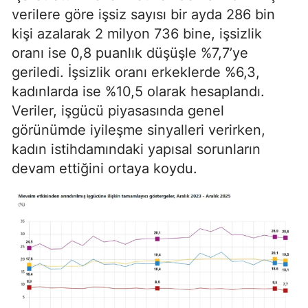
verilere göre işsiz sayısı bir ayda 286 bin
kişi azalarak 2 milyon 736 bine, işsizlik
oranı ise 0,8 puanlık düşüşle %7,7’ye
geriledi. İşsizlik oranı erkeklerde %6,3,
kadınlarda ise %10,5 olarak hesaplandı.
Veriler, işgücü piyasasında genel
görünümde iyileşme sinyalleri verirken,
kadın istihdamındaki yapısal sorunların
devam ettiğini ortaya koydu.