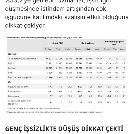
%53,2’ye geriledi. Uzmanlar, işsizliğin
düşmesinde istihdam artışından çok
işgücüne katılımdaki azalışın etkili olduğuna
dikkat çekiyor.
GENÇ IŞSIZLIKTE DÜŞÜŞ DIKKAT ÇEKTI