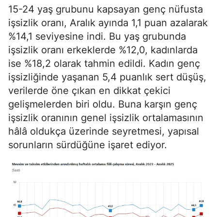
15-24 yaş grubunu kapsayan genç nüfusta
işsizlik oranı, Aralık ayında 1,1 puan azalarak
%14,1 seviyesine indi. Bu yaş grubunda
işsizlik oranı erkeklerde %12,0, kadınlarda
ise %18,2 olarak tahmin edildi. Kadın genç
işsizliğinde yaşanan 5,4 puanlık sert düşüş,
verilerde öne çıkan en dikkat çekici
gelişmelerden biri oldu. Buna karşın genç
işsizlik oranının genel işsizlik ortalamasının
hâlâ oldukça üzerinde seyretmesi, yapısal
sorunların sürdüğüne işaret ediyor.