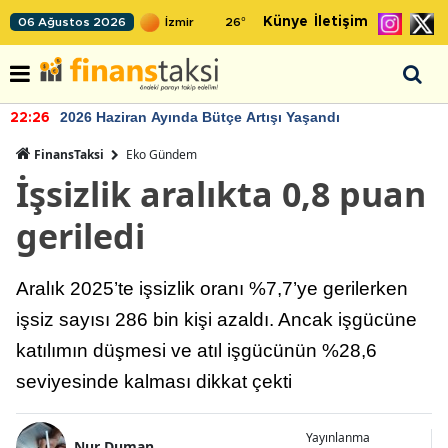
Künye
İletişim
06 Ağustos 2026
26
°
2026 Haziran Ayında Bütçe Artışı Yaşandı
22:26
FinansTaksi
Eko Gündem
İşsizlik aralıkta 0,8 puan
geriledi
Aralık 2025’te işsizlik oranı %7,7’ye gerilerken
işsiz sayısı 286 bin kişi azaldı. Ancak işgücüne
katılımın düşmesi ve atıl işgücünün %28,6
seviyesinde kalması dikkat çekti
Yayınlanma
Nur Duman