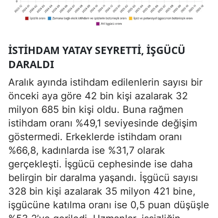
İSTIHDAM YATAY SEYRETTI, IŞGÜCÜ
DARALDI
Aralık ayında istihdam edilenlerin sayısı bir
önceki aya göre 42 bin kişi azalarak 32
milyon 685 bin kişi oldu. Buna rağmen
istihdam oranı %49,1 seviyesinde değişim
göstermedi. Erkeklerde istihdam oranı
%66,8, kadınlarda ise %31,7 olarak
gerçekleşti. İşgücü cephesinde ise daha
belirgin bir daralma yaşandı. İşgücü sayısı
328 bin kişi azalarak 35 milyon 421 bine,
işgücüne katılma oranı ise 0,5 puan düşüşle