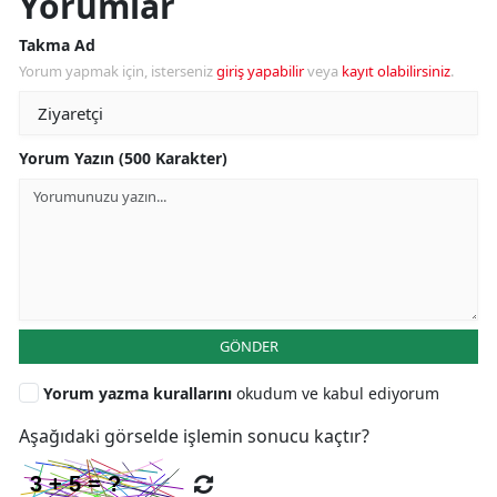
Yorumlar
Takma Ad
Yorum yapmak için, isterseniz
giriş yapabilir
veya
kayıt olabilirsiniz
.
Yorum Yazın (500 Karakter)
GÖNDER
Yorum yazma kurallarını
okudum ve kabul ediyorum
Aşağıdaki görselde işlemin sonucu kaçtır?