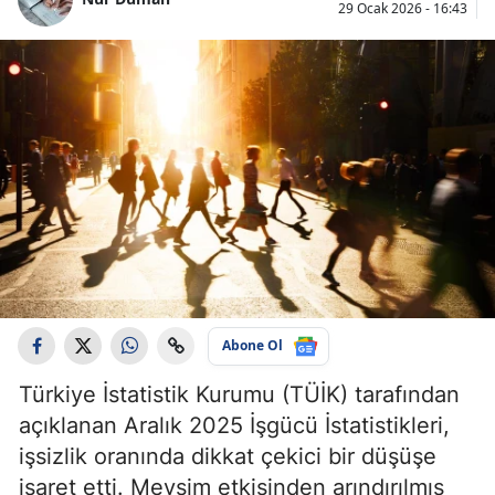
29 Ocak 2026 - 16:43
Abone Ol
Türkiye İstatistik Kurumu (TÜİK) tarafından
açıklanan Aralık 2025 İşgücü İstatistikleri,
işsizlik oranında dikkat çekici bir düşüşe
işaret etti. Mevsim etkisinden arındırılmış