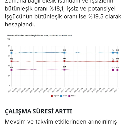
Zamana bağlı eksik istihdam ve işsizlerin
bütünleşik oranı %18,1, işsiz ve potansiyel
işgücünün bütünleşik oranı ise %19,5 olarak
hesaplandı.
ÇALIŞMA SÜRESI ARTTI
Mevsim ve takvim etkilerinden arındırılmış