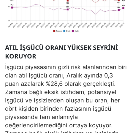
ATIL IŞGÜCÜ ORANI YÜKSEK SEYRINI
KORUYOR
İşgücü piyasasının gizli risk alanlarından biri
olan atıl işgücü oranı, Aralık ayında 0,3
puan azalarak %28,6 olarak gerçekleşti.
Zamana bağlı eksik istihdam, potansiyel
işgücü ve işsizlerden oluşan bu oran, her
dört kişiden birinden fazlasının işgücü
piyasasında tam anlamıyla
değerlendirilemediğini ortaya koyuyor.