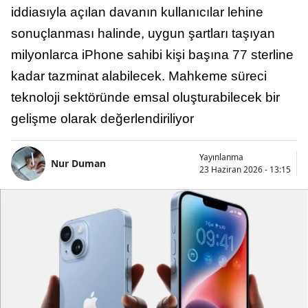
iddiasıyla açılan davanın kullanıcılar lehine
sonuçlanması halinde, uygun şartları taşıyan
milyonlarca iPhone sahibi kişi başına 77 sterline
kadar tazminat alabilecek. Mahkeme süreci
teknoloji sektöründe emsal oluşturabilecek bir
gelişme olarak değerlendiriliyor
Yayınlanma
Nur Duman
23 Haziran 2026 - 13:15