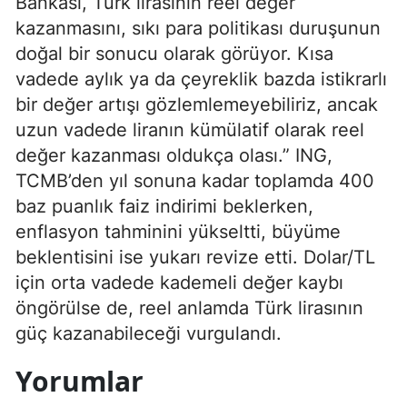
Bankası, Türk lirasının reel değer
kazanmasını, sıkı para politikası duruşunun
doğal bir sonucu olarak görüyor. Kısa
vadede aylık ya da çeyreklik bazda istikrarlı
bir değer artışı gözlemlemeyebiliriz, ancak
uzun vadede liranın kümülatif olarak reel
değer kazanması oldukça olası.” ING,
TCMB’den yıl sonuna kadar toplamda 400
baz puanlık faiz indirimi beklerken,
enflasyon tahminini yükseltti, büyüme
beklentisini ise yukarı revize etti. Dolar/TL
için orta vadede kademeli değer kaybı
öngörülse de, reel anlamda Türk lirasının
güç kazanabileceği vurgulandı.
Yorumlar