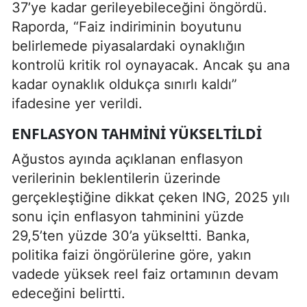
37’ye kadar gerileyebileceğini öngördü.
Raporda, “Faiz indiriminin boyutunu
belirlemede piyasalardaki oynaklığın
kontrolü kritik rol oynayacak. Ancak şu ana
kadar oynaklık oldukça sınırlı kaldı”
ifadesine yer verildi.
ENFLASYON TAHMINI YÜKSELTILDI
Ağustos ayında açıklanan enflasyon
verilerinin beklentilerin üzerinde
gerçekleştiğine dikkat çeken ING, 2025 yılı
sonu için enflasyon tahminini yüzde
29,5’ten yüzde 30’a yükseltti. Banka,
politika faizi öngörülerine göre, yakın
vadede yüksek reel faiz ortamının devam
edeceğini belirtti.