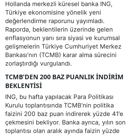
Hollanda merkezli küresel banka ING,
Türkiye ekonomisine yönelik yeni
değerlendirme raporunu yayımladı.
Raporda, beklentilerin üzerinde gelen
enflasyonun yanı sıra siyasi ve kurumsal
gelişmelerin Türkiye Cumhuriyet Merkez
Bankası’nın (TCMB) karar alma sürecini
zorlaştırdığı vurgulandı.
TCMB’DEN 200 BAZ PUANLIK İNDIRIM
BEKLENTISI
ING, bu hafta yapılacak Para Politikası
Kurulu toplantısında TCMB’nin politika
faizini 200 baz puan indirerek yüzde 41’e
çekmesini bekliyor. Banka ayrıca, yılın son
toplantısı olan aralık ayında faizin yüzde