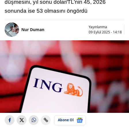
düşmesini, yıl sonu dolar/TL’nin 45, 2026
sonunda ise 53 olmasını öngördü
Yayınlanma
Nur Duman
09 Eylül 2025 - 14:18
Abone Ol