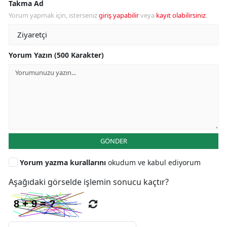
Takma Ad
Yorum yapmak için, isterseniz
giriş yapabilir
veya
kayıt olabilirsiniz
.
Yorum Yazın (500 Karakter)
GÖNDER
Yorum yazma kurallarını
okudum ve kabul ediyorum
Aşağıdaki görselde işlemin sonucu kaçtır?