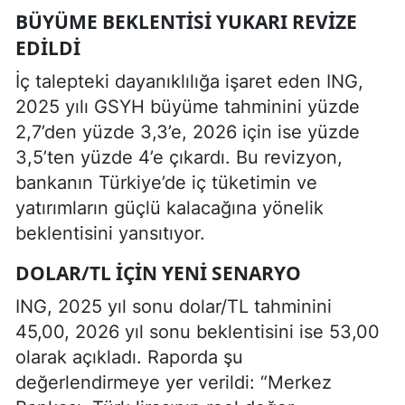
BÜYÜME BEKLENTISI YUKARI REVIZE
EDILDI
İç talepteki dayanıklılığa işaret eden ING,
2025 yılı GSYH büyüme tahminini yüzde
2,7’den yüzde 3,3’e, 2026 için ise yüzde
3,5’ten yüzde 4’e çıkardı. Bu revizyon,
bankanın Türkiye’de iç tüketimin ve
yatırımların güçlü kalacağına yönelik
beklentisini yansıtıyor.
DOLAR/TL İÇIN YENI SENARYO
ING, 2025 yıl sonu dolar/TL tahminini
45,00, 2026 yıl sonu beklentisini ise 53,00
olarak açıkladı. Raporda şu
değerlendirmeye yer verildi: “Merkez