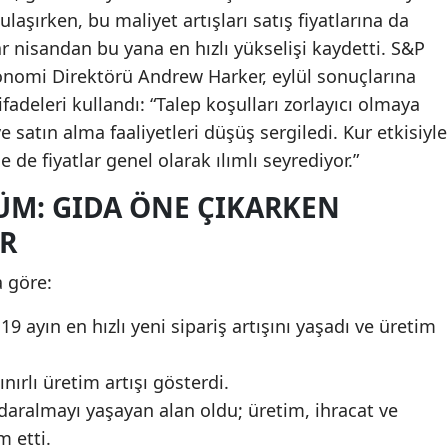
ulaşırken, bu maliyet artışları satış fiyatlarına da
ar nisandan bu yana en hızlı yükselişi kaydetti. S&P
onomi Direktörü Andrew Harker, eylül sonuçlarına
fadeleri kullandı: “Talep koşulları zorlayıcı olmaya
 satın alma faaliyetleri düşüş sergiledi. Kur etkisiyle
e de fiyatlar genel olarak ılımlı seyrediyor.”
M: GIDA ÖNE ÇIKARKEN
OR
 göre:
19 ayın en hızlı yeni sipariş artışını yaşadı ve üretim
nırlı üretim artışı gösterdi.
 daralmayı yaşayan alan oldu; üretim, ihracat ve
 etti.