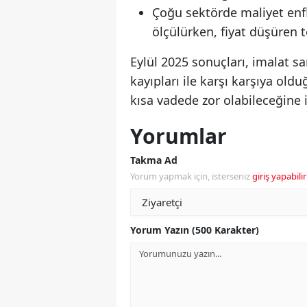
Çoğu sektörde maliyet enf
ölçülürken, fiyat düşüren t
Eylül 2025 sonuçları, imalat sa
kayıpları ile karşı karşıya ol
kısa vadede zor olabileceğine i
Yorumlar
Takma Ad
Yorum yapmak için, isterseniz
giriş yapabilir
Yorum Yazın (500 Karakter)