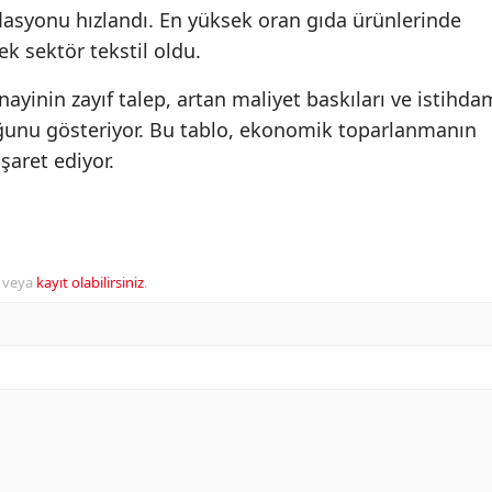
lasyonu hızlandı. En yüksek oran gıda ürünlerinde
ek sektör tekstil oldu.
nayinin zayıf talep, artan maliyet baskıları ve istihda
duğunu gösteriyor. Bu tablo, ekonomik toparlanmanın
şaret ediyor.
veya
kayıt olabilirsiniz
.