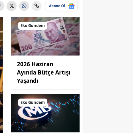
Abone Ol
Eko Gündem
2026 Haziran
Ayında Bütçe Artışı
Yaşandı
Eko Gündem