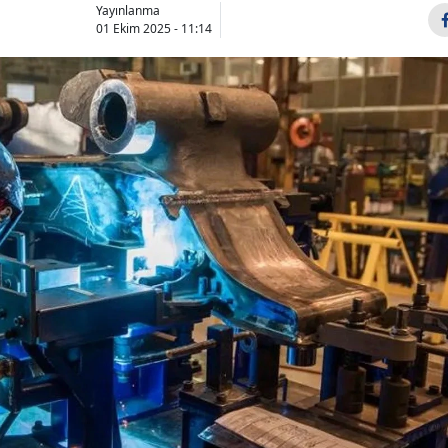
Yayınlanma
01 Ekim 2025 - 11:14