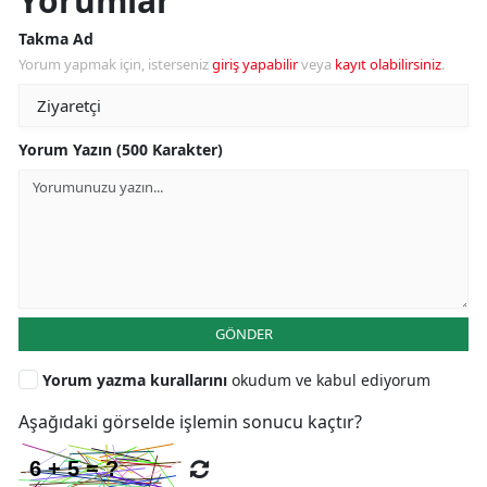
Yorumlar
Takma Ad
Yorum yapmak için, isterseniz
giriş yapabilir
veya
kayıt olabilirsiniz
.
Yorum Yazın (500 Karakter)
GÖNDER
Yorum yazma kurallarını
okudum ve kabul ediyorum
Aşağıdaki görselde işlemin sonucu kaçtır?