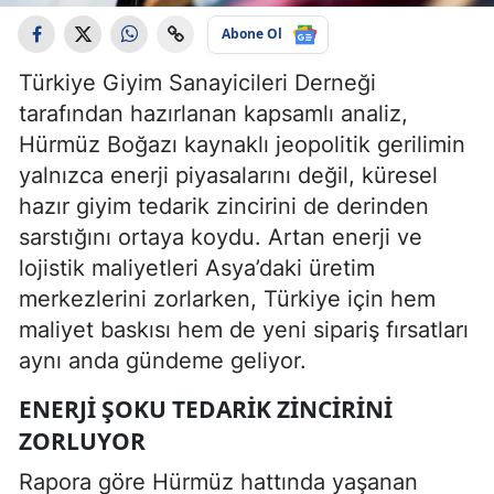
Abone Ol
Türkiye Giyim Sanayicileri Derneği
tarafından hazırlanan kapsamlı analiz,
Hürmüz Boğazı kaynaklı jeopolitik gerilimin
yalnızca enerji piyasalarını değil, küresel
hazır giyim tedarik zincirini de derinden
sarstığını ortaya koydu. Artan enerji ve
lojistik maliyetleri Asya’daki üretim
merkezlerini zorlarken, Türkiye için hem
maliyet baskısı hem de yeni sipariş fırsatları
aynı anda gündeme geliyor.
ENERJI ŞOKU TEDARIK ZINCIRINI
ZORLUYOR
Rapora göre Hürmüz hattında yaşanan