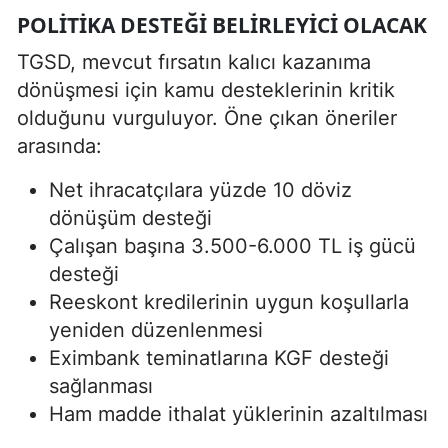
POLITIKA DESTEĞI BELIRLEYICI OLACAK
TGSD, mevcut fırsatın kalıcı kazanıma
dönüşmesi için kamu desteklerinin kritik
olduğunu vurguluyor. Öne çıkan öneriler
arasında:
Net ihracatçılara yüzde 10 döviz
dönüşüm desteği
Çalışan başına 3.500-6.000 TL iş gücü
desteği
Reeskont kredilerinin uygun koşullarla
yeniden düzenlenmesi
Eximbank teminatlarına KGF desteği
sağlanması
Ham madde ithalat yüklerinin azaltılması