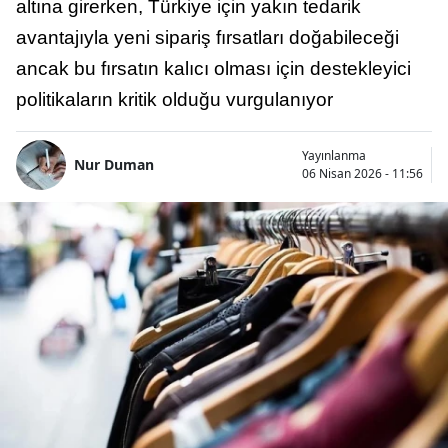
altına girerken, Türkiye için yakın tedarik
avantajıyla yeni sipariş fırsatları doğabileceği
ancak bu fırsatın kalıcı olması için destekleyici
politikaların kritik olduğu vurgulanıyor
Yayınlanma
Nur Duman
06 Nisan 2026 - 11:56