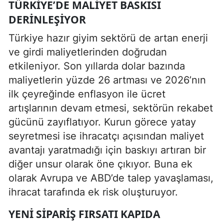
TÜRKIYE’DE MALIYET BASKISI
DERINLEŞIYOR
Türkiye hazır giyim sektörü de artan enerji
ve girdi maliyetlerinden doğrudan
etkileniyor. Son yıllarda dolar bazında
maliyetlerin yüzde 26 artması ve 2026’nın
ilk çeyreğinde enflasyon ile ücret
artışlarının devam etmesi, sektörün rekabet
gücünü zayıflatıyor. Kurun görece yatay
seyretmesi ise ihracatçı açısından maliyet
avantajı yaratmadığı için baskıyı artıran bir
diğer unsur olarak öne çıkıyor. Buna ek
olarak Avrupa ve ABD’de talep yavaşlaması,
ihracat tarafında ek risk oluşturuyor.
YENI SIPARIŞ FIRSATI KAPIDA